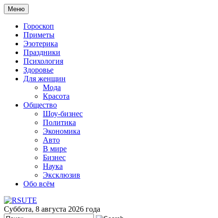
Меню
Гороскоп
Приметы
Эзотерика
Праздники
Психология
Здоровье
Для женщин
Мода
Красота
Общество
Шоу-бизнес
Политика
Экономика
Авто
В мире
Бизнес
Наука
Эксклюзив
Обо всём
Суббота, 8 августа 2026 года