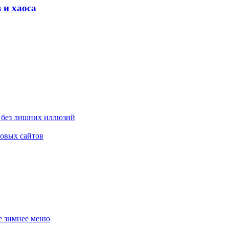
 и хаоса
и без лишних иллюзий
овых сайтов
ое зимнее меню