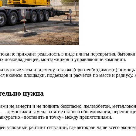
 пока не приходит реальность в виде плиты перекрытия, бытовк
ных домовладельцев, монтажников и управляющие компании.
на нужные часы или смену, а также (при необходимости) помощь
тся нюансы площадки, подъездов и расчётов по массе и радиусу.
ительно нужна
ами не занести и не поднять безопасно: железобетон, металлоко
— демонтаж и замена: снятие старого оборудования, перенос кр
 аккуратно «поставить в точку» между препятствиями.
ён условный рейтинг ситуаций, где автокран чаще всего экономи