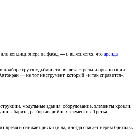
и или кондиционера на фасад — и выясняется, что
аренда
 в подборе грузоподъёмности, вылета стрелы и организации
 Автокран — не тот инструмент, который «и так справится»,
нструкции, модульные здания, оборудование, элементы кровли,
упногабарита, разбор аварийных элементов. Третья —
т время и снижает риски (и да, иногда спасает нервы бригады,