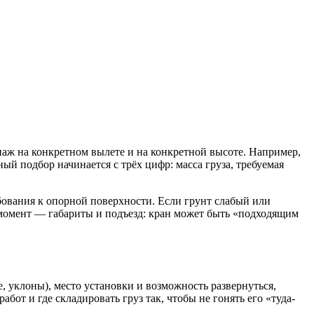
наж на конкретном вылете и на конкретной высоте. Например,
ый подбор начинается с трёх цифр: масса груза, требуемая
ебования к опорной поверхности. Если грунт слабый или
 момент — габариты и подъезд: кран может быть «подходящим
 уклоны), место установки и возможность развернуться,
от и где складировать груз так, чтобы не гонять его «туда-