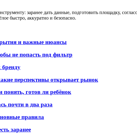
струменту: заранее дать данные, подготовить площадку, согласо
жёлое быстро, аккуратно и безопасно.
крытия и важные нюансы
обы не попасть под фильтр
к бренду
 какие перспективы открывает рынок
 понять, готов ли ребёнок
ь почти в два раза
сновные правила
есть заранее