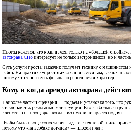
Иногда кажется, что кран нужен только на «большой стройке»,
автокрана СПб
интересует не только застройщиков, но и част
Суть услуги проста: заказчик получает технику с машинистом 
работ. На практике «простота» заканчивается там, где начинаю
потому что у него есть физика, ограничения и характер.
Кому и когда аренда автокрана действ
Наиболее частый сценарий — подъём и установка того, что рук
стеклопакеты, рекламные конструкции. Вторая большая группа 
логистика на площадке, когда груз нужно не просто поднять, а
Чтобы было проще сопоставить задачи с техникой, ниже привед
потому что «на верёвке дотянем» — плохой план).