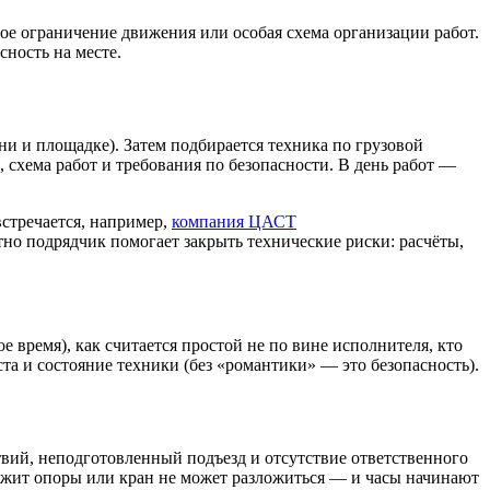
ное ограничение движения или особая схема организации работ.
сность на месте.
ени и площадке). Затем подбирается техника по грузовой
 схема работ и требования по безопасности. В день работ —
стречается, например,
компания ЦАСТ
ктно подрядчик помогает закрыть технические риски: расчёты,
 время), как считается простой не по вине исполнителя, кто
та и состояние техники (без «романтики» — это безопасность).
твий, неподготовленный подъезд и отсутствие ответственного
держит опоры или кран не может разложиться — и часы начинают