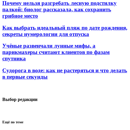
Почему нельзя разгребать лесную подстилку
палкой: биолог рассказала, как сохранить
грибное место
Как выбрать идеальный пляж по дате рождения,
секреты нумерологии для отпуска
Учёные развенчали лунные мифы, а
парикмахеры считают клиентов по фазам
спутника
Судорога в воде: как не растеряться и что делать
в первые секунды
Выбор редакции
Ещё по теме