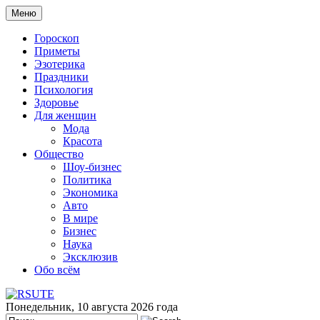
Меню
Гороскоп
Приметы
Эзотерика
Праздники
Психология
Здоровье
Для женщин
Мода
Красота
Общество
Шоу-бизнес
Политика
Экономика
Авто
В мире
Бизнес
Наука
Эксклюзив
Обо всём
Понедельник, 10 августа 2026 года