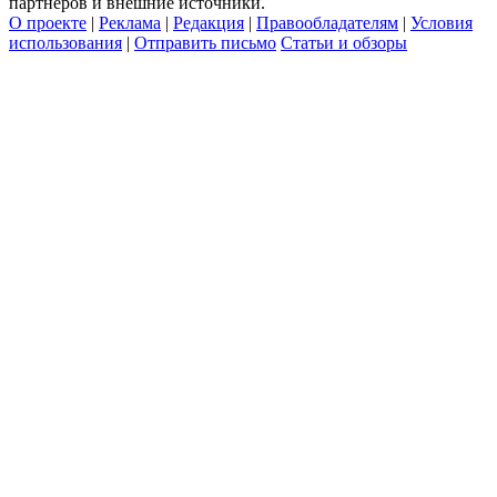
партнеров и внешние источники.
О проекте
|
Реклама
|
Редакция
|
Правообладателям
|
Условия
использования
|
Отправить письмо
Статьи и обзоры