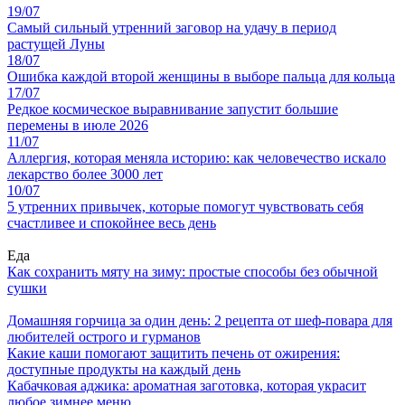
19/07
Самый сильный утренний заговор на удачу в период
растущей Луны
18/07
Ошибка каждой второй женщины в выборе пальца для кольца
17/07
Редкое космическое выравнивание запустит большие
перемены в июле 2026
11/07
Аллергия, которая меняла историю: как человечество искало
лекарство более 3000 лет
10/07
5 утренних привычек, которые помогут чувствовать себя
счастливее и спокойнее весь день
Еда
Как сохранить мяту на зиму: простые способы без обычной
сушки
Домашняя горчица за один день: 2 рецепта от шеф-повара для
любителей острого и гурманов
Какие каши помогают защитить печень от ожирения:
доступные продукты на каждый день
Кабачковая аджика: ароматная заготовка, которая украсит
любое зимнее меню