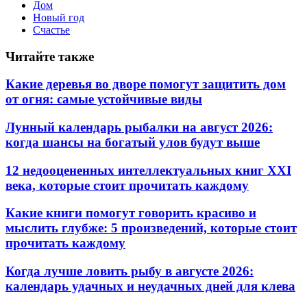
Дом
Новый год
Счастье
Читайте также
Какие деревья во дворе помогут защитить дом
от огня: самые устойчивые виды
Лунный календарь рыбалки на август 2026:
когда шансы на богатый улов будут выше
12 недооцененных интеллектуальных книг XXI
века, которые стоит прочитать каждому
Какие книги помогут говорить красиво и
мыслить глубже: 5 произведений, которые стоит
прочитать каждому
Когда лучше ловить рыбу в августе 2026:
календарь удачных и неудачных дней для клева