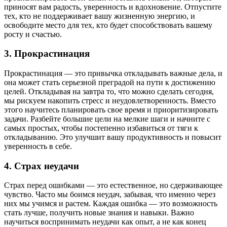
приносят вам радость, уверенность и вдохновение. Отпустите
тех, кто не поддерживает вашу жизненную энергию, и
освободите место для тех, кто будет способствовать вашему
росту и счастью.
3. Прокрастинация
Прокрастинация — это привычка откладывать важные дела, и
она может стать серьезной преградой на пути к достижению
целей. Откладывая на завтра то, что можно сделать сегодня,
мы рискуем накопить стресс и неудовлетворенность. Вместо
этого научитесь планировать свое время и приоритизировать
задачи. Разбейте большие цели на мелкие шаги и начните с
самых простых, чтобы постепенно избавиться от тяги к
откладыванию. Это улучшит вашу продуктивность и повысит
уверенность в себе.
4. Страх неудачи
Страх перед ошибками — это естественное, но сдерживающее
чувство. Часто мы боимся неудач, забывая, что именно через
них мы учимся и растем. Каждая ошибка — это возможность
стать лучше, получить новые знания и навыки. Важно
научиться воспринимать неудачи как опыт, а не как конец