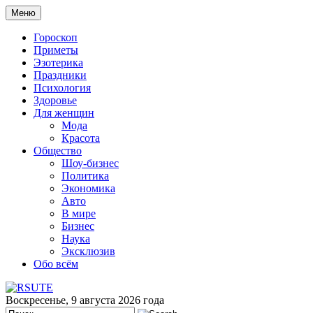
Меню
Гороскоп
Приметы
Эзотерика
Праздники
Психология
Здоровье
Для женщин
Мода
Красота
Общество
Шоу-бизнес
Политика
Экономика
Авто
В мире
Бизнес
Наука
Эксклюзив
Обо всём
Воскресенье, 9 августа 2026 года