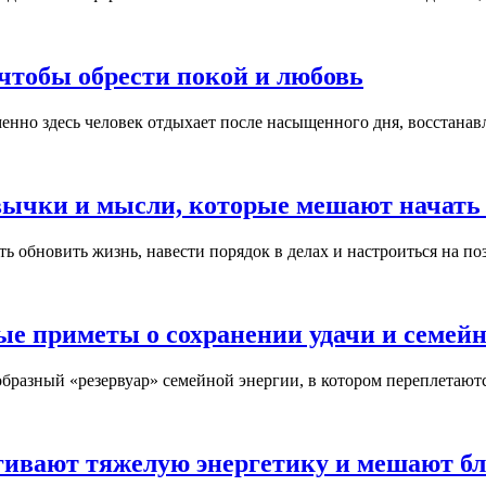
 чтобы обрести покой и любовь
нно здесь человек отдыхает после насыщенного дня, восстанавли
вычки и мысли, которые мешают начать
 обновить жизнь, навести порядок в делах и настроиться на поз
ые приметы о сохранении удачи и семей
образный «резервуар» семейной энергии, в котором переплетают
гивают тяжелую энергетику и мешают б