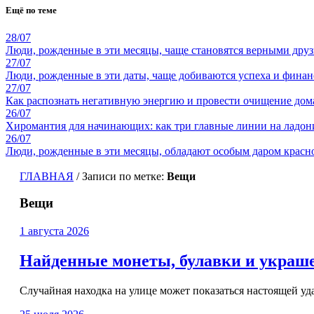
Ещё по теме
28/07
Люди, рожденные в эти месяцы, чаще становятся верными дру
27/07
Люди, рожденные в эти даты, чаще добиваются успеха и финан
27/07
Как распознать негативную энергию и провести очищение дом
26/07
Хиромантия для начинающих: как три главные линии на ладон
26/07
Люди, рожденные в эти месяцы, обладают особым даром красно
ГЛАВНАЯ
/
Записи по метке:
Вещи
Вещи
1 августа 2026
Найденные монеты, булавки и украше
Случайная находка на улице может показаться настоящей удач