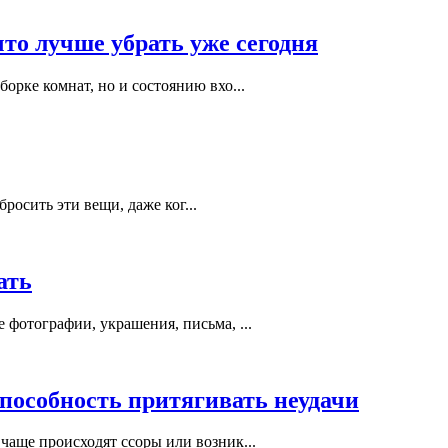
что лучше убрать уже сегодня
орке комнат, но и состоянию вхо...
осить эти вещи, даже ког...
ать
 фотографии, украшения, письма, ...
способность притягивать неудачи
чаще происходят ссоры или возник...