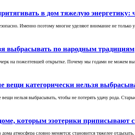
притягивать в дом тяжелую энергетику: 
безопасно. Именно поэтому многие уделяют внимание не только уб
зя выбрасывать по народным традициям
черк на пожелтевшей открытке. Почему мы годами не можем выбр
ые вещи категорически нельзя выбрасыв
вещи нельзя выбрасывать, чтобы не потерять удачу рода. Старые
 доме, которым эзотерики приписывают 
дома атмосфера словно меняется: становится тяжелее отдыхать, 