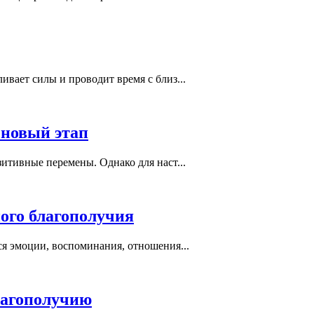
вает силы и проводит время с близ...
 новый этап
итивные перемены. Однако для наст...
ного благополучия
ся эмоции, воспоминания, отношения...
лагополучию