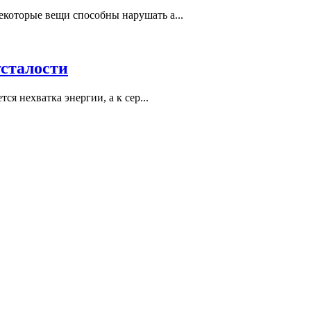
екоторые вещи способны нарушать а...
усталости
ся нехватка энергии, а к сер...