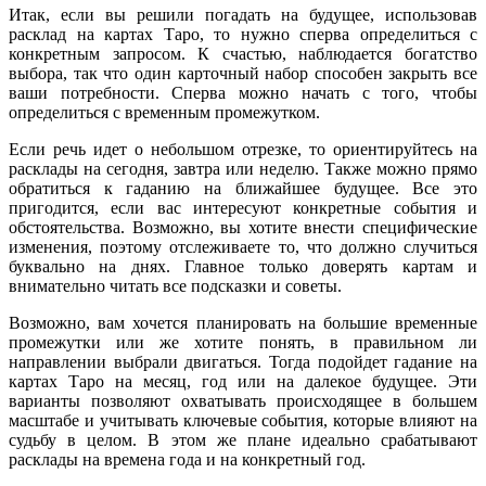
Итак, если вы решили погадать на будущее, использовав
расклад на картах Таро, то нужно сперва определиться с
конкретным запросом. К счастью, наблюдается богатство
выбора, так что один карточный набор способен закрыть все
ваши потребности. Сперва можно начать с того, чтобы
определиться с временным промежутком.
Если речь идет о небольшом отрезке, то ориентируйтесь на
расклады на сегодня, завтра или неделю. Также можно прямо
обратиться к гаданию на ближайшее будущее. Все это
пригодится, если вас интересуют конкретные события и
обстоятельства. Возможно, вы хотите внести специфические
изменения, поэтому отслеживаете то, что должно случиться
буквально на днях. Главное только доверять картам и
внимательно читать все подсказки и советы.
Возможно, вам хочется планировать на большие временные
промежутки или же хотите понять, в правильном ли
направлении выбрали двигаться. Тогда подойдет гадание на
картах Таро на месяц, год или на далекое будущее. Эти
варианты позволяют охватывать происходящее в большем
масштабе и учитывать ключевые события, которые влияют на
судьбу в целом. В этом же плане идеально срабатывают
расклады на времена года и на конкретный год.