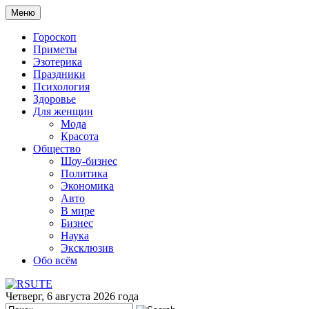
Меню
Гороскоп
Приметы
Эзотерика
Праздники
Психология
Здоровье
Для женщин
Мода
Красота
Общество
Шоу-бизнес
Политика
Экономика
Авто
В мире
Бизнес
Наука
Эксклюзив
Обо всём
Четверг, 6 августа 2026 года