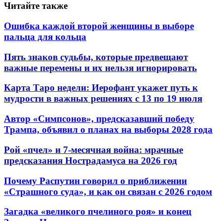
Читайте также
Ошибка каждой второй женщины в выборе
пальца для кольца
Пять знаков судьбы, которые предвещают
важные перемены и их нельзя игнорировать
Карта Таро недели: Иерофант укажет путь к
мудрости в важных решениях с 13 по 19 июля
Автор «Симпсонов», предсказавший победу
Трампа, объявил о планах на выборы 2028 года
Рой «пчел» и 7-месячная война: мрачные
предсказания Нострадамуса на 2026 год
Почему Распутин говорил о приближении
«Страшного суда», и как он связан с 2026 годом
Загадка «великого пчелиного роя» и конец