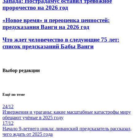
Запада: Нострадамус оставил тревожное
пророчество на 2026 год
«Новое время» и переоценка ценностей:
предсказания Ванги на 2026 год
Что ждет человечество в следующие 75 лет:
список предсказаний Бабы Ванги
Выбор редакции
Ещё по теме
24/12
Извержения и ураганы: какие масштабные катастрофы миру
обещают учёные в 2025 году
17/12
Начало 9-летнего цикла: ливанский предсказатель рассказал,
чего ждать от 2025 года