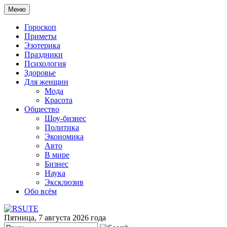
Меню
Гороскоп
Приметы
Эзотерика
Праздники
Психология
Здоровье
Для женщин
Мода
Красота
Общество
Шоу-бизнес
Политика
Экономика
Авто
В мире
Бизнес
Наука
Эксклюзив
Обо всём
Пятница, 7 августа 2026 года