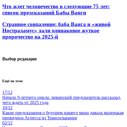
Что ждет человечество в следующие 75 лет:
список предсказаний Бабы Ванги
Странное совпадение: баба Ванга и «живой
Нострадамус» дали одинаковое жуткое
пророчество на 2025-й
Выбор редакции
Ещё по теме
17/12
Начало 9-летнего цикла: ливанский предсказатель рассказал,
чего ждать от 2025 года
10/12
Какие предсказания о будущем нашего мира давала маленькая
провидица Агнесса из Трансильвании
02/12