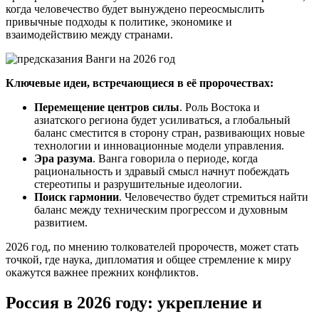
когда человечество будет вынуждено переосмыслить
привычные подходы к политике, экономике и
взаимодействию между странами.
Ключевые идеи, встречающиеся в её пророчествах:
Перемещение центров силы
. Роль Востока и
азиатского региона будет усиливаться, а глобальный
баланс сместится в сторону стран, развивающих новые
технологии и инновационные модели управления.
Эра разума
. Ванга говорила о периоде, когда
рациональность и здравый смысл начнут побеждать
стереотипы и разрушительные идеологии.
Поиск гармонии
. Человечество будет стремиться найти
баланс между техническим прогрессом и духовным
развитием.
2026 год, по мнению толкователей пророчеств, может стать
точкой, где наука, дипломатия и общее стремление к миру
окажутся важнее прежних конфликтов.
Россия в 2026 году: укрепление и