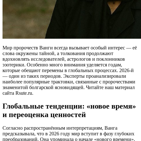
Мир пророчеств Ванги всегда вызывает особый интерес — её
слова окружены тайной, а толкования продолжают
вдохновлять исследователей, астрологов и поклонников
эзотерики. Особенно много внимания уделяется годам,
которые обещают перемены в глобальных процессах. 2026-й
— один из таких периодов. Эксперты проанализировали
наиболее популярные трактовки, связанные с пророчествами
знаменитой болгарской ясновидящей. Читайте наш материал
сайта Rsute.ru.
Глобальные тенденции: «новое время»
и переоценка ценностей
Согласно распространённым интерпретациям, Ванга
предсказывала, что в 2026 году мир вступит в фазу глубоких
преобразований. Она упоминала о начале «нового времени»,