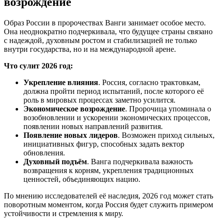
возрождение
Образ России в пророчествах Ванги занимает особое место.
Она неоднократно подчеркивала, что будущее страны связано
с надеждой, духовным ростом и стабилизацией не только
внутри государства, но и на международной арене.
Что сулит 2026 год:
Укрепление влияния
. Россия, согласно трактовкам,
должна пройти период испытаний, после которого её
роль в мировых процессах заметно усилится.
Экономическое возрождение
. Пророчица упоминала о
возобновлении и ускорении экономических процессов,
появлении новых направлений развития.
Появление новых лидеров
. Возможен приход сильных,
инициативных фигур, способных задать вектор
обновления.
Духовный подъём
. Ванга подчеркивала важность
возвращения к корням, укрепления традиционных
ценностей, объединяющих нацию.
По мнению исследователей её наследия, 2026 год может стать
поворотным моментом, когда Россия будет служить примером
устойчивости и стремления к миру.