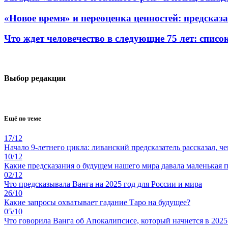
«Новое время» и переоценка ценностей: предсказа
Что ждет человечество в следующие 75 лет: спис
Выбор редакции
Ещё по теме
17/12
Начало 9-летнего цикла: ливанский предсказатель рассказал, че
10/12
Какие предсказания о будущем нашего мира давала маленькая 
02/12
Что предсказывала Ванга на 2025 год для России и мира
26/10
Какие запросы охватывает гадание Таро на будущее?
05/10
Что говорила Ванга об Апокалипсисе, который начнется в 2025