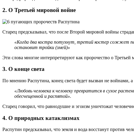
2.
О Третьей мировой войне
Старец предсказывал, что после Второй мировой войны страдан
«Когда два костра потухнут, третий костер сожжет пепе
остановит тройки (змей)»
Эти слова многие интерпретируют как пророчество о Третьей м
3.
О конце света
По мнению Распутина, конец света будет вызван не войнами, 
«Любовь человека к человеку превратится в сухое расте
обесчещенной и распятой».
Старец говорил, что равнодушие и эгоизм уничтожат человечно
4.
О природных катаклизмах
Распутин предсказывал, что земля и вода восстанут против чел