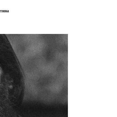
утина