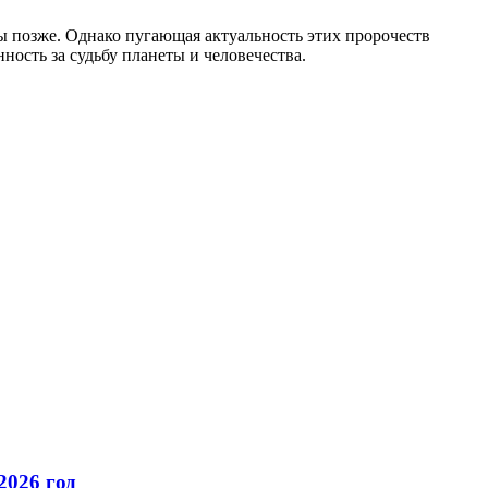
ы позже. Однако пугающая актуальность этих пророчеств
ность за судьбу планеты и человечества.
2026 год