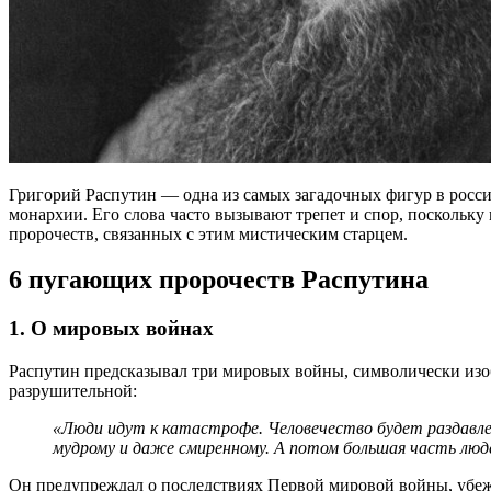
Григорий Распутин — одна из самых загадочных фигур в росси
монархии. Его слова часто вызывают трепет и спор, поскольку
пророчеств, связанных с этим мистическим старцем.
6 пугающих пророчеств Распутина
1.
О мировых войнах
Распутин предсказывал три мировых войны, символически изобр
разрушительной:
«Люди идут к катастрофе. Человечество будет раздавле
мудрому и даже смиренному. А потом большая часть люде
Он предупреждал о последствиях Первой мировой войны, убеждая