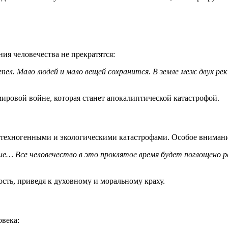
ия человечества не прекратятся:
л. Мало людей и мало вещей сохранится. В земле меж двух рек
ировой войне, которая станет апокалиптической катастрофой.
а техногенными и экологическими катастрофами. Особое внимани
ние… Все человечество в это проклятое время будет поглощено 
сть, приведя к духовному и моральному краху.
овека: