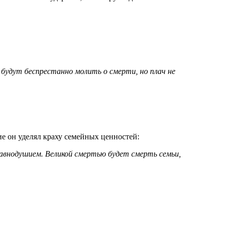
 будут беспрестанно молить о смерти, но плач не
е он уделял краху семейных ценностей:
равнодушием. Великой смертью будет смерть семьи,