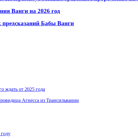
ния Ванги на 2026 год
ок предсказаний Бабы Ванги
го ждать от 2025 года
провидица Агнесса из Трансильвании
 году