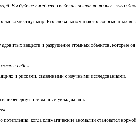
арб. Вы будете ежедневно видеть насилие на пороге своего дома, 
торые захлестнут мир. Его слова напоминают о современных выз
 ядовитых веществ и разрушение атомных объектов, которые он
землю и небо».
анциях и рисками, связанными с научными исследованиями.
орые перевернут привычный уклад жизни:
г».
го потепления, когда климатические аномалии становятся нормой