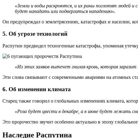
«Земли и воды раскроются, и их раны поглотят людей и ск
будет нападать или подвергаться нападению».
Он предупреждал о землетрясениях, катастрофах и насилии, ко
5.
Об угрозе технологий
Распутин предвидел техногенные катастрофы, упоминая утечку
«Из этих замков вытечет гнилая кровь, которая заразит 
Эти слова связывают с современными авариями на атомных ст
6.
Об изменении климата
Старец также говорил о глобальных изменениях климата, кот
«Роза будет цвести в декабре, а в июне будет лежать сне
Это пророчество звучит особенно актуально в эпоху глобально
Наследие Распутина