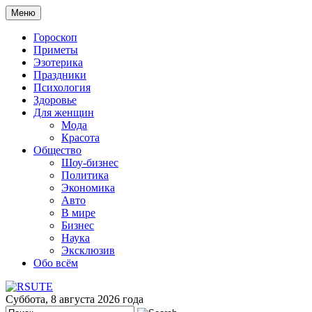
Меню
Гороскоп
Приметы
Эзотерика
Праздники
Психология
Здоровье
Для женщин
Мода
Красота
Общество
Шоу-бизнес
Политика
Экономика
Авто
В мире
Бизнес
Наука
Эксклюзив
Обо всём
Суббота, 8 августа 2026 года