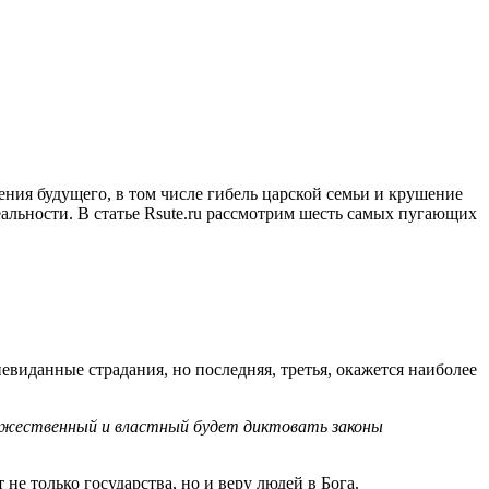
ния будущего, в том числе гибель царской семьи и крушение
еальности. В статье Rsute.ru рассмотрим шесть самых пугающих
евиданные страдания, но последняя, третья, окажется наиболее
вежественный и властный будет диктовать законы
е только государства, но и веру людей в Бога.