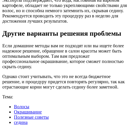
Эксперты подтверждают, что вода, настоянная на вареном
картофеле, обладает не только укрепляющими свойствами для
волос, но и способна немного затемнить их, скрывая седину.
Рекомендуется проводить эту процедуру раз в неделю для
достижения лучших результатов.
Другие варианты решения проблемы
Если домашние методы вам не подходят или вы ищете более
надежное решение, обращение в салон красоты может быть
оптимальным выбором. Там вам предложат
профессиональное окрашивание, которое сможет полностью
скрыть седину.
Однако стоит учитывать, что это не всегда бюджетное
решение, и процедуру придется повторять регулярно, так как
отрастающие корни могут сделать седину более заметной.
Тема:
Волосы
Окрашивание
Полезные советы
седина