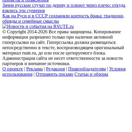
Зачем русские стучат по дереву и плюют через плечо: откуда
взялись эти суеверия
Как на Руси и в СССР сохраняли крепость брака: традиции,
обряды и семейные смыслы
© Copyright 2014-2026 Все права защищены. Копирование
информации разрешено только при наличии активной
гиперссылки на сайт. Гиперссылка должна размещаться
непосредственно в тексте, воспроизводящем оригинальный
материал rsute.ru, до или после цитируемого блока.
Администрация сайта не несет ответственности за новости
партнеров и внешние источники.
О проекте
|
Реклама
|
Редакция
|
Правообладателям
|
Условия
использования
|
Отправить письмо
Статьи и обзоры