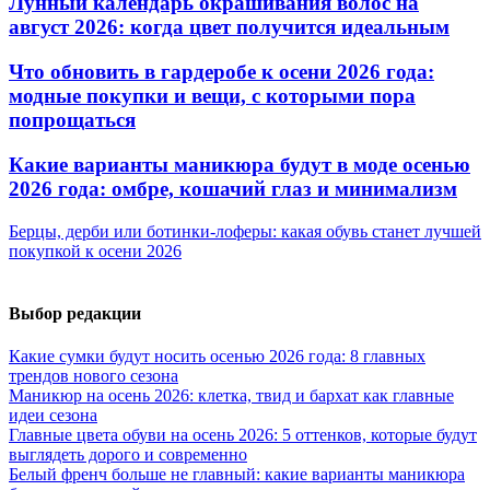
Лунный календарь окрашивания волос на
август 2026: когда цвет получится идеальным
Что обновить в гардеробе к осени 2026 года:
модные покупки и вещи, с которыми пора
попрощаться
Какие варианты маникюра будут в моде осенью
2026 года: омбре, кошачий глаз и минимализм
Берцы, дерби или ботинки-лоферы: какая обувь станет лучшей
покупкой к осени 2026
Выбор редакции
Какие сумки будут носить осенью 2026 года: 8 главных
трендов нового сезона
Маникюр на осень 2026: клетка, твид и бархат как главные
идеи сезона
Главные цвета обуви на осень 2026: 5 оттенков, которые будут
выглядеть дорого и современно
Белый френч больше не главный: какие варианты маникюра