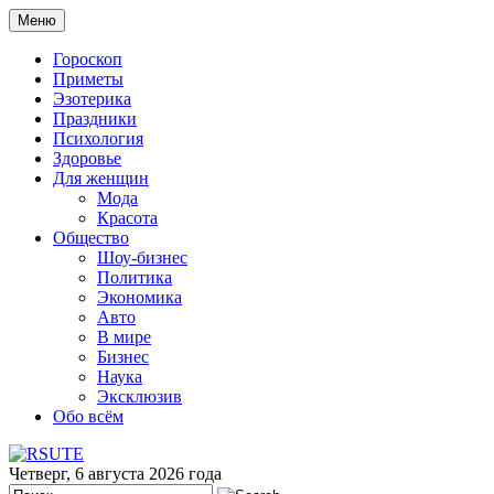
Меню
Гороскоп
Приметы
Эзотерика
Праздники
Психология
Здоровье
Для женщин
Мода
Красота
Общество
Шоу-бизнес
Политика
Экономика
Авто
В мире
Бизнес
Наука
Эксклюзив
Обо всём
Четверг, 6 августа 2026 года