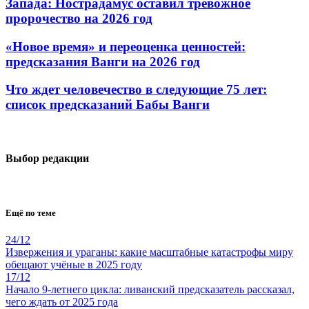
Запада: Нострадамус оставил тревожное
пророчество на 2026 год
«Новое время» и переоценка ценностей:
предсказания Ванги на 2026 год
Что ждет человечество в следующие 75 лет:
список предсказаний Бабы Ванги
Выбор редакции
Ещё по теме
24/12
Извержения и ураганы: какие масштабные катастрофы миру
обещают учёные в 2025 году
17/12
Начало 9-летнего цикла: ливанский предсказатель рассказал,
чего ждать от 2025 года