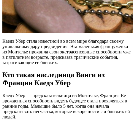
Каедэ Убер стала известной во всем мире благодаря своему
уникальному дару предвидения. Эта маленькая француженка
из Монтелье проявила свои экстрасенсорные способности уже
в пятилетнем возрасте, предсказав трагические события,
затрагивающие ее близких.
Кто такая наследница Ванги из
Франции Каедэ Убер
Каедэ Убер — предсказательница из Монтелье, Франция. Ее
врожденная способность видеть будущее стала проявляться в
ранние годы. Малышке было 5 лет, когда она начала
предсказывать несчастья, которые вскоре постигли близких ей
людей.