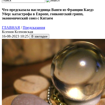
Что предсказала наследница Ванги из Франции Каедэ
Убер: катастрофа в Европе, гонконгский грипп,
экономический союз с Китаем
ГЛАВНАЯ
/
Предсказания
Ксения Ксеновская
16-08-2023 10:25