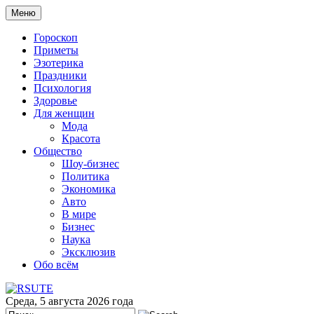
Меню
Гороскоп
Приметы
Эзотерика
Праздники
Психология
Здоровье
Для женщин
Мода
Красота
Общество
Шоу-бизнес
Политика
Экономика
Авто
В мире
Бизнес
Наука
Эксклюзив
Обо всём
Среда, 5 августа 2026 года