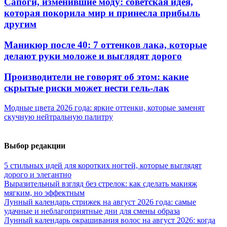
Сапоги, изменившие моду: советская идея,
которая покорила мир и принесла прибыль
другим
Маникюр после 40: 7 оттенков лака, которые
делают руки моложе и выглядят дорого
Производители не говорят об этом: какие
скрытые риски может нести гель-лак
Модные цвета 2026 года: яркие оттенки, которые заменят
скучную нейтральную палитру
Выбор редакции
5 стильных идей для коротких ногтей, которые выглядят
дорого и элегантно
Выразительный взгляд без стрелок: как сделать макияж
мягким, но эффектным
Лунный календарь стрижек на август 2026 года: самые
удачные и неблагоприятные дни для смены образа
Лунный календарь окрашивания волос на август 2026: когда