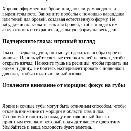
Хорошо оформленные брови придают лицу молодость и
выразительность. Заполните пробелы с помощью карандаша
или теней для бровей, создавая естественную форму. Не
забудьте использовать гель для бровей, чтобы придать им
аккуратность и сохранить идеальную форму на весь день.
Подчеркните глаза: игривый взгляд
Глаза — зеркало души, они могут сделать ваш образ ярче и
моложе. Используйте светлые оттенки теней на веках, чтобы
открыть взгляд. Нанесите тушь на ресницы, чтобы придать им
объем и длину. Не бойтесь экспериментировать с подводкой
для глаз, чтобы создать игривый взгляд.
Отвлеките внимание от морщин: фокус на губы
Яркие и сочные губы могут быть отличным способом, чтобы
отвлечь внимание от морщин в области глаз и лба.
Используйте плотную помаду или глянцевый блеск с
приятным оттенком, который подходит вашему цветотипу.
Улыбайтесь и ваша молодость будет заметна.