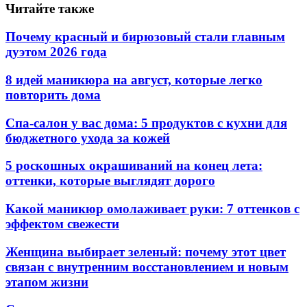
Читайте также
Почему красный и бирюзовый стали главным
дуэтом 2026 года
8 идей маникюра на август, которые легко
повторить дома
Спа-салон у вас дома: 5 продуктов с кухни для
бюджетного ухода за кожей
5 роскошных окрашиваний на конец лета:
оттенки, которые выглядят дорого
Какой маникюр омолаживает руки: 7 оттенков с
эффектом свежести
Женщина выбирает зеленый: почему этот цвет
связан с внутренним восстановлением и новым
этапом жизни