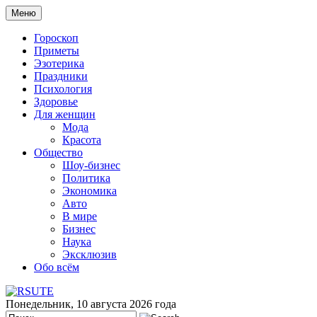
Меню
Гороскоп
Приметы
Эзотерика
Праздники
Психология
Здоровье
Для женщин
Мода
Красота
Общество
Шоу-бизнес
Политика
Экономика
Авто
В мире
Бизнес
Наука
Эксклюзив
Обо всём
Понедельник, 10 августа 2026 года