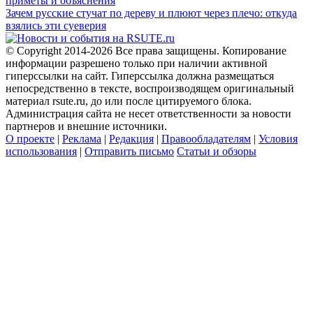
приметы и объяснения
Зачем русские стучат по дереву и плюют через плечо: откуда
взялись эти суеверия
© Copyright 2014-2026 Все права защищены. Копирование
информации разрешено только при наличии активной
гиперссылки на сайт. Гиперссылка должна размещаться
непосредственно в тексте, воспроизводящем оригинальный
материал rsute.ru, до или после цитируемого блока.
Администрация сайта не несет ответственности за новости
партнеров и внешние источники.
О проекте
|
Реклама
|
Редакция
|
Правообладателям
|
Условия
использования
|
Отправить письмо
Статьи и обзоры