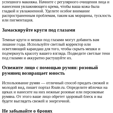
успешного макияжа. Начните с регулярного очищения лица и
нанесения увлажняющего крема, чтобы ваша кожа была
гладкой и увлажненной. Уделите особое внимание
распространенным проблемам, таким как морщины, тусклость
или пигментация.
Замаскируйте круги под глазами
Темные круги и мешки под глазами могут добавить вам
лишние годы. Используйте светлый корректор или
осветляющий карандаш для того, чтобы скрыть мешки и
подчеркнуть красоту вашего взгляда. Подведите светлые тени
под глазами и аккуратно растушуйте их.
Освежите лицо с помощью румян: розовый
румянец возвращает юность
Использование румян — отличный способ придать свежий и
молодой вид, пишет портал Rsute.ru. Определите яблочки на
щеках и нанесите на них нежные розовые или персиковые
румяна. От этого ваше лицо обретет здоровый блеск и вы
будете выглядеть свежей и энергичной.
Не забывайте о бровях