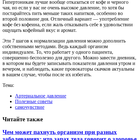
Гипертоникам лучше вообще отказаться от кофе и черного
чая, но если у вас не очень высокое давление, то хотя бы
постарайтесь пить меньше таких напитков, особенно во
второй половине дня. Отличный вариант — употребление
кофе без кофеина, если жаль отказывать себе в удовольствии
ощущать кофейный вкус и аромат.
Эти 7 шагов к нормализации давления можно дополнить
собственными методами. Ведь каждый организм
индивидуален. То, что работает у одного пациента,
совершенно бесполезно для другого. Можно завести дневник,
в котором вы будете записывать показатели давления утром и
вечером, и наблюдать, какие провокаторы скачков актуальны
в вашем случае, чтобы после их избегать.
Тема:
Артериальное давление
Полезные советы
самочувствие
Читайте также
Чем может пахнуть организм при разных
заболеваниях: что запах тела говорит о здоровье