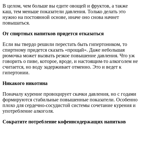
В целом, чем больше вы едите овощей и фруктов, а также
каш, тем меньше показатели давления. Только делать это
нужно на постоянной основе, иначе оно снова начнет
повышаться.
От спиртных напитков придется отказаться
Если вы твердо решили перестать быть гипертоником, то
спиртному придется сказать «прощай». Даже небольшая
рюмочка может вызвать резкое повышение давления. Что уж
говорить о пиве, которое, вроде, и настоящим-то алкоголем не
считается, но воду задерживает отменно. Это и ведет к
гипертонии.
Никакого никотина
Поначалу курение провоцирует скачки давления, но с годами
формируются стабильные повышенные показатели. Особенно
плохо для сердечно-сосудистой системы сочетание курения и
употребление алкоголя.
Сократите потребление кофеинсодержащих напитков