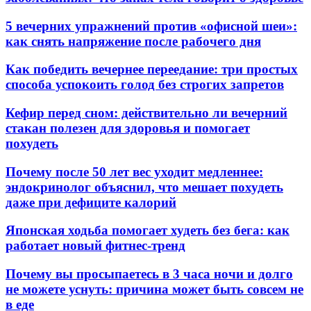
5 вечерних упражнений против «офисной шеи»:
как снять напряжение после рабочего дня
Как победить вечернее переедание: три простых
способа успокоить голод без строгих запретов
Кефир перед сном: действительно ли вечерний
стакан полезен для здоровья и помогает
похудеть
Почему после 50 лет вес уходит медленнее:
эндокринолог объяснил, что мешает похудеть
даже при дефиците калорий
Японская ходьба помогает худеть без бега: как
работает новый фитнес-тренд
Почему вы просыпаетесь в 3 часа ночи и долго
не можете уснуть: причина может быть совсем не
в еде