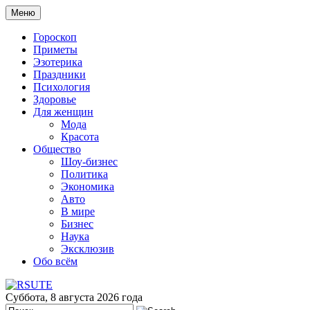
Меню
Гороскоп
Приметы
Эзотерика
Праздники
Психология
Здоровье
Для женщин
Мода
Красота
Общество
Шоу-бизнес
Политика
Экономика
Авто
В мире
Бизнес
Наука
Эксклюзив
Обо всём
Суббота, 8 августа 2026 года