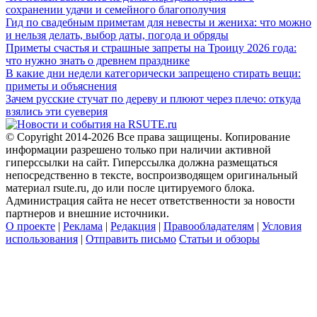
сохранении удачи и семейного благополучия
Гид по свадебным приметам для невесты и жениха: что можно
и нельзя делать, выбор даты, погода и обряды
Приметы счастья и страшные запреты на Троицу 2026 года:
что нужно знать о древнем празднике
В какие дни недели категорически запрещено стирать вещи:
приметы и объяснения
Зачем русские стучат по дереву и плюют через плечо: откуда
взялись эти суеверия
© Copyright 2014-2026 Все права защищены. Копирование
информации разрешено только при наличии активной
гиперссылки на сайт. Гиперссылка должна размещаться
непосредственно в тексте, воспроизводящем оригинальный
материал rsute.ru, до или после цитируемого блока.
Администрация сайта не несет ответственности за новости
партнеров и внешние источники.
О проекте
|
Реклама
|
Редакция
|
Правообладателям
|
Условия
использования
|
Отправить письмо
Статьи и обзоры