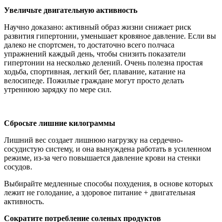
Увеличьте двигательную активность
Научно доказано: активный образ жизни снижает риск
развития гипертонии, уменьшает кровяное давление. Если вы
далеко не спортсмен, то достаточно всего полчаса
упражнений каждый день, чтобы снизить показатели
гипертонии на несколько делений. Очень полезна простая
ходьба, спортивная, легкий бег, плавание, катание на
велосипеде. Пожилые граждане могут просто делать
утреннюю зарядку по мере сил.
Сбросьте лишние килограммы
Лишний вес создает лишнюю нагрузку на сердечно-
сосудистую систему, и она вынуждена работать в усиленном
режиме, из-за чего повышается давление крови на стенки
сосудов.
Выбирайте медленные способы похудения, в основе которых
лежит не голодание, а здоровое питание + двигательная
активность.
Сократите потребление соленых продуктов