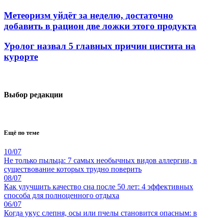
Метеоризм уйдёт за неделю, достаточно
добавить в рацион две ложки этого продукта
Уролог назвал 5 главных причин цистита на
курорте
Выбор редакции
Ещё по теме
10/07
Не только пыльца: 7 самых необычных видов аллергии, в
существование которых трудно поверить
08/07
Как улучшить качество сна после 50 лет: 4 эффективных
способа для полноценного отдыха
06/07
Когда укус слепня, осы или пчелы становится опасным: в