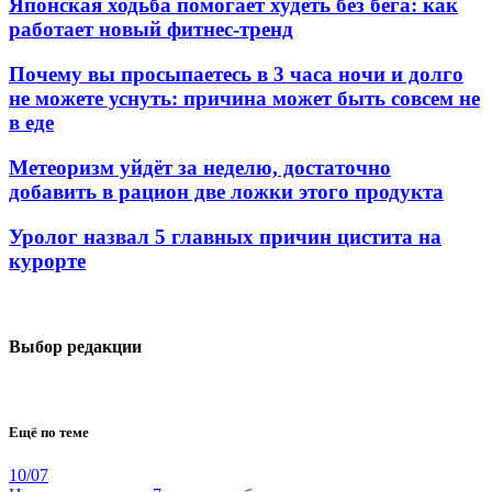
Японская ходьба помогает худеть без бега: как
работает новый фитнес-тренд
Почему вы просыпаетесь в 3 часа ночи и долго
не можете уснуть: причина может быть совсем не
в еде
Метеоризм уйдёт за неделю, достаточно
добавить в рацион две ложки этого продукта
Уролог назвал 5 главных причин цистита на
курорте
Выбор редакции
Ещё по теме
10/07