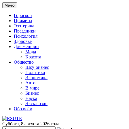
Меню
Гороскоп
Приметы
Эзотерика
Праздники
Психология
Здоровье
Для женщин
Мода
Красота
Общество
Шоу-бизнес
Политика
Экономика
Авто
В мире
Бизнес
Наука
Эксклюзив
Обо всём
Суббота, 8 августа 2026 года