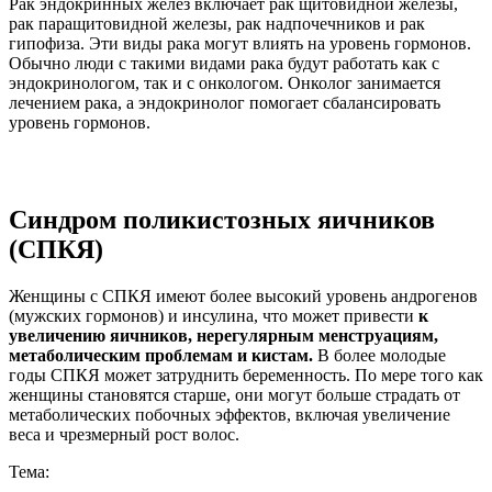
Рак эндокринных желез включает рак щитовидной железы,
рак паращитовидной железы, рак надпочечников и рак
гипофиза. Эти виды рака могут влиять на уровень гормонов.
Обычно люди с такими видами рака будут работать как с
эндокринологом, так и с онкологом. Онколог занимается
лечением рака, а эндокринолог помогает сбалансировать
уровень гормонов.
Синдром поликистозных яичников
(СПКЯ)
Женщины с СПКЯ имеют более высокий уровень андрогенов
(мужских гормонов) и инсулина, что может привести
к
увеличению яичников, нерегулярным менструациям,
метаболическим проблемам и кистам.
В более молодые
годы СПКЯ может затруднить беременность. По мере того как
женщины становятся старше, они могут больше страдать от
метаболических побочных эффектов, включая увеличение
веса и чрезмерный рост волос.
Тема: