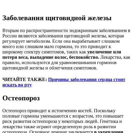
Заболевания щитовидной железы
Вторым по распространенности эндокринным заболеванием в
России являются заболевания щитовидной железы, которая
регулирует метаболизм. Если она вырабатывает слишком
много или слишком мало гормона, то это приводит к
широкому спектру симптомов, таких как
увеличение или
потеря веса, выпадение волос, беспокойство.
Лекарства, как
правило, используются для уравновешивания гормонов
щитовидной железы и облегчения симптомов.
ЧИТАЙТЕ ТАКЖЕ:
Причины заболевания сердца стоит
искать во рту
Остеопороз
Остеопороз приводит к истончению костей. Поскольку
половые гормоны уменьшаются с возрастом, это повышает
риск развития остеопороза у некоторых людей. Генетика и
лекарства также играют определенную роль в развитии
остеопороза. Основное лечение заключается
в укреплении