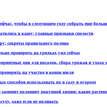
 сейчас, чтобы в следующем году собрать еще боль
атились в кашу: главные признаки спелости
ру: секреты правильного полива
льно проверить на грядках уже сейчас
оприятные дни для посадок, сбора урожая и ухода 
 проверить на участке в конце июля
х способов использовать их в саду и огороде
 заменит половину покупной химии: какие растени
суху, даже если не поливать