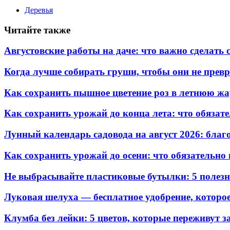
Деревья
Читайте также
Августовские работы на даче: что важно сделать
Когда лучше собирать груши, чтобы они не превр
Как сохранить пышное цветение роз в летнюю жа
Как сохранить урожай до конца лета: что обязате
Лунный календарь садовода на август 2026: благ
Как сохранить урожай до осени: что обязательно
Не выбрасывайте пластиковые бутылки: 5 полезны
Луковая шелуха — бесплатное удобрение, которое
Клумба без лейки: 5 цветов, которые переживут за