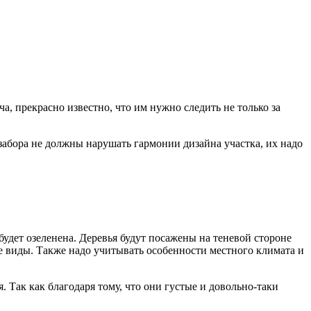
ча, прекрасно известно, что им нужно следить не только за
 забора не должны нарушать гармонии дизайна участка, их надо
будет озеленена. Деревья будут посажены на теневой стороне
е виды. Также надо учитывать особенности местного климата и
 Так как благодаря тому, что они густые и довольно-таки