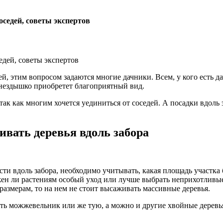
оседей, советы экспертов
ей, этим вопросом задаются многие дачники. Всем, у кого есть да
 гнездышко приобретет благоприятный вид.
так как многим хочется уединиться от соседей. А посадки вдоль
ивать деревья вдоль забора
сти вдоль забора, необходимо учитывать, какая площадь участка 
жен ли растениям особый уход или лучше выбрать неприхотливы
размерам, то на нем не стоит высаживать массивные деревья.
ь можжевельник или же тую, а можно и другие хвойные деревья.