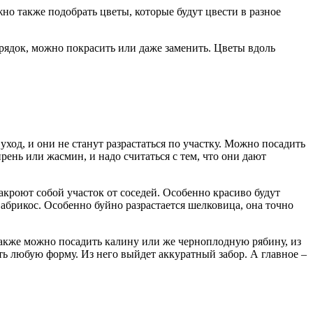
но также подобрать цветы, которые будут цвести в разное
орядок, можно покрасить или даже заменить. Цветы вдоль
ход, и они не станут разрастаться по участку. Можно посадить
ень или жасмин, и надо считаться с тем, что они дают
акроют собой участок от соседей. Особенно красиво будут
абрикос. Особенно буйно разрастается шелковица, она точно
Также можно посадить калину или же черноплодную рябину, из
ть любую форму. Из него выйдет аккуратный забор. А главное –