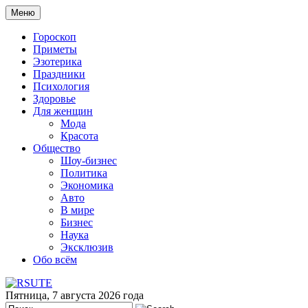
Меню
Гороскоп
Приметы
Эзотерика
Праздники
Психология
Здоровье
Для женщин
Мода
Красота
Общество
Шоу-бизнес
Политика
Экономика
Авто
В мире
Бизнес
Наука
Эксклюзив
Обо всём
Пятница, 7 августа 2026 года