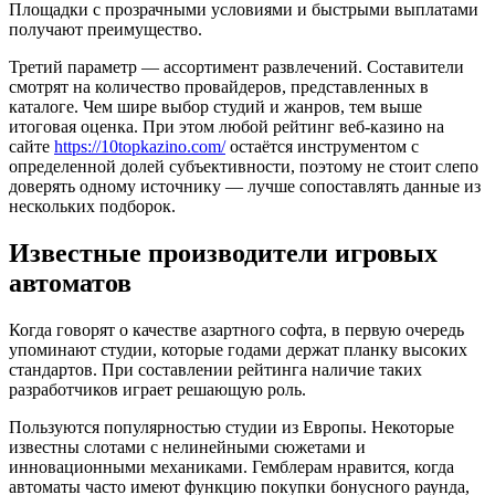
Площадки с прозрачными условиями и быстрыми выплатами
получают преимущество.
Третий параметр — ассортимент развлечений. Составители
смотрят на количество провайдеров, представленных в
каталоге. Чем шире выбор студий и жанров, тем выше
итоговая оценка. При этом любой рейтинг веб-казино на
сайте
https://10topkazino.com/
остаётся инструментом с
определенной долей субъективности, поэтому не стоит слепо
доверять одному источнику — лучше сопоставлять данные из
нескольких подборок.
Известные производители игровых
автоматов
Когда говорят о качестве азартного софта, в первую очередь
упоминают студии, которые годами держат планку высоких
стандартов. При составлении рейтинга наличие таких
разработчиков играет решающую роль.
Пользуются популярностью студии из Европы. Некоторые
известны слотами с нелинейными сюжетами и
инновационными механиками. Гемблерам нравится, когда
автоматы часто имеют функцию покупки бонусного раунда,