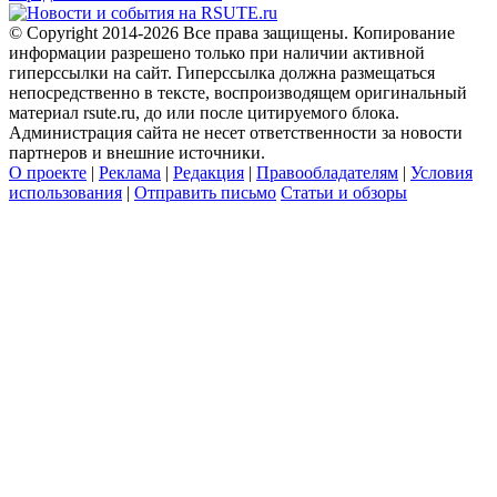
© Copyright 2014-2026 Все права защищены. Копирование
информации разрешено только при наличии активной
гиперссылки на сайт. Гиперссылка должна размещаться
непосредственно в тексте, воспроизводящем оригинальный
материал rsute.ru, до или после цитируемого блока.
Администрация сайта не несет ответственности за новости
партнеров и внешние источники.
О проекте
|
Реклама
|
Редакция
|
Правообладателям
|
Условия
использования
|
Отправить письмо
Статьи и обзоры