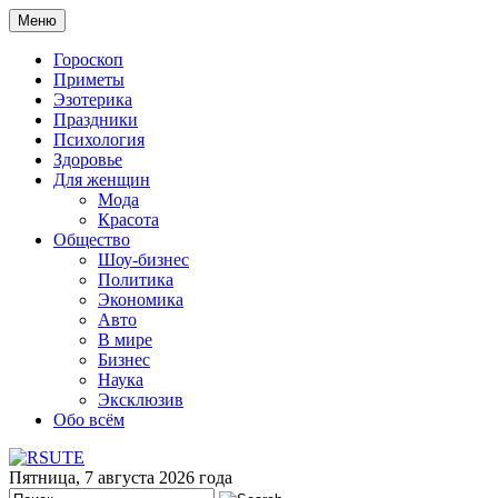
Меню
Гороскоп
Приметы
Эзотерика
Праздники
Психология
Здоровье
Для женщин
Мода
Красота
Общество
Шоу-бизнес
Политика
Экономика
Авто
В мире
Бизнес
Наука
Эксклюзив
Обо всём
Пятница, 7 августа 2026 года