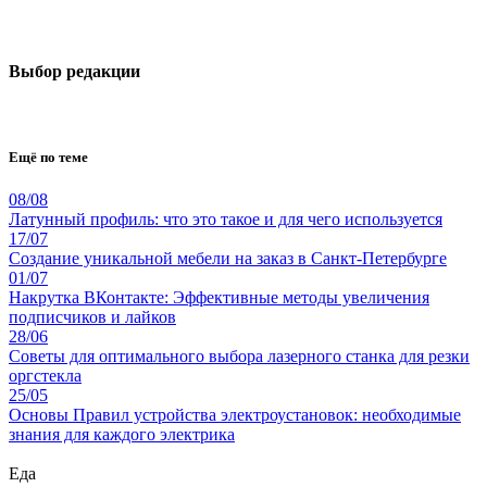
Выбор редакции
Ещё по теме
08/08
Латунный профиль: что это такое и для чего используется
17/07
Создание уникальной мебели на заказ в Санкт-Петербурге
01/07
Накрутка ВКонтакте: Эффективные методы увеличения
подписчиков и лайков
28/06
Советы для оптимального выбора лазерного станка для резки
оргстекла
25/05
Основы Правил устройства электроустановок: необходимые
знания для каждого электрика
Еда