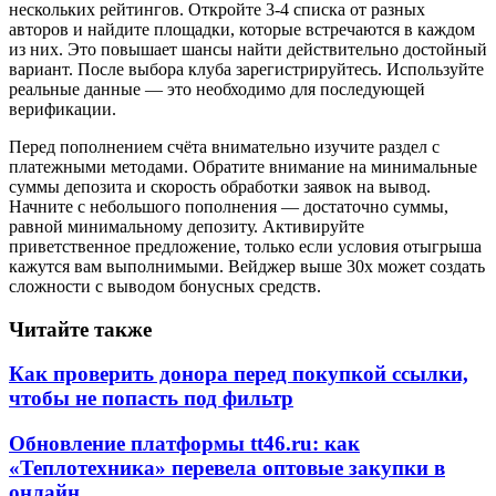
нескольких рейтингов. Откройте 3-4 списка от разных
авторов и найдите площадки, которые встречаются в каждом
из них. Это повышает шансы найти действительно достойный
вариант. После выбора клуба зарегистрируйтесь. Используйте
реальные данные — это необходимо для последующей
верификации.
Перед пополнением счёта внимательно изучите раздел с
платежными методами. Обратите внимание на минимальные
суммы депозита и скорость обработки заявок на вывод.
Начните с небольшого пополнения — достаточно суммы,
равной минимальному депозиту. Активируйте
приветственное предложение, только если условия отыгрыша
кажутся вам выполнимыми. Вейджер выше 30х может создать
сложности с выводом бонусных средств.
Читайте также
Как проверить донора перед покупкой ссылки,
чтобы не попасть под фильтр
Обновление платформы tt46.ru: как
«Теплотехника» перевела оптовые закупки в
онлайн