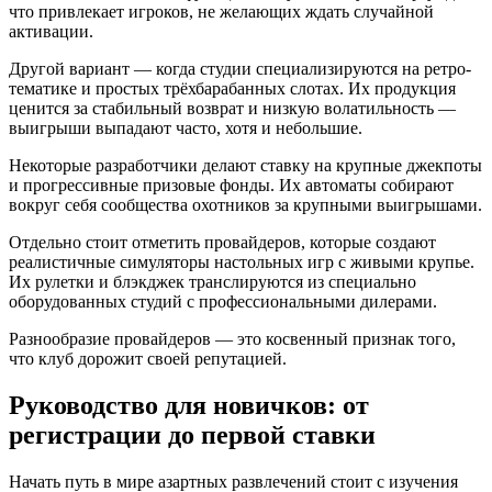
что привлекает игроков, не желающих ждать случайной
активации.
Другой вариант — когда студии специализируются на ретро-
тематике и простых трёхбарабанных слотах. Их продукция
ценится за стабильный возврат и низкую волатильность —
выигрыши выпадают часто, хотя и небольшие.
Некоторые разработчики делают ставку на крупные джекпоты
и прогрессивные призовые фонды. Их автоматы собирают
вокруг себя сообщества охотников за крупными выигрышами.
Отдельно стоит отметить провайдеров, которые создают
реалистичные симуляторы настольных игр с живыми крупье.
Их рулетки и блэкджек транслируются из специально
оборудованных студий с профессиональными дилерами.
Разнообразие провайдеров — это косвенный признак того,
что клуб дорожит своей репутацией.
Руководство для новичков: от
регистрации до первой ставки
Начать путь в мире азартных развлечений стоит с изучения