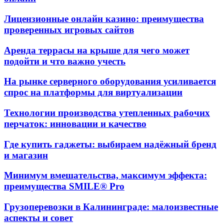
Лицензионные онлайн казино: преимущества
проверенных игровых сайтов
Аренда террасы на крыше для чего может
подойти и что важно учесть
На рынке серверного оборудования усиливается
спрос на платформы для виртуализации
Технологии производства утепленных рабочих
перчаток: инновации и качество
Где купить гаджеты: выбираем надёжный бренд
и магазин
Минимум вмешательства, максимум эффекта:
преимущества SMILE® Pro
Грузоперевозки в Калининграде: малоизвестные
аспекты и совет