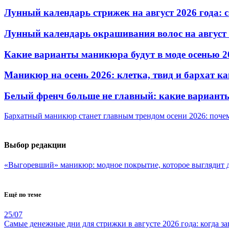
Лунный календарь стрижек на август 2026 года: 
Лунный календарь окрашивания волос на август 
Какие варианты маникюра будут в моде осенью 2
Маникюр на осень 2026: клетка, твид и бархат ка
Белый френч больше не главный: какие варианты
Бархатный маникюр станет главным трендом осени 2026: поче
Выбор редакции
«Выгоревший» маникюр: модное покрытие, которое выглядит д
Ещё по теме
25/07
Самые денежные дни для стрижки в августе 2026 года: когда з