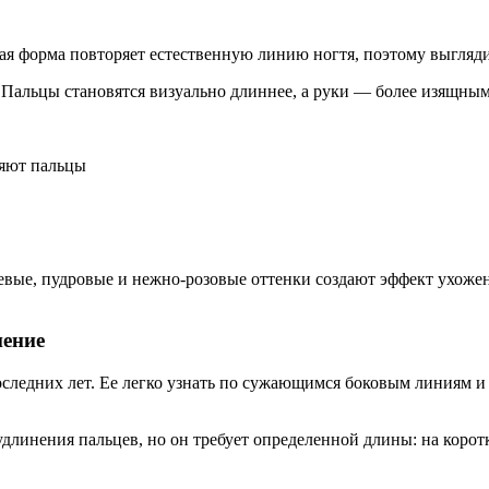
кая форма повторяет естественную линию ногтя, поэтому выгляд
 Пальцы становятся визуально длиннее, а руки — более изящны
жевые, пудровые и нежно-розовые оттенки создают эффект ухоже
нение
ледних лет. Ее легко узнать по сужающимся боковым линиям и р
длинения пальцев, но он требует определенной длины: на коротк