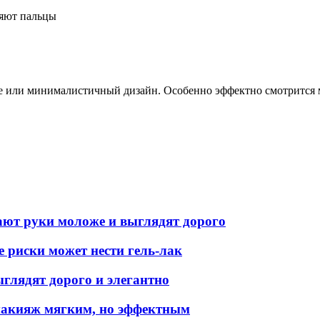
ие или минималистичный дизайн. Особенно эффектно смотрится
лают руки моложе и выглядят дорого
е риски может нести гель-лак
ыглядят дорого и элегантно
 макияж мягким, но эффектным