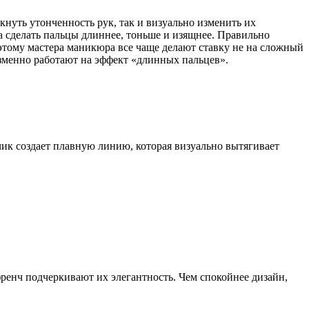
кнуть утонченность рук, так и визуально изменить их
на сделать пальцы длиннее, тоньше и изящнее. Правильно
этому мастера маникюра все чаще делают ставку не на сложный
изменно работают на эффект «длинных пальцев».
ик создает плавную линию, которая визуально вытягивает
енч подчеркивают их элегантность. Чем спокойнее дизайн,