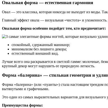
Овальная форма — естественная гармония
Овал — это классика, которая никогда не выходит из моды. Та
Главный эффект овала — визуальная «чистота» и ухоженность.
Овальная форма особенно подойдет тем, кто предпочитает:
спокойный, сдержанный маникюр;
минимализм без лишнего декора;
естественный внешний вид.
Лучше всего она раскрывается в светлой гамме: молочные, бе
крупный декор могут нарушить ее природную легкость.
Форма «балерина» — стильная геометрия и удли
Форма «балерина» (или «пуанты») стала настоящим трендом пос
вытянутыми и графичными.
Это один из самых выразительных вариантов для визуального у
Преимущества формы: