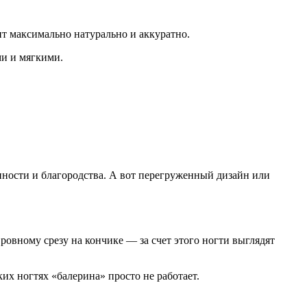
ит максимально натурально и аккуратно.
ми и мягкими.
нности и благородства. А вот перегруженный дизайн или
овному срезу на кончике — за счет этого ногти выглядят
их ногтях «балерина» просто не работает.