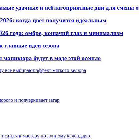
самые удачные и неблагоприятные дни для смены 
2026: когда цвет получится идеальным
026 года: омбре, кошачий глаз и минимализм
к главные идеи сезона
 маникюра будут в моде этой осенью
му все выбирают эффект мягкого велюра
орого и подчеркивает загар
аписаться к мастеру по лунному календарю