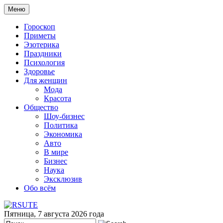
Меню
Гороскоп
Приметы
Эзотерика
Праздники
Психология
Здоровье
Для женщин
Мода
Красота
Общество
Шоу-бизнес
Политика
Экономика
Авто
В мире
Бизнес
Наука
Эксклюзив
Обо всём
Пятница, 7 августа 2026 года