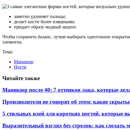
заметно удлиняет пальцы;
делает кисти более изящными;
придает образу модный акцент.
Чтобы сохранить баланс, лучше выбирать однотонное покрыт
элементы.
Тема:
Маникюр
Ногти
Читайте также
Маникюр после 40: 7 оттенков лака, которые де
Производители не говорят об этом: какие скрыты
5 стильных идей для коротких ногтей, которые в
Выразительный взгляд без стрелок: как сделать