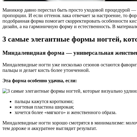
Маникюр давно перестал быть просто уходовой процедурой — се
пропорции. И если оттенок лака отвечает за настроение, то фо
подобранная форма помогает скорректировать особенности кис
дизайн, а на гармоничную форму и естественность. В материал
3 самые элегантные формы ногтей, ко
Миндалевидная форма — универсальная женстве
Миндалевидные ногти уже несколько сезонов остаются фаворит
пальцы и делает кисть более утонченной.
Эта форма особенно удачна, если:
пальцы кажутся короткими;
ногтевая пластина широкая;
хочется более «мягкого» и женственного образа.
Миндалевидные ногти хорошо смотрятся в минимализме: молоч
тем дороже и аккуратнее выглядит результат.