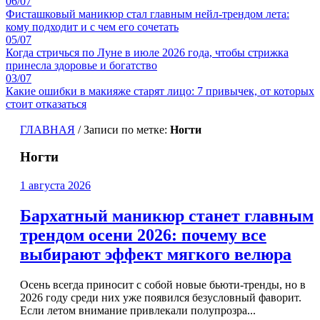
06/07
Фисташковый маникюр стал главным нейл-трендом лета:
кому подходит и с чем его сочетать
05/07
Когда стричься по Луне в июле 2026 года, чтобы стрижка
принесла здоровье и богатство
03/07
Какие ошибки в макияже старят лицо: 7 привычек, от которых
стоит отказаться
ГЛАВНАЯ
/
Записи по метке:
Ногти
Ногти
1 августа 2026
Бархатный маникюр станет главным
трендом осени 2026: почему все
выбирают эффект мягкого велюра
Осень всегда приносит с собой новые бьюти-тренды, но в
2026 году среди них уже появился безусловный фаворит.
Если летом внимание привлекали полупрозра...