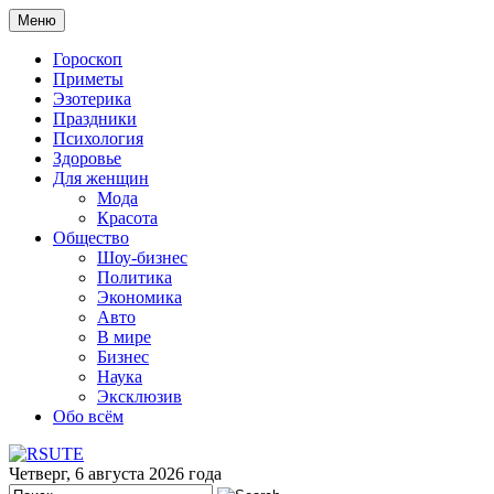
Меню
Гороскоп
Приметы
Эзотерика
Праздники
Психология
Здоровье
Для женщин
Мода
Красота
Общество
Шоу-бизнес
Политика
Экономика
Авто
В мире
Бизнес
Наука
Эксклюзив
Обо всём
Четверг, 6 августа 2026 года