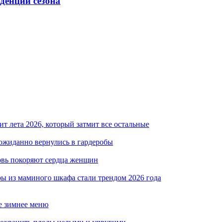
нденций сезона
т лета 2026, который затмит все остальные
неожиданно вернулись в гардеробы
новь покоряют сердца женщин
ры из маминого шкафа стали трендом 2026 года
ое зимнее меню