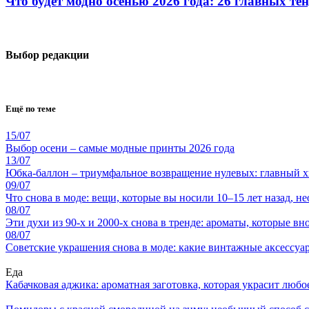
Что будет модно осенью 2026 года: 26 главных те
Выбор редакции
Ещё по теме
15/07
Выбор осени – самые модные принты 2026 года
13/07
Юбка-баллон – триумфальное возвращение нулевых: главный хи
09/07
Что снова в моде: вещи, которые вы носили 10–15 лет назад, 
08/07
Эти духи из 90-х и 2000-х снова в тренде: ароматы, которые в
08/07
Советские украшения снова в моде: какие винтажные аксессуа
Еда
Кабачковая аджика: ароматная заготовка, которая украсит люб