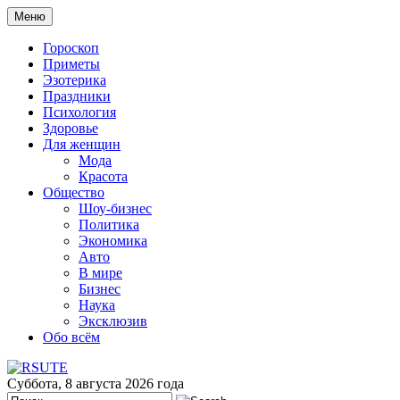
Меню
Гороскоп
Приметы
Эзотерика
Праздники
Психология
Здоровье
Для женщин
Мода
Красота
Общество
Шоу-бизнес
Политика
Экономика
Авто
В мире
Бизнес
Наука
Эксклюзив
Обо всём
Суббота, 8 августа 2026 года