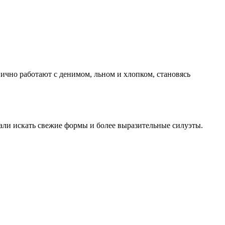
ично работают с денимом, льном и хлопком, становясь
али искать свежие формы и более выразительные силуэты.