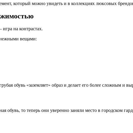
лемент, который можно увидеть и в коллекциях люксовых брендов
ержимостью
 игра на контрастах.
о нежными вещами:
рубая обувь «заземляет» образ и делает его более сложным и в
я обувь, то теперь они уверенно заняли место в городском гард