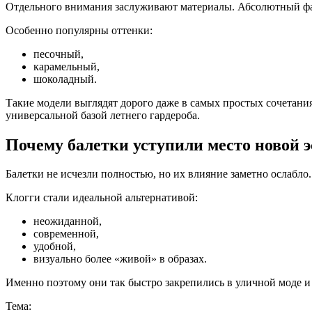
Отдельного внимания заслуживают материалы. Абсолютный фа
Особенно популярны оттенки:
песочный,
карамельный,
шоколадный.
Такие модели выглядят дорого даже в самых простых сочетани
универсальной базой летнего гардероба.
Почему балетки уступили место новой э
Балетки не исчезли полностью, но их влияние заметно ослабл
Клогги стали идеальной альтернативой:
неожиданной,
современной,
удобной,
визуально более «живой» в образах.
Именно поэтому они так быстро закрепились в уличной моде и
Тема: