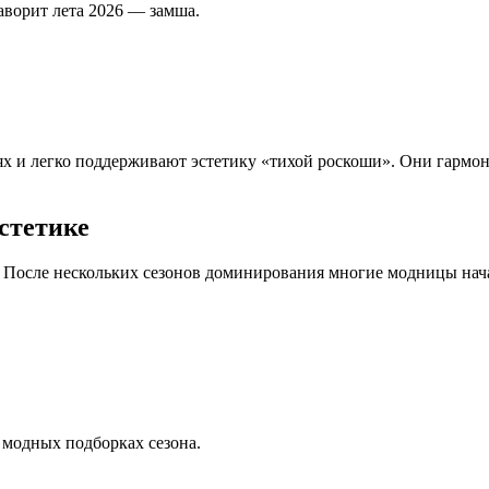
ворит лета 2026 — замша.
ях и легко поддерживают эстетику «тихой роскоши». Они гармон
стетике
о. После нескольких сезонов доминирования многие модницы нач
 модных подборках сезона.