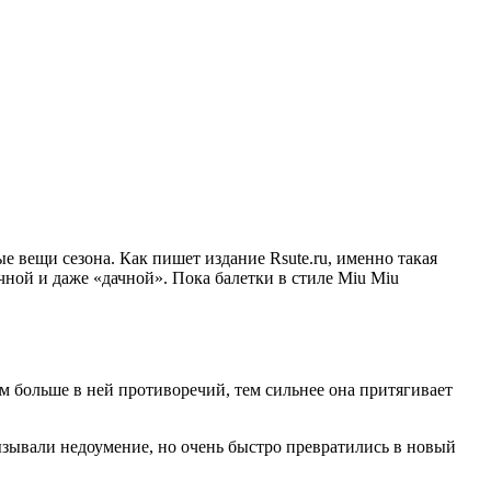
 вещи сезона. Как пишет издание Rsute.ru, именно такая
ной и даже «дачной». Пока балетки в стиле Miu Miu
м больше в ней противоречий, тем сильнее она притягивает
зывали недоумение, но очень быстро превратились в новый