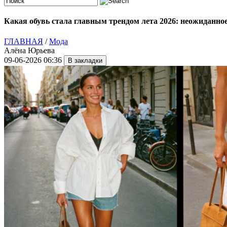
Какая обувь стала главным трендом лета 2026: неожиданное
ГЛАВНАЯ
/
Мода
Алёна Юрьева
09-06-2026 06:36