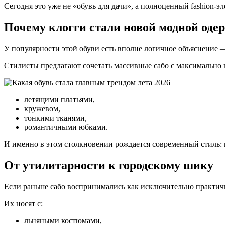
Сегодня это уже не «обувь для дачи», а полноценный fashion-э
Почему клогги стали новой модной од
У популярности этой обуви есть вполне логичное объяснение —
Стилисты предлагают сочетать массивные сабо с максимальн
летящими платьями,
кружевом,
тонкими тканями,
романтичными юбками.
И именно в этом столкновении рождается современный стиль: г
От утилитарности к городскому шику
Если раньше сабо воспринимались как исключительно практична
Их носят с:
льняными костюмами,