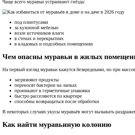
Чаще всего муравьи устраивают гнёзда:
под плинтусами
за кухонной мебелью
возле источников влаги
в стенах и перекрытиях
в кладовых и подсобных помещениях
Чем опасны муравьи в жилых помещен
На первый взгляд муравьи кажутся безвредными, но при массо
загрязняют продукты
переносят бактерии на лапках
проникают в герметичные упаковки
быстро расселяются по квартире
способны возвращаться после обработки
В некоторых случаях укусы муравьёв могут вызывать раздраже
Как найти муравьиную колонию