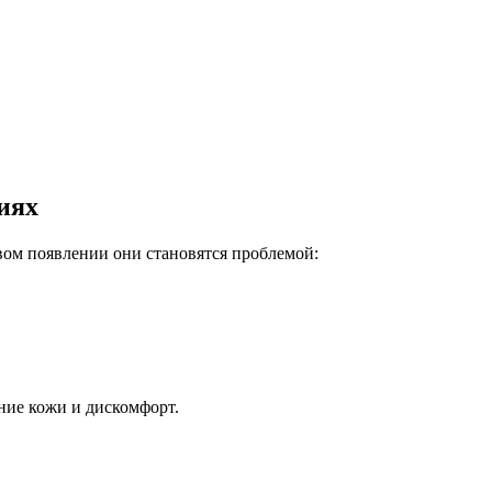
иях
вом появлении они становятся проблемой:
ние кожи и дискомфорт.