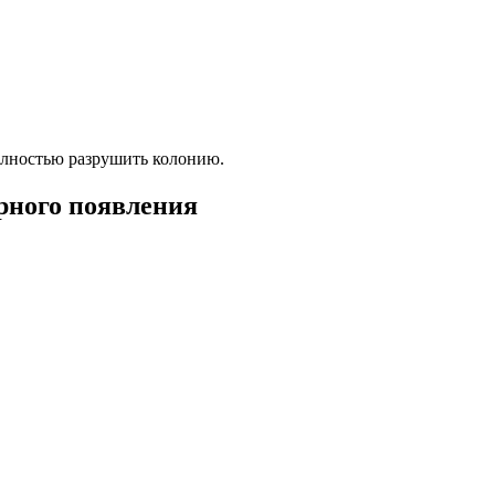
олностью разрушить колонию.
рного появления