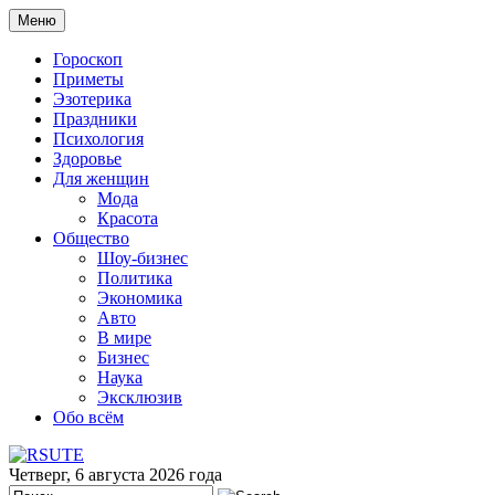
Меню
Гороскоп
Приметы
Эзотерика
Праздники
Психология
Здоровье
Для женщин
Мода
Красота
Общество
Шоу-бизнес
Политика
Экономика
Авто
В мире
Бизнес
Наука
Эксклюзив
Обо всём
Четверг, 6 августа 2026 года