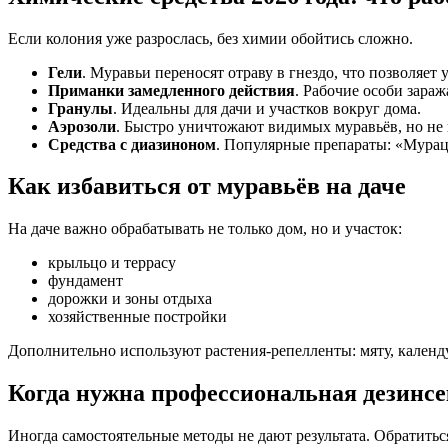
Если колония уже разрослась, без химии обойтись сложно.
Гели
. Муравьи переносят отраву в гнездо, что позволяе
Приманки замедленного действия
. Рабочие особи зара
Гранулы
. Идеальны для дачи и участков вокруг дома.
Аэрозоли
. Быстро уничтожают видимых муравьёв, но не в
Средства с диазиноном
. Популярные препараты: «Мурац
Как избавиться от муравьёв на даче
На даче важно обрабатывать не только дом, но и участок:
крыльцо и террасу
фундамент
дорожки и зоны отдыха
хозяйственные постройки
Дополнительно используют растения-репелленты: мяту, календу
Когда нужна профессиональная дезинс
Иногда самостоятельные методы не дают результата. Обратиться