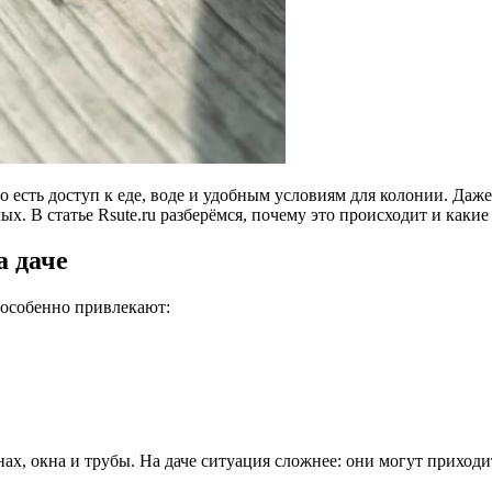
то есть доступ к еде, воде и удобным условиям для колонии. Даж
. В статье Rsute.ru разберёмся, почему это происходит и какие
а даче
 особенно привлекают:
х, окна и трубы. На даче ситуация сложнее: они могут приходить