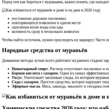
Перед тем как бороться с муравьями, важно понять, где находи
постоянные дорожки насекомых
повторяющееся появление в одном месте
скопления возле воды или еды
активность сразу в нескольких комнатах
Чтобы найти источник, нужно проследить их маршрут. Часто о
Народные средства от муравьёв
Домашние методы лучше всего работают на ранних стадиях за
Нашатырный спирт
. Раствор отпугивает насекомых и 
Борная кислота с сахаром
. Один из самых эффективных 
Уксус
. Уничтожает запаховые следы, по которым муравь
Сода с сахаром
. Простое средство, которое нарушает пи
Эфирные масла
. Мята, лаванда, эвкалипт и гвоздика п
Химические средства 2026 года: что раб