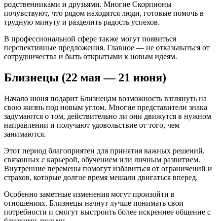
родственниками и друзьями. Многие Скорпионы
почувствуют, что рядом находятся люди, готовые помочь в
трудную минуту и разделить радость успехов.
В профессиональной сфере также могут появиться
перспективные предложения. Главное — не отказываться от
сотрудничества и быть открытыми к новым идеям.
Близнецы (22 мая — 21 июня)
Начало июня подарит Близнецам возможность взглянуть на
свою жизнь под новым углом. Многие представители знака
задумаются о том, действительно ли они движутся в нужном
направлении и получают удовольствие от того, чем
занимаются.
Этот период благоприятен для принятия важных решений,
связанных с карьерой, обучением или личным развитием.
Внутренние перемены помогут избавиться от ограничений и
страхов, которые долгое время мешали двигаться вперед.
Особенно заметные изменения могут произойти в
отношениях. Близнецы начнут лучше понимать свои
потребности и смогут выстроить более искреннее общение с
близкими людьми.