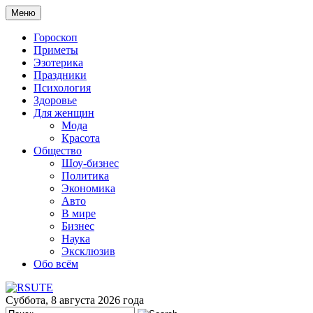
Меню
Гороскоп
Приметы
Эзотерика
Праздники
Психология
Здоровье
Для женщин
Мода
Красота
Общество
Шоу-бизнес
Политика
Экономика
Авто
В мире
Бизнес
Наука
Эксклюзив
Обо всём
Суббота, 8 августа 2026 года