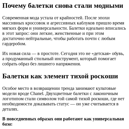
Почему балетки снова стали модными
Современная мода устала от крайностей. После эпохи
массивных кроссовок и агрессивных каблуков пришло время
мягких форм и универсальности. Балетки идеально вписались
в этот запрос: они легкие, женственные и при этом
достаточно нейтральные, чтобы работать почти с любым
гардеробом.
Их новая сила — в простоте. Сегодня это не «детская» обувь,
а продуманный стильный инструмент, который помогает
собрать образ без лишнего напряжения.
Балетки как элемент тихой роскоши
Особое место в возвращении тренда занимают культовые
модели вроде Chanel. Двухцветные балетки с лаконичным
логотипом стали символом той самой тихой роскоши, где нет
необходимости доказывать статус — он уже считывается в
деталях.
В повседневных образах они работают как универсальная
база: