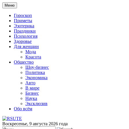
Меню
Гороскоп
Приметы
Эзотерика
Праздники
Психология
Здоровье
Для женщин
Мода
Красота
Общество
Шоу-бизнес
Политика
Экономика
Авто
В мире
Бизнес
Наука
Эксклюзив
Обо всём
Воскресенье, 9 августа 2026 года