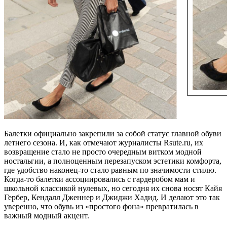
Балетки официально закрепили за собой статус главной обуви
летнего сезона. И, как отмечают журналисты Rsute.ru, их
возвращение стало не просто очередным витком модной
ностальгии, а полноценным перезапуском эстетики комфорта,
где удобство наконец-то стало равным по значимости стилю.
Когда-то балетки ассоциировались с гардеробом мам и
школьной классикой нулевых, но сегодня их снова носят Кайя
Гербер, Кендалл Дженнер и Джиджи Хадид. И делают это так
уверенно, что обувь из «простого фона» превратилась в
важный модный акцент.