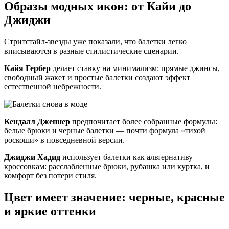
Образы модных икон: от Кайи до
Джиджи
Стритстайл-звезды уже показали, что балетки легко
вписываются в разные стилистические сценарии.
Кайя Гербер
делает ставку на минимализм: прямые джинсы,
свободный жакет и простые балетки создают эффект
естественной небрежности.
Кендалл Дженнер
предпочитает более собранные формулы:
белые брюки и черные балетки — почти формула «тихой
роскоши» в повседневной версии.
Джиджи Хадид
использует балетки как альтернативу
кроссовкам: расслабленные брюки, рубашка или куртка, и
комфорт без потери стиля.
Цвет имеет значение: черные, красные
и яркие оттенки