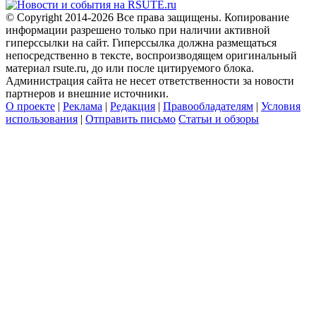
© Copyright 2014-2026 Все права защищены. Копирование
информации разрешено только при наличии активной
гиперссылки на сайт. Гиперссылка должна размещаться
непосредственно в тексте, воспроизводящем оригинальный
материал rsute.ru, до или после цитируемого блока.
Администрация сайта не несет ответственности за новости
партнеров и внешние источники.
О проекте
|
Реклама
|
Редакция
|
Правообладателям
|
Условия
использования
|
Отправить письмо
Статьи и обзоры