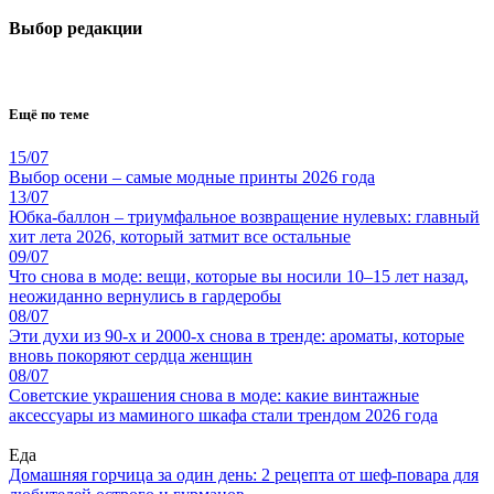
Выбор редакции
Ещё по теме
15/07
Выбор осени – самые модные принты 2026 года
13/07
Юбка-баллон – триумфальное возвращение нулевых: главный
хит лета 2026, который затмит все остальные
09/07
Что снова в моде: вещи, которые вы носили 10–15 лет назад,
неожиданно вернулись в гардеробы
08/07
Эти духи из 90-х и 2000-х снова в тренде: ароматы, которые
вновь покоряют сердца женщин
08/07
Советские украшения снова в моде: какие винтажные
аксессуары из маминого шкафа стали трендом 2026 года
Еда
Домашняя горчица за один день: 2 рецепта от шеф-повара для