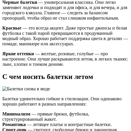
Черные балетки
— универсальная классика. Они легко
заменяют лодочки и подходят и для офиса, и для вечера, и для
городского кэжуала. Главное — следить за балансом
пропорций, чтобы образ не стал слишком инфантильным.
Красные
— это всегда акцент. Даже простые джинсы и белая
футболка с такой парой превращаются в продуманный
модный образ. Хорошо работает поддержка цвета в деталях —
помаде, маникюре или аксессуарах.
Яркие оттенки
— желтые, розовые, голубые — про
настроение. Они лучше раскрываются летом, в легких тканях:
льне, хлопке и тонком дениме.
С чем носить балетки летом
Балетки удивительно гибкие в стилизации. Они одинаково
хорошо работают в разных направлениях:
Минимализм
— прямые брюки, футболка,
структурированный жакет.
Романтика
— летящее платье и контрастные балетки.
Спорт-шик
— свитшот, свободные брюки и лаконичная