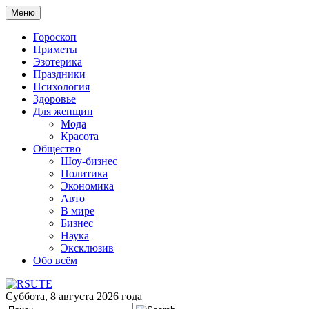
Меню
Гороскоп
Приметы
Эзотерика
Праздники
Психология
Здоровье
Для женщин
Мода
Красота
Общество
Шоу-бизнес
Политика
Экономика
Авто
В мире
Бизнес
Наука
Эксклюзив
Обо всём
Суббота, 8 августа 2026 года