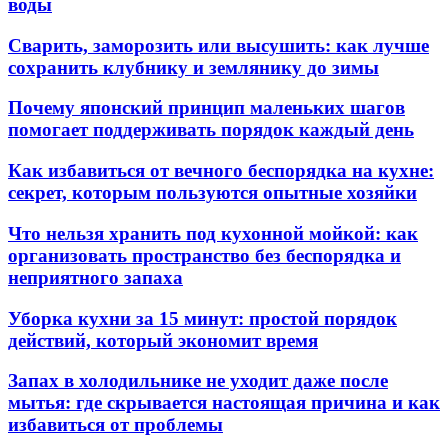
воды
Сварить, заморозить или высушить: как лучше
сохранить клубнику и землянику до зимы
Почему японский принцип маленьких шагов
помогает поддерживать порядок каждый день
Как избавиться от вечного беспорядка на кухне:
секрет, которым пользуются опытные хозяйки
Что нельзя хранить под кухонной мойкой: как
организовать пространство без беспорядка и
неприятного запаха
Уборка кухни за 15 минут: простой порядок
действий, который экономит время
Запах в холодильнике не уходит даже после
мытья: где скрывается настоящая причина и как
избавиться от проблемы