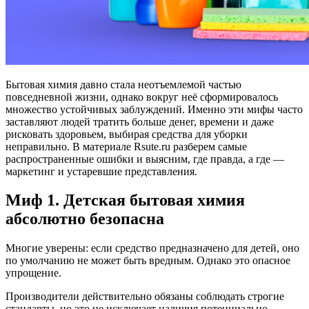
Бытовая химия давно стала неотъемлемой частью
повседневной жизни, однако вокруг неё сформировалось
множество устойчивых заблуждений. Именно эти мифы часто
заставляют людей тратить больше денег, времени и даже
рисковать здоровьем, выбирая средства для уборки
неправильно. В материале Rsute.ru разберем самые
распространенные ошибки и выясним, где правда, а где —
маркетинг и устаревшие представления.
Миф 1. Детская бытовая химия
абсолютно безопасна
Многие уверены: если средство предназначено для детей, оно
по умолчанию не может быть вредным. Однако это опасное
упрощение.
Производители действительно обязаны соблюдать строгие
стандарты, но это не исключает наличия потенциально