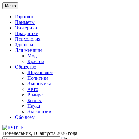
Меню
Гороскоп
Приметы
Эзотерика
Праздники
Психология
Здоровье
Для женщин
Мода
Красота
Общество
Шоу-бизнес
Политика
Экономика
Авто
В мире
Бизнес
Наука
Эксклюзив
Обо всём
Понедельник, 10 августа 2026 года