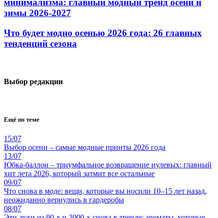
минимализма: главный модный тренд осени и
зимы 2026-2027
Что будет модно осенью 2026 года: 26 главных
тенденций сезона
Выбор редакции
Ещё по теме
15/07
Выбор осени – самые модные принты 2026 года
13/07
Юбка-баллон – триумфальное возвращение нулевых: главный
хит лета 2026, который затмит все остальные
09/07
Что снова в моде: вещи, которые вы носили 10–15 лет назад,
неожиданно вернулись в гардеробы
08/07
Эти духи из 90-х и 2000-х снова в тренде: ароматы, которые