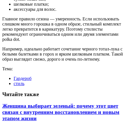
шелковые платки;
аксессуары для волос.
Главное правило сезона — умеренность. Если использовать
слишком много горошка в одном образе, стильный комплект
легко превратится в карикатуру. Поэтому стилисты
рекомендуют ограничиваться одним или двумя элементами
polka dot.
Например, идеально работает сочетание черного тотал-лука с
белыми балетками в горох и ярким шелковым платком. Такой
образ выглядит свежо, дорого и очень по-летнему.
Тема:
Гардероб
стиль
Читайте также
Женщина выбирает зеленый: почему этот цвет
связан с внутренним восстановлением и новым
этапом жизни