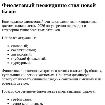
Фиолетовый неожиданно стал новой
базой
Еще недавно фиолетовый считался сложным и капризным
цветом, однако летом 2026 он уверенно переходит в
категорию универсальных оттенков.
Наиболее актуальны:
сливовый;
баклажановый;
лавандовый;
глубокий фиалковый;
пурпурный.
Фиолетовый отлично смотрится в летних платьях, футболках,
купальниках и легких костюмах. При этом дизайнеры
советуют избегать слишком сладких сочетаний с мятным или
розовым цветом.
Гораздо современнее фиолетовая гамма выглядит рядом с:
графитовым;
темно-коричневым;