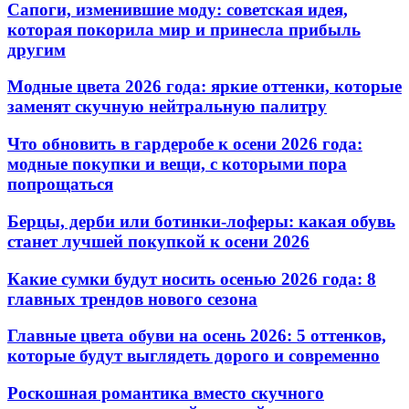
Сапоги, изменившие моду: советская идея,
которая покорила мир и принесла прибыль
другим
Модные цвета 2026 года: яркие оттенки, которые
заменят скучную нейтральную палитру
Что обновить в гардеробе к осени 2026 года:
модные покупки и вещи, с которыми пора
попрощаться
Берцы, дерби или ботинки-лоферы: какая обувь
станет лучшей покупкой к осени 2026
Какие сумки будут носить осенью 2026 года: 8
главных трендов нового сезона
Главные цвета обуви на осень 2026: 5 оттенков,
которые будут выглядеть дорого и современно
Роскошная романтика вместо скучного