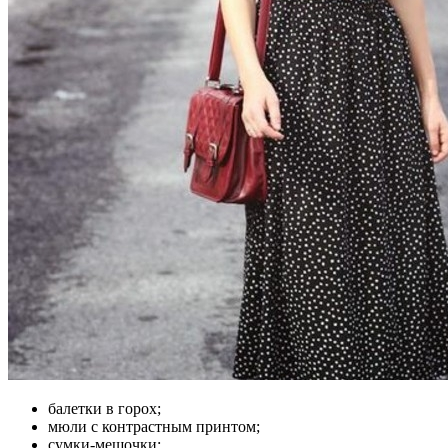
балетки в горох;
мюли с контрастным принтом;
сумки-мешочки;