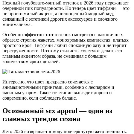
Нежный голубовато-мятный оттенок в 2026 году переживает
очередной пик популярности. Но теперь цвет тиффани — это
не просто милый акцент, а полноценный модный код,
связанный с эстетикой дорогих аксессуаров и сложного
минимализма.
Особенно эффектно этот оттенок смотрится в лаконичных
образах: строгих жакетах, монохромных комплектах, платьях
простого кроя. Тиффани любит спокойную базу и не терпит
перегруженности. Поэтому стилисты советуют делать его
главным акцентом образа, не смешивая с большим
количеством ярких деталей.
Интересно, что цвет прекрасно сочетается с
анималистичными принтами, особенно с леопардом и
змеиным узором. Такое сочетание выглядит дорого и
современно, если соблюдать баланс.
Осознанный sex appeal — один из
главных трендов сезона
Лето 2026 возвращает в моду подчеркнутую женственность.