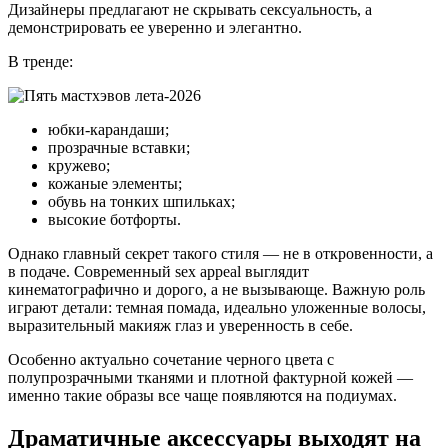
Дизайнеры предлагают не скрывать сексуальность, а
демонстрировать ее уверенно и элегантно.
В тренде:
юбки-карандаши;
прозрачные вставки;
кружево;
кожаные элементы;
обувь на тонких шпильках;
высокие ботфорты.
Однако главный секрет такого стиля — не в откровенности, а
в подаче. Современный sex appeal выглядит
кинематографично и дорого, а не вызывающе. Важную роль
играют детали: темная помада, идеально уложенные волосы,
выразительный макияж глаз и уверенность в себе.
Особенно актуально сочетание черного цвета с
полупрозрачными тканями и плотной фактурной кожей —
именно такие образы все чаще появляются на подиумах.
Драматичные аксессуары выходят на