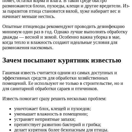
помет, остатки корма и влага. В такой среде быстро
размножаются блохи, пухоеды, клещи и другие вредители. Из-
за паразитов птица становится вялой, хуже набирает вес и
начинает меньше нестись.
Опытные птицеводы рекомендуют проводить дезинфекцию
минимум один раз в год. Однако лучше выполнять обработку
дважды — весной и зимой. Особенно важна уборка в мае,
когда тепло и влажность создают идеальные условия для
размножения насекомых.
Зачем посыпают курятник известью
Гашеная известь считается одним из самых доступных и
эффективных средств для обработки хозяйственных
помещений. Ее используют не только в строительстве, но и
для санитарной обработки сараев и птичников.
Известь помогает сразу решить несколько проблем:
уничтожает блох, клещей и пухоедов;
уменьшает влажность в помещении;
устраняет неприятные запахи;
препятствует развитию бактерий и грибка;
делает курятник более безопасным для птицы.