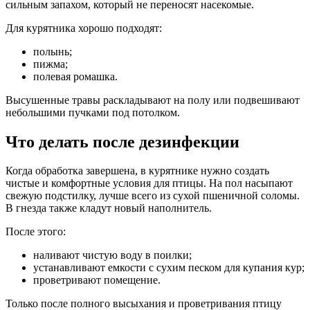
сильным запахом, который не переносят насекомые.
Для курятника хорошо подходят:
полынь;
пижма;
полевая ромашка.
Высушенные травы раскладывают на полу или подвешивают
небольшими пучками под потолком.
Что делать после дезинфекции
Когда обработка завершена, в курятнике нужно создать
чистые и комфортные условия для птицы. На пол насыпают
свежую подстилку, лучше всего из сухой пшеничной соломы.
В гнезда также кладут новый наполнитель.
После этого:
наливают чистую воду в поилки;
устанавливают емкости с сухим песком для купания кур;
проветривают помещение.
Только после полного высыхания и проветривания птицу