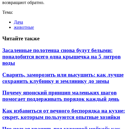
возвращают обратно.
Тема:
Дача
животные
Читайте также
Засаленные полотенца снова будут белыми:
понадобится всего одна крышечка на 5 литров
воды
Сварить, заморозить или высушить: как лучше
сохранить клубнику и землянику до зимы
Почему японский принцип маленьких шагов
помогает поддерживать порядок каждый день
Как избавиться от вечного беспорядка на кухне:
секрет, которым пользуются опытные хозяйки
Что нельзя хранить под кухонной мойкой: как