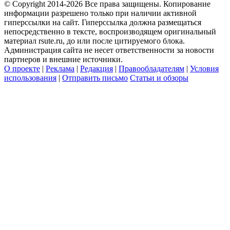
© Copyright 2014-2026 Все права защищены. Копирование
информации разрешено только при наличии активной
гиперссылки на сайт. Гиперссылка должна размещаться
непосредственно в тексте, воспроизводящем оригинальный
материал rsute.ru, до или после цитируемого блока.
Администрация сайта не несет ответственности за новости
партнеров и внешние источники.
О проекте
|
Реклама
|
Редакция
|
Правообладателям
|
Условия
использования
|
Отправить письмо
Статьи и обзоры