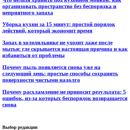
организовать пространство без беспорядка и
неприятного запаха
Уборка кухни за 15 минут: простой порядок
действий, который экономит время
Запах в холодильнике не уходит даже после
мытья: где скрывается настоящая причина и как
избавиться от проблемы
Почему пыль появляется снова уже на
следующий день: простые способы сохранить
поверхности чистыми надолго
Почему расхламление не приносит результата: 5
ошибок, из-за которых беспорядок возвращается
снова
Выбор редакции