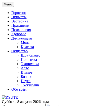
Меню
Гороскоп
Приметы
Эзотерика
Праздники
Психология
Здоровье
Для женщин
Мода
Красота
Общество
Шоу-бизнес
Политика
Экономика
Авто
В мире
Бизнес
Наука
Эксклюзив
Обо всём
Суббота, 8 августа 2026 года