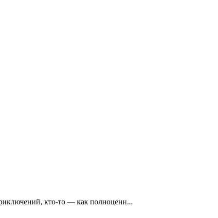
риключений, кто-то — как полноценн...