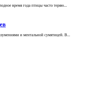
одное время года птицы часто теряю...
ев
зумениями и ментальной сумятицей. В...