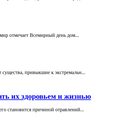
 мир отмечает Всемирный день дом...
 существа, привыкшие к экстремальн...
ать их здоровьем и жизнью
его становится причиной отравлений...