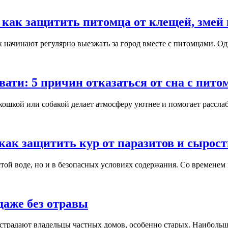
: как защитить питомца от клещей, змей 
начинают регулярно выезжать за город вместе с питомцами. Одна
вати: 5 причин отказаться от сна с пито
шкой или собакой делает атмосферу уютнее и помогает расслаби
как защитить кур от паразитов и сырост
ой воде, но и в безопасных условиях содержания. Со временем в
даже без отравы
 страдают владельцы частных домов, особенно старых. Наибольш