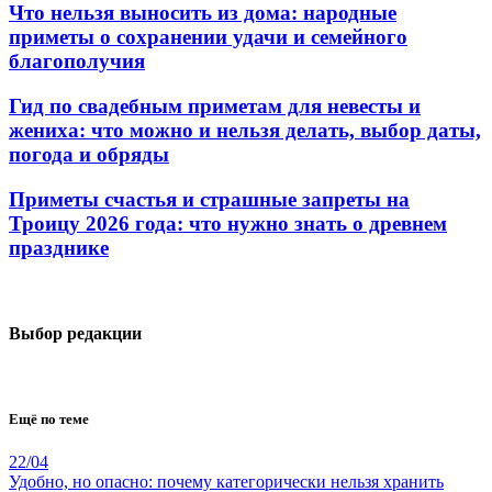
Что нельзя выносить из дома: народные
приметы о сохранении удачи и семейного
благополучия
Гид по свадебным приметам для невесты и
жениха: что можно и нельзя делать, выбор даты,
погода и обряды
Приметы счастья и страшные запреты на
Троицу 2026 года: что нужно знать о древнем
празднике
Выбор редакции
Ещё по теме
22/04
Удобно, но опасно: почему категорически нельзя хранить