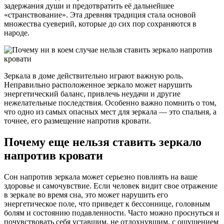
задержания души и предотвратить её дальнейшее
«странствование». Эта древняя традиция стала основой
множества суеверий, которые до сих пор сохраняются в
народе.
Зеркала в доме действительно играют важную роль.
Неправильно расположенное зеркало может нарушить
энергетический баланс, привлечь неудачи и другие
нежелательные последствия. Особенно важно помнить о том,
что одно из самых опасных мест для зеркала — это спальня, а
точнее, его размещение напротив кровати.
Почему еще нельзя ставить зеркало
напротив кровати
Сон напротив зеркала может серьезно повлиять на ваше
здоровье и самочувствие. Если человек видит свое отражение
в зеркале во время сна, это может нарушить его
энергетическое поле, что приведет к бессоннице, головным
болям и состоянию подавленности. Часто можно проснуться и
почувствовать себя уставшим, не отдохнувшим, с ощущением