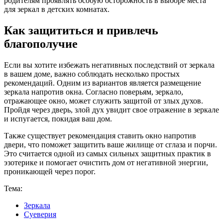
родителям проявлять особую осторожность в выборе места
для зеркал в детских комнатах.
Как защититься и привлечь
благополучие
Если вы хотите избежать негативных последствий от зеркала
в вашем доме, важно соблюдать несколько простых
рекомендаций. Одним из вариантов является размещение
зеркала напротив окна. Согласно поверьям, зеркало,
отражающее окно, может служить защитой от злых духов.
Пройдя через дверь, злой дух увидит свое отражение в зеркале
и испугается, покидая ваш дом.
Также существует рекомендация ставить окно напротив
двери, что поможет защитить ваше жилище от сглаза и порчи.
Это считается одной из самых сильных защитных практик в
эзотерике и помогает очистить дом от негативной энергии,
проникающей через порог.
Тема:
Зеркала
Суеверия