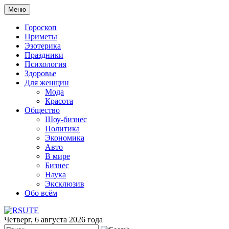
Меню
Гороскоп
Приметы
Эзотерика
Праздники
Психология
Здоровье
Для женщин
Мода
Красота
Общество
Шоу-бизнес
Политика
Экономика
Авто
В мире
Бизнес
Наука
Эксклюзив
Обо всём
Четверг, 6 августа 2026 года