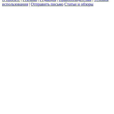
использования
|
Отправить письмо
Статьи и обзоры