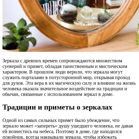
Зеркала с древних времен сопровождаются множеством
суеверий и примет, обладая таинственным и мистическим
характером. В прошлом люди верили, что зеркала могут
служить порталами в потусторонний мир, открывая проход
для духов. Эта вера в их магическую силу и влияние на жизнь
человека оказала значительное воздействие на традиции и
обычаи, связанные с использованием зеркал в доме.
Традиции и приметы о зеркалах
Одной из самых сильных примет было убеждение, что
зеркало может «запереть» душу ушедшего человека, не давая
ей вознестись на небеса. Поэтому в доме, где находился
покойник, всегда накрывали зеркала, чтобы избежать