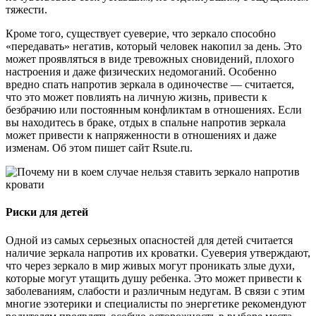
тяжести.
Кроме того, существует суеверие, что зеркало способно
«передавать» негатив, который человек накопил за день. Это
может проявляться в виде тревожных сновидений, плохого
настроения и даже физических недомоганий. Особенно
вредно спать напротив зеркала в одиночестве — считается,
что это может повлиять на личную жизнь, привести к
безбрачию или постоянным конфликтам в отношениях. Если
вы находитесь в браке, отдых в спальне напротив зеркала
может привести к напряженности в отношениях и даже
изменам. Об этом пишет сайт Rsute.ru.
Риски для детей
Одной из самых серьезных опасностей для детей считается
наличие зеркала напротив их кроватки. Суеверия утверждают,
что через зеркало в мир живых могут проникать злые духи,
которые могут утащить душу ребенка. Это может привести к
заболеваниям, слабости и различным недугам. В связи с этим
многие эзотерики и специалисты по энергетике рекомендуют