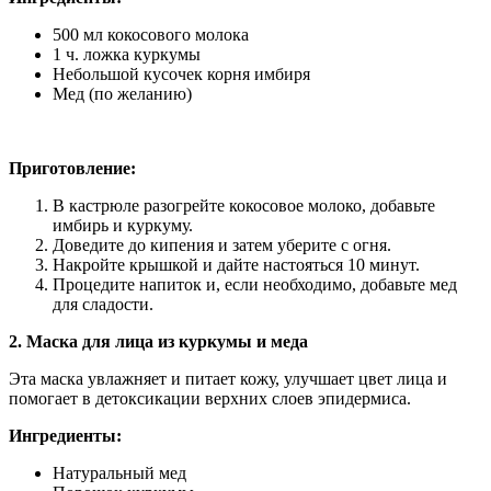
500 мл кокосового молока
1 ч. ложка куркумы
Небольшой кусочек корня имбиря
Мед (по желанию)
Приготовление:
В кастрюле разогрейте кокосовое молоко, добавьте
имбирь и куркуму.
Доведите до кипения и затем уберите с огня.
Накройте крышкой и дайте настояться 10 минут.
Процедите напиток и, если необходимо, добавьте мед
для сладости.
2. Маска для лица из куркумы и меда
Эта маска увлажняет и питает кожу, улучшает цвет лица и
помогает в детоксикации верхних слоев эпидермиса.
Ингредиенты:
Натуральный мед