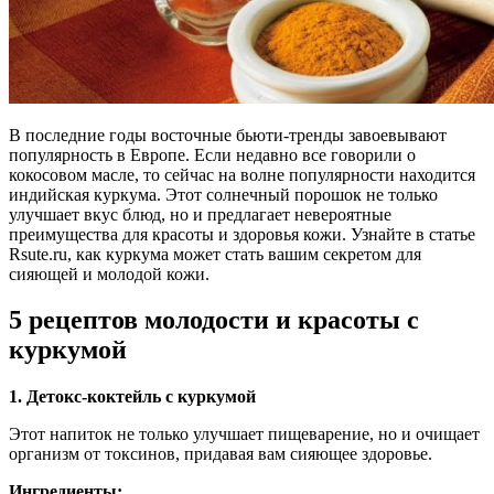
В последние годы восточные бьюти-тренды завоевывают
популярность в Европе. Если недавно все говорили о
кокосовом масле, то сейчас на волне популярности находится
индийская куркума. Этот солнечный порошок не только
улучшает вкус блюд, но и предлагает невероятные
преимущества для красоты и здоровья кожи. Узнайте в статье
Rsute.ru, как куркума может стать вашим секретом для
сияющей и молодой кожи.
5 рецептов молодости и красоты с
куркумой
1. Детокс-коктейль с куркумой
Этот напиток не только улучшает пищеварение, но и очищает
организм от токсинов, придавая вам сияющее здоровье.
Ингредиенты: