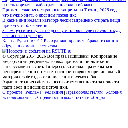
и нельзя делать, выбор даты, погода и обряды
Приметы счастья и страшные запреты на Троицу 2026 года:
что нужно знать о древнем празднике
В какие дни недели категорически запрещено стирать вещи:
приметы и объяснения
Зачем русские стучат по дереву и плюют через плечо: откуда
взялись эти суеверия
Как на Руси и в СССР сохраняли крепость брака: традиции,
обряды и семейные смыслы
© Copyright 2014-2026 Все права защищены. Копирование
информации разрешено только при наличии активной
гиперссылки на сайт. Гиперссылка должна размещаться
непосредственно в тексте, воспроизводящем оригинальный
материал rsute.ru, до или после цитируемого блока.
Администрация сайта не несет ответственности за новости
партнеров и внешние источники.
О проекте
|
Реклама
|
Редакция
|
Правообладателям
|
Условия
использования
|
Отправить письмо
Статьи и обзоры