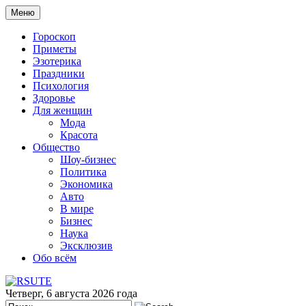
Меню
Гороскоп
Приметы
Эзотерика
Праздники
Психология
Здоровье
Для женщин
Мода
Красота
Общество
Шоу-бизнес
Политика
Экономика
Авто
В мире
Бизнес
Наука
Эксклюзив
Обо всём
Четверг, 6 августа 2026 года