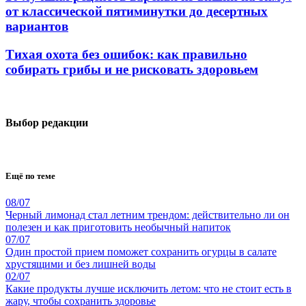
от классической пятиминутки до десертных
вариантов
Тихая охота без ошибок: как правильно
собирать грибы и не рисковать здоровьем
Выбор редакции
Ещё по теме
08/07
Черный лимонад стал летним трендом: действительно ли он
полезен и как приготовить необычный напиток
07/07
Один простой прием поможет сохранить огурцы в салате
хрустящими и без лишней воды
02/07
Какие продукты лучше исключить летом: что не стоит есть в
жару, чтобы сохранить здоровье