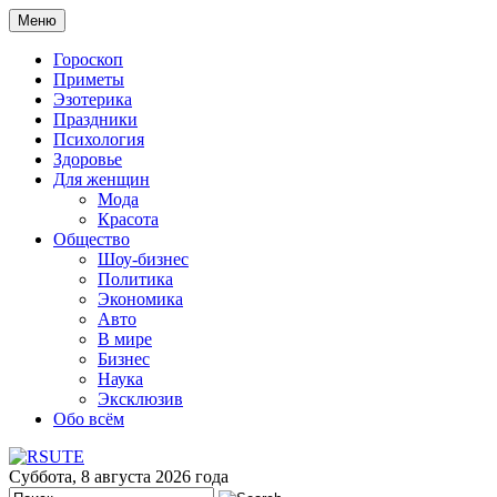
Меню
Гороскоп
Приметы
Эзотерика
Праздники
Психология
Здоровье
Для женщин
Мода
Красота
Общество
Шоу-бизнес
Политика
Экономика
Авто
В мире
Бизнес
Наука
Эксклюзив
Обо всём
Суббота, 8 августа 2026 года