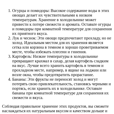
Огурцы и помидоры: Высокое содержание воды в этих
овощах делает их чувствительными к низким
температурам. Хранение в холодильнике может
привести к потере свежести и аромата. Оставьте огурцы
и помидоры при комнатной температуре для сохранения
их приятного вкуса.
Лук и чеснок: Эти овощи предпочитают прохладу, но не
холод. Идеальным местом для их хранения является
сетка или корзина в темном и хорошо проветриваемом
месте, чтобы избежать плесени и гниения.
Картофель: Низкие температуры в холодильнике
превращают крахмал в сахар, делая картофель сладким
на вкус. Лучше всего хранить картофель в темном и
прохладном месте, например, в ящике на лоджии или
возле окна, чтобы предотвратить прорастание.
Бананы: Эти фрукты не переносят холод и могут
потерять свою привлекательность, становясь черными и
портясь, если хранить их в холодильнике. Оставьте
бананы при комнатной температуре для сохранения их
свежести и вкуса.
Соблюдая правильное хранение этих продуктов, вы сможете
наслаждаться их натуральным вкусом и качеством дольше и