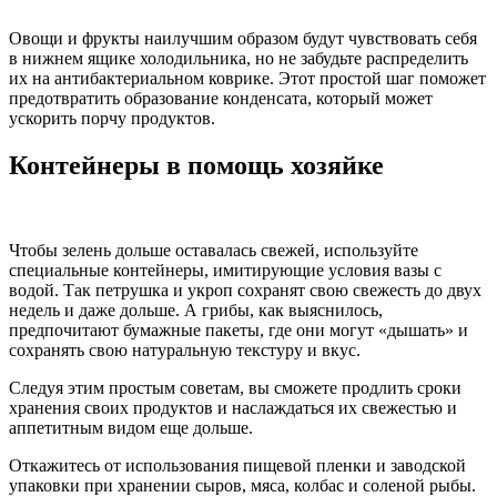
Овощи и фрукты наилучшим образом будут чувствовать себя
в нижнем ящике холодильника, но не забудьте распределить
их на антибактериальном коврике. Этот простой шаг поможет
предотвратить образование конденсата, который может
ускорить порчу продуктов.
Контейнеры в помощь хозяйке
Чтобы зелень дольше оставалась свежей, используйте
специальные контейнеры, имитирующие условия вазы с
водой. Так петрушка и укроп сохранят свою свежесть до двух
недель и даже дольше. А грибы, как выяснилось,
предпочитают бумажные пакеты, где они могут «дышать» и
сохранять свою натуральную текстуру и вкус.
Следуя этим простым советам, вы сможете продлить сроки
хранения своих продуктов и наслаждаться их свежестью и
аппетитным видом еще дольше.
Откажитесь от использования пищевой пленки и заводской
упаковки при хранении сыров, мяса, колбас и соленой рыбы.