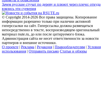
приметы и объяснения
Зачем русские стучат по дереву и плюют через плечо: откуда
взялись эти суеверия
© Copyright 2014-2026 Все права защищены. Копирование
информации разрешено только при наличии активной
гиперссылки на сайт. Гиперссылка должна размещаться
непосредственно в тексте, воспроизводящем оригинальный
материал rsute.ru, до или после цитируемого блока.
Администрация сайта не несет ответственности за новости
партнеров и внешние источники.
О проекте
|
Реклама
|
Редакция
|
Правообладателям
|
Условия
использования
|
Отправить письмо
Статьи и обзоры