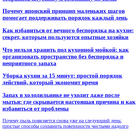
Почему японский принцип маленьких шагов
помогает поддерживать порядок каждый день
Как избавиться от вечного беспорядка на кухне:
секрет, которым пользуются опытные хозяйки
Что нельзя хранить под кухонной мойкой: как
организовать пространство без беспорядка и
неприятного запаха
Уборка кухни за 15 минут: простой порядок
действий, который экономит время
Запах в холодильнике не уходит даже после
мытья: где скрывается настоящая причина и как
избавиться от проблемы
Почему пыль появляется снова уже на следующий день:
простые способы сохранить поверхности чистыми надолго