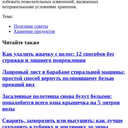
избежать нежелательных изменений, вызванных
неправильными условиями хранения.
Тема:
Полезные советы
Хранение продуктов
Читайте также
Как удалить жвачку с волос: 12 способов без
стрижки и лишнего повреждения
Лавровый лист в барабане стиральной машины:
простой способ вернуть полинявшему белью
прежний вид
Засаленные полотенца снова будут белыми:
понадобится всего одна крышечка на 5 литров
воды
Сварить, заморозить или высушить: как лучше
сохранить клубнику и землянику до зимы