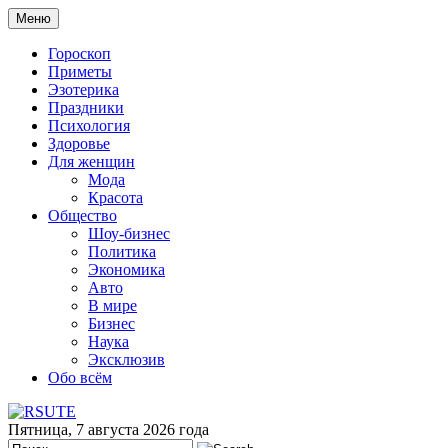
Меню
Гороскоп
Приметы
Эзотерика
Праздники
Психология
Здоровье
Для женщин
Мода
Красота
Общество
Шоу-бизнес
Политика
Экономика
Авто
В мире
Бизнес
Наука
Эксклюзив
Обо всём
Пятница, 7 августа 2026 года