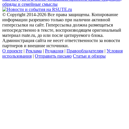
обряды и семейные смыслы
© Copyright 2014-2026 Все права защищены. Копирование
информации разрешено только при наличии активной
гиперссылки на сайт. Гиперссылка должна размещаться
непосредственно в тексте, воспроизводящем оригинальный
материал rsute.ru, до или после цитируемого блока.
Администрация сайта не несет ответственности за новости
партнеров и внешние источники.
О проекте
|
Реклама
|
Редакция
|
Правообладателям
|
Условия
использования
|
Отправить письмо
Статьи и обзоры