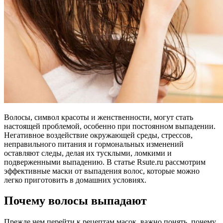
Волосы, символ красоты и женственности, могут стать
настоящей проблемой, особенно при постоянном выпадении.
Негативное воздействие окружающей среды, стрессов,
неправильного питания и гормональных изменений
оставляют следы, делая их тусклыми, ломкими и
подверженными выпадению. В статье Rsute.ru рассмотрим
эффективные маски от выпадения волос, которые можно
легко приготовить в домашних условиях.
Почему волосы выпадают
Прежде чем перейти к рецептам масок, важно понять, почему