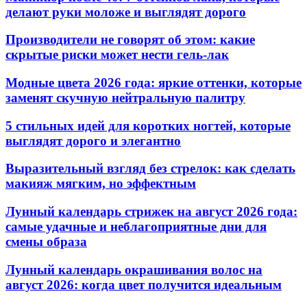
делают руки моложе и выглядят дорого
Производители не говорят об этом: какие
скрытые риски может нести гель-лак
Модные цвета 2026 года: яркие оттенки, которые
заменят скучную нейтральную палитру
5 стильных идей для коротких ногтей, которые
выглядят дорого и элегантно
Выразительный взгляд без стрелок: как сделать
макияж мягким, но эффектным
Лунный календарь стрижек на август 2026 года:
самые удачные и неблагоприятные дни для
смены образа
Лунный календарь окрашивания волос на
август 2026: когда цвет получится идеальным