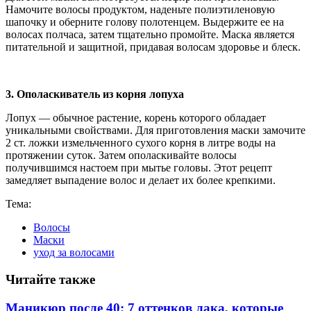
Намочите волосы продуктом, наденьте полиэтиленовую
шапочку и оберните голову полотенцем. Выдержите ее на
волосах полчаса, затем тщательно промойте. Маска является
питательной и защитной, придавая волосам здоровье и блеск.
3. Ополаскиватель из корня лопуха
Лопух — обычное растение, корень которого обладает
уникальными свойствами. Для приготовления маски замочите
2 ст. ложки измельченного сухого корня в литре воды на
протяжении суток. Затем ополаскивайте волосы
получившимся настоем при мытье головы. Этот рецепт
замедляет выпадение волос и делает их более крепкими.
Тема:
Волосы
Маски
уход за волосами
Читайте также
Маникюр после 40: 7 оттенков лака, которые