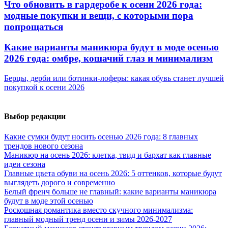
Что обновить в гардеробе к осени 2026 года:
модные покупки и вещи, с которыми пора
попрощаться
Какие варианты маникюра будут в моде осенью
2026 года: омбре, кошачий глаз и минимализм
Берцы, дерби или ботинки-лоферы: какая обувь станет лучшей
покупкой к осени 2026
Выбор редакции
Какие сумки будут носить осенью 2026 года: 8 главных
трендов нового сезона
Маникюр на осень 2026: клетка, твид и бархат как главные
идеи сезона
Главные цвета обуви на осень 2026: 5 оттенков, которые будут
выглядеть дорого и современно
Белый френч больше не главный: какие варианты маникюра
будут в моде этой осенью
Роскошная романтика вместо скучного минимализма:
главный модный тренд осени и зимы 2026-2027