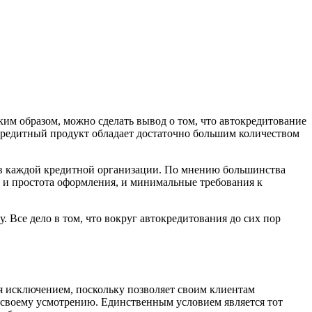
ким образом, можно сделать вывод о том, что автокредитование
 кредитный продукт обладает достаточно большим количеством
 в каждой кредитной организации. По мнению большинства
 и простота оформления, и минимальные требования к
 Все дело в том, что вокруг автокредитования до сих пор
я исключением, поскольку позволяет своим клиентам
о своему усмотрению. Единственным условием является тот