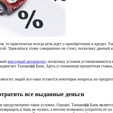
я, то практически всегда речь идет о приобретении в кредит. Та
угой. Удивляться этому совершенно не стоит, поскольку данный
амый
выгодный автокредит
, поскольку условия устанавливаются
двигает Тинькофф Банк. Здесь и сниженная процентная ставка,
многих людей все-таки остаются некоторые вопросы по продукту.
тратить все выданные деньги
в предусмотрено такое условие. Однако, Тинькофф Банк являетс
возвращать в банк не нужно, а вполне возможно потратить ее п