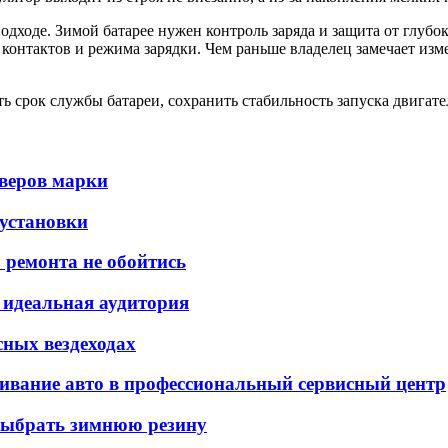
одходе. Зимой батарее нужен контроль заряда и защита от глубо
контактов и режима зарядки. Чем раньше владелец замечает изм
ь срок службы батареи, сохранить стабильность запуска двигате
оверов марки
 установки
 ремонта не обойтись
и идеальная аудитория
сных вездеходах
ивание авто в профессиональный сервисный центр
 выбрать зимнюю резину