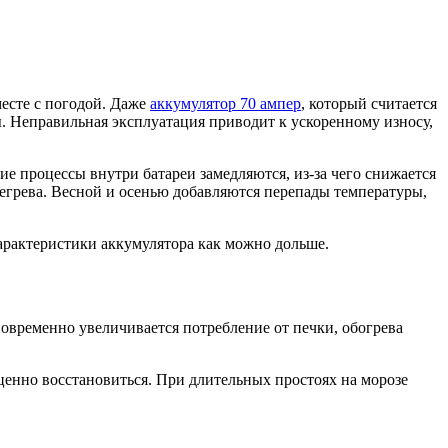
месте с погодой. Даже
аккумулятор 70 ампер
, который считается
. Неправильная эксплуатация приводит к ускоренному износу,
е процессы внутри батареи замедляются, из-за чего снижается
ерегрева. Весной и осенью добавляются перепады температуры,
характеристики аккумулятора как можно дольше.
новременно увеличивается потребление от печки, обогрева
оценно восстановиться. При длительных простоях на морозе