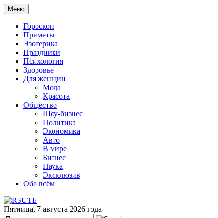
Меню
Гороскоп
Приметы
Эзотерика
Праздники
Психология
Здоровье
Для женщин
Мода
Красота
Общество
Шоу-бизнес
Политика
Экономика
Авто
В мире
Бизнес
Наука
Эксклюзив
Обо всём
Пятница, 7 августа 2026 года