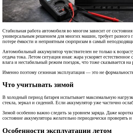
Стабильная работа автомобиля во многом зависит от состояния 
универсальным решением для многих машин, требует разного п
потере ёмкости и неприятным сюрпризам в самый неподходящ
Автомобильный аккумулятор чувствителен не только к возраст
отдача тока. Летом ситуация иная: жара ускоряет естественно
влага и нестабильный режим поездок, что тоже сказывается на 
Именно поэтому сезонная эксплуатация — это не формальность,
Что учитывать зимой
В холодный период батарея испытывает максимальную нагрузку.
стекла, зеркал и сидений. Если аккумулятор уже частично осла
Зимой особенно важно следить за уровнем заряда. Даже коротк
состояние аккумулятора желательно периодически проверять и
Особенности эксплуатации летом