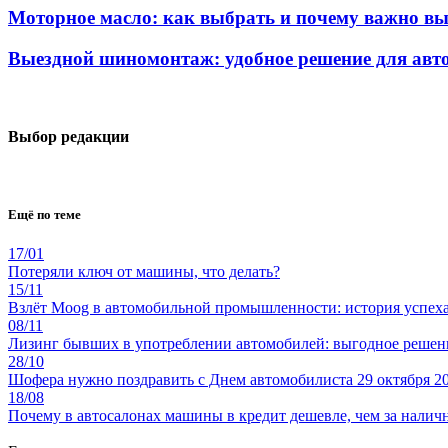
Моторное масло: как выбрать и почему важно вы
Выездной шиномонтаж: удобное решение для авт
Выбор редакции
Ещё по теме
17/01
Потеряли ключ от машины, что делать?
15/11
Взлёт Moog в автомобильной промышленности: история успех
08/11
Лизинг бывших в употреблении автомобилей: выгодное решени
28/10
Шофера нужно поздравить с Днем автомобилиста 29 октября 20
18/08
Почему в автосалонах машины в кредит дешевле, чем за налич