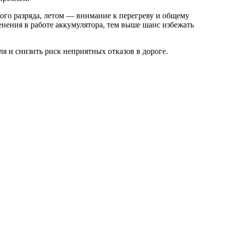
кого разряда, летом — внимание к перегреву и общему
енения в работе аккумулятора, тем выше шанс избежать
ля и снизить риск неприятных отказов в дороге.