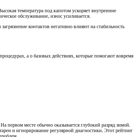
 Высокая температура под капотом ускоряет внутренние
ническое обслуживание, износ усиливается.
 загрязнение контактов негативно влияют на стабильность
процедурах, а о базовых действиях, которые помогают вовремя
 На первом месте обычно оказывается глубокий разряд зимой.
атареи и игнорирование регулярной диагностики. Этот рейтинг
проблем.