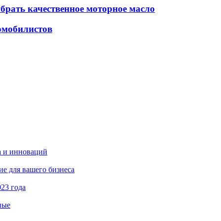
брать качественное моторное масло
омобилистов
а и инноваций
е для вашего бизнеса
23 года
ные