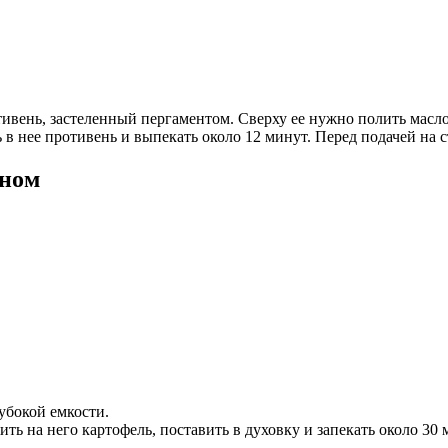
тивень, застеленный пергаментом. Сверху ее нужно полить масл
ь в нее противень и выпекать около 12 минут. Перед подачей на 
ином
убокой емкости.
ить на него картофель, поставить в духовку и запекать около 30 