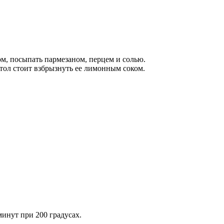
ом, посыпать пармезаном, перцем и солью.
стол стоит взбрызнуть ее лимонным соком.
минут при 200 градусах.