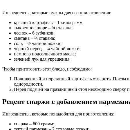
Ингредиенты, которые нужны для его приготовления:
красный картофель – 1 килограмм;
тыквенное пюре – ¾ стакана;
чеснок – 6 зубчиков;
сметана – ¼ стакана;
соль – ½ чайной ложки;
черный перец – ¼ чайной ложки;
немного подсолнечного масла;
зеленый лук для украшения.
Чтобы приготовить этот блюдо, необходимо:
Почищенный и порезанный картофель отварить. Потом выли
однородности.
Перед подачей на праздничный стол необходимо сверху 
Рецепт спаржи с добавлением пармезан
Ингредиенты, которые понадобятся для приготовления:
спаржа – 600 грамм;
тертый пармезан – 2 столовые ложки;