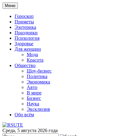
Меню
Гороскоп
Приметы
Эзотерика
Праздники
Психология
Здоровье
Для женщин
Мода
Красота
Общество
Шоу-бизнес
Политика
Экономика
Авто
В мире
Бизнес
Наука
Эксклюзив
Обо всём
Среда, 5 августа 2026 года