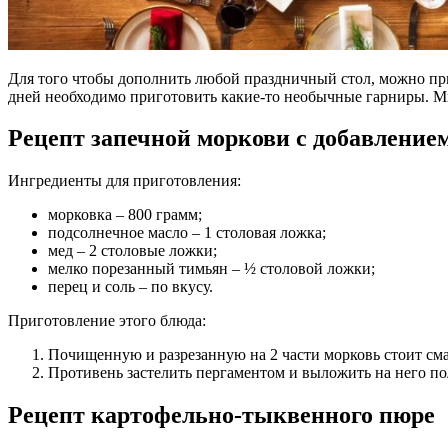
Для того чтобы дополнить любой праздничный стол, можно пр
дней необходимо приготовить какие-то необычные гарниры. М
Рецепт запечной моркови с добавление
Ингредиенты для приготовления:
морковка – 800 грамм;
подсолнечное масло – 1 столовая ложка;
мед – 2 столовые ложки;
мелко порезанный тимьян – ½ столовой ложки;
перец и соль – по вкусу.
Приготовление этого блюда:
Почищенную и разрезанную на 2 части морковь стоит сма
Противень застелить пергаментом и выложить на него пол
Рецепт картофельно-тыквенного пюре