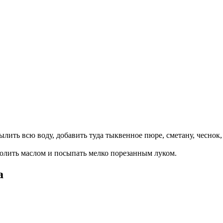
ть всю воду, добавить туда тыквенное пюре, сметану, чеснок, 
полить маслом и посыпать мелко порезанным луком.
а