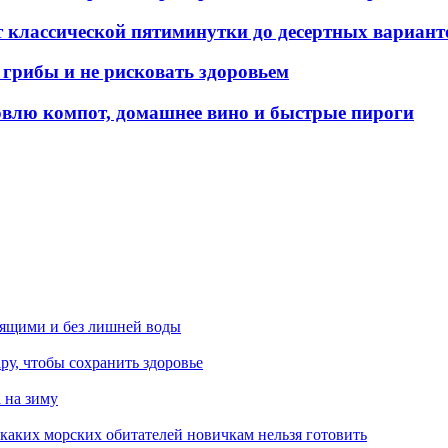
т классической пятиминутки до десертных вариант
 грибы и не рисковать здоровьем
овлю компот, домашнее вино и быстрые пироги
тящими и без лишней воды
ру, чтобы сохранить здоровье
 на зиму
 каких морских обитателей новичкам нельзя готовить