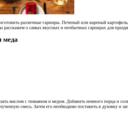
иготовить различные гарниры. Печеный или вареный картофель
ы расскажем о самых вкусных и необычных гарнирах для праздн
м меда
зать маслом с тимьяном и медом. Добавить немного перца и сол
ученную смесь. Затем его необходимо поставить в духовку и зап