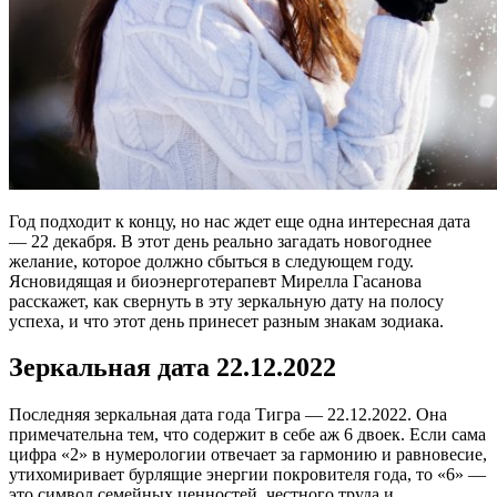
Год подходит к концу, но нас ждет еще одна интересная дата
— 22 декабря. В этот день реально загадать новогоднее
желание, которое должно сбыться в следующем году.
Ясновидящая и биоэнерготерапевт Мирелла Гасанова
расскажет, как свернуть в эту зеркальную дату на полосу
успеха, и что этот день принесет разным знакам зодиака.
Зеркальная дата 22.12.2022
Последняя зеркальная дата года Тигра — 22.12.2022. Она
примечательна тем, что содержит в себе аж 6 двоек. Если сама
цифра «2» в нумерологии отвечает за гармонию и равновесие,
утихомиривает бурлящие энергии покровителя года, то «6» —
это символ семейных ценностей, честного труда и