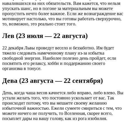
навалившихся на них обязательств. Вам кажется, что нельзя
упускать шанс, но в погоне за материальным вы можете
пропустить нечто более важное. Если же вознаграждение вас
мотивирует настолько, что вы готовы работать сверхурочно,
то, возможно, это реально стоит того.
Лев (23 июля — 22 августа)
22 декабря Львы проведут весело и беззаботно. Им будет
тяжело следовать намеченному плану из-за избытка
свободной энергии. Наиболее полезно день пройдет, если
посвятить его релаксу, хобби и поддержанию своего
организма в тонусе.
Дева (23 августа — 22 сентября)
День, когда чаша весов качнется либо вправо, либо влево. Вы
устали желать того, что постоянно ускользает от вас. Так
происходит потому, что вы мешаете своему желанию
избыточной важностью. Ежели сумеете смириться с тем, что
можете ничего не получить, то Вселенная, скорее всего,
посыплет дары на вашу голову, как из рога изобилия.