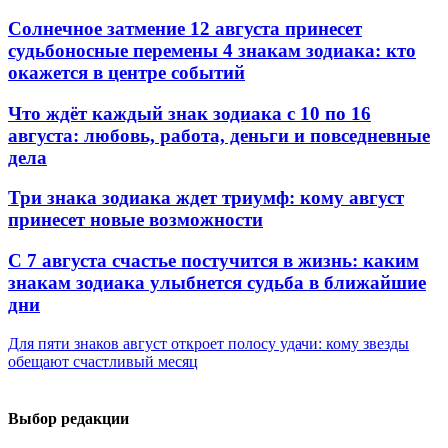
Солнечное затмение 12 августа принесет
судьбоносные перемены 4 знакам зодиака: кто
окажется в центре событий
Что ждёт каждый знак зодиака с 10 по 16
августа: любовь, работа, деньги и повседневные
дела
Три знака зодиака ждет триумф: кому август
принесет новые возможности
С 7 августа счастье постучится в жизнь: каким
знакам зодиака улыбнется судьба в ближайшие
дни
Для пяти знаков август откроет полосу удачи: кому звезды
обещают счастливый месяц
Выбор редакции