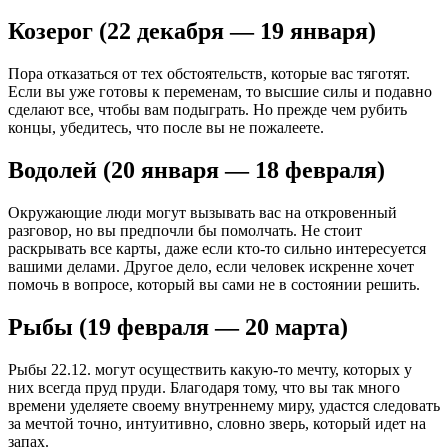
Козерог (22 декабря — 19 января)
Пора отказаться от тех обстоятельств, которые вас тяготят.
Если вы уже готовы к переменам, то высшие силы и подавно
сделают все, чтобы вам подыграть. Но прежде чем рубить
концы, убедитесь, что после вы не пожалеете.
Водолей (20 января — 18 февраля)
Окружающие люди могут вызывать вас на откровенный
разговор, но вы предпочли бы помолчать. Не стоит
раскрывать все карты, даже если кто-то сильно интересуется
вашими делами. Другое дело, если человек искренне хочет
помочь в вопросе, который вы сами не в состоянии решить.
Рыбы (19 февраля — 20 марта)
Рыбы 22.12. могут осуществить какую-то мечту, которых у
них всегда пруд пруди. Благодаря тому, что вы так много
времени уделяете своему внутреннему миру, удастся следовать
за мечтой точно, интуитивно, словно зверь, который идет на
запах.