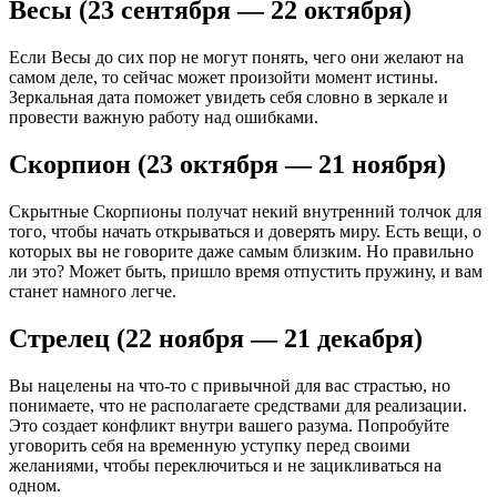
Весы (23 сентября — 22 октября)
Если Весы до сих пор не могут понять, чего они желают на
самом деле, то сейчас может произойти момент истины.
Зеркальная дата поможет увидеть себя словно в зеркале и
провести важную работу над ошибками.
Скорпион (23 октября — 21 ноября)
Скрытные Скорпионы получат некий внутренний толчок для
того, чтобы начать открываться и доверять миру. Есть вещи, о
которых вы не говорите даже самым близким. Но правильно
ли это? Может быть, пришло время отпустить пружину, и вам
станет намного легче.
Стрелец (22 ноября — 21 декабря)
Вы нацелены на что-то с привычной для вас страстью, но
понимаете, что не располагаете средствами для реализации.
Это создает конфликт внутри вашего разума. Попробуйте
уговорить себя на временную уступку перед своими
желаниями, чтобы переключиться и не зацикливаться на
одном.