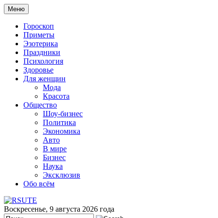
Меню
Гороскоп
Приметы
Эзотерика
Праздники
Психология
Здоровье
Для женщин
Мода
Красота
Общество
Шоу-бизнес
Политика
Экономика
Авто
В мире
Бизнес
Наука
Эксклюзив
Обо всём
Воскресенье, 9 августа 2026 года