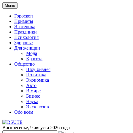
Меню
Гороскоп
Приметы
Эзотерика
Праздники
Психология
Здоровье
Для женщин
Мода
Красота
Общество
Шоу-бизнес
Политика
Экономика
Авто
В мире
Бизнес
Наука
Эксклюзив
Обо всём
Воскресенье, 9 августа 2026 года