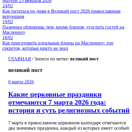
Матери 25 февраля 2026
24/02
Как питаться по дням в Великий пост 2026 православным
верующим
19/02
Пальчики оближешь: чем, кроме блинов, угостить гостей на
Масленицу
18/02
Как приготовить идеальные блины на Масленицу: топ
секретов, которые никто не знал
ГЛАВНАЯ
/
Записи по метке:
великий пост
великий пост
6 марта 2026
Какие церковные праздники
отмечаются 7 марта 2026 года:
история и суть религиозных событий
7 марта в православном церковном календаре отмечаются
два значимых праздника, каждый из которых имеет особый