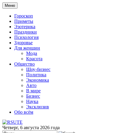
Меню
Гороскоп
Приметы
Эзотерика
Праздники
Психология
Здоровье
Для женщин
Мода
Красота
Общество
Шоу-бизнес
Политика
Экономика
Авто
В мире
Бизнес
Наука
Эксклюзив
Обо всём
Четверг, 6 августа 2026 года