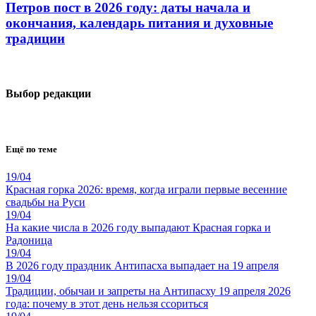
Петров пост в 2026 году: даты начала и
окончания, календарь питания и духовные
традиции
Выбор редакции
Ещё по теме
19/04
Красная горка 2026: время, когда играли первые весенние
свадьбы на Руси
19/04
На какие числа в 2026 году выпадают Красная горка и
Радоница
19/04
В 2026 году праздник Антипасха выпадает на 19 апреля
19/04
Традиции, обычаи и запреты на Антипасху 19 апреля 2026
года: почему в этот день нельзя ссориться