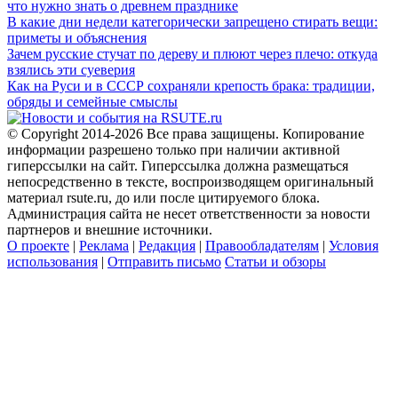
что нужно знать о древнем празднике
В какие дни недели категорически запрещено стирать вещи:
приметы и объяснения
Зачем русские стучат по дереву и плюют через плечо: откуда
взялись эти суеверия
Как на Руси и в СССР сохраняли крепость брака: традиции,
обряды и семейные смыслы
© Copyright 2014-2026 Все права защищены. Копирование
информации разрешено только при наличии активной
гиперссылки на сайт. Гиперссылка должна размещаться
непосредственно в тексте, воспроизводящем оригинальный
материал rsute.ru, до или после цитируемого блока.
Администрация сайта не несет ответственности за новости
партнеров и внешние источники.
О проекте
|
Реклама
|
Редакция
|
Правообладателям
|
Условия
использования
|
Отправить письмо
Статьи и обзоры