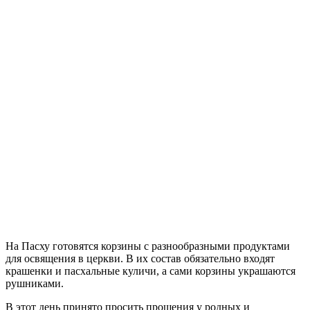
На Пасху готовятся корзины с разнообразными продуктами
для освящения в церкви. В их состав обязательно входят
крашенки и пасхальные куличи, а сами корзины украшаются
рушниками.
В этот день принято просить прощения у родных и