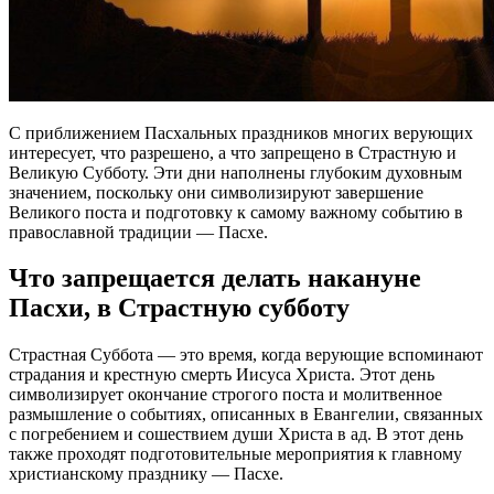
С приближением Пасхальных праздников многих верующих
интересует, что разрешено, а что запрещено в Страстную и
Великую Субботу. Эти дни наполнены глубоким духовным
значением, поскольку они символизируют завершение
Великого поста и подготовку к самому важному событию в
православной традиции — Пасхе.
Что запрещается делать накануне
Пасхи, в Страстную субботу
Страстная Суббота — это время, когда верующие вспоминают
страдания и крестную смерть Иисуса Христа. Этот день
символизирует окончание строгого поста и молитвенное
размышление о событиях, описанных в Евангелии, связанных
с погребением и сошествием души Христа в ад. В этот день
также проходят подготовительные мероприятия к главному
христианскому празднику — Пасхе.