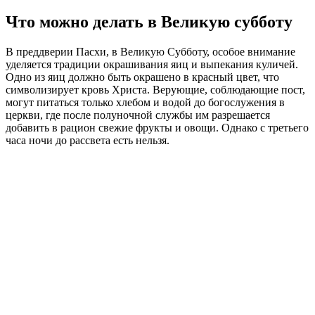
Что можно делать в Великую субботу
В преддверии Пасхи, в Великую Субботу, особое внимание
уделяется традиции окрашивания яиц и выпекания куличей.
Одно из яиц должно быть окрашено в красный цвет, что
символизирует кровь Христа. Верующие, соблюдающие пост,
могут питаться только хлебом и водой до богослужения в
церкви, где после полуночной службы им разрешается
добавить в рацион свежие фрукты и овощи. Однако с третьего
часа ночи до рассвета есть нельзя.