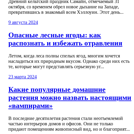
Древний кельтский праздник Самайн, отмечаемый 31
октября, со временем обрел новое дыхание на Западе,
превратившись в знакомый всем Хэллоуин. Этот день...
9 августа 2024
Опасные лесные ягоды: как
распознать и избежать отравления
Летом, когда леса полны спелых ягод, многим хочется
насладиться их природным вкусом. Однако среди них есть
те, которые могут представлять серьезную уг...
23 марта 2024
Какие популярные домашние
растения можно назвать настоящими
«вампирами»
В последние десятилетия растения стали неотъемлемой
частью интерьеров домов и офисов. Они не только
придают помещениям живописный вид, но и благоприят...