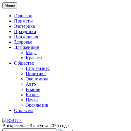
Меню
Гороскоп
Приметы
Эзотерика
Праздники
Психология
Здоровье
Для женщин
Мода
Красота
Общество
Шоу-бизнес
Политика
Экономика
Авто
В мире
Бизнес
Наука
Эксклюзив
Обо всём
Воскресенье, 9 августа 2026 года