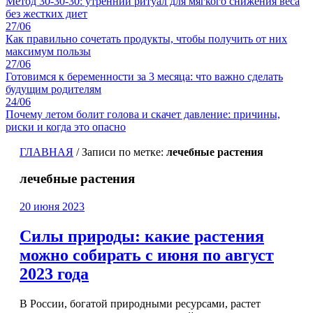
Метод 30-30-30: утренний ритуал для мягкого снижения веса
без жестких диет
27/06
Как правильно сочетать продукты, чтобы получить от них
максимум пользы
27/06
Готовимся к беременности за 3 месяца: что важно сделать
будущим родителям
24/06
Почему летом болит голова и скачет давление: причины,
риски и когда это опасно
ГЛАВНАЯ
/
Записи по метке:
лечебные растения
лечебные растения
20 июня 2023
Силы природы: какие растения
можно собирать с июня по август
2023 года
В России, богатой природными ресурсами, растет