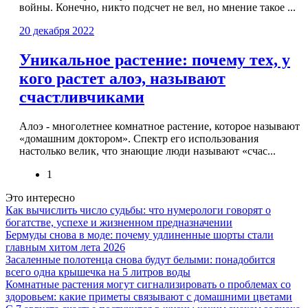
войны. Конечно, никто подсчет не вел, но мнение такое ...
20 декабря 2022
Уникальное растение: почему тех, у
кого растет алоэ, называют
счастливчиками
Алоэ - многолетнее комнатное растение, которое называют
«домашним доктором». Спектр его использования
настолько велик, что знающие люди называют «счас...
1
Это интересно
Как вычислить число судьбы: что нумерологи говорят о
богатстве, успехе и жизненном предназначении
Бермуды снова в моде: почему удлиненные шорты стали
главным хитом лета 2026
Засаленные полотенца снова будут белыми: понадобится
всего одна крышечка на 5 литров воды
Комнатные растения могут сигнализировать о проблемах со
здоровьем: какие приметы связывают с домашними цветами