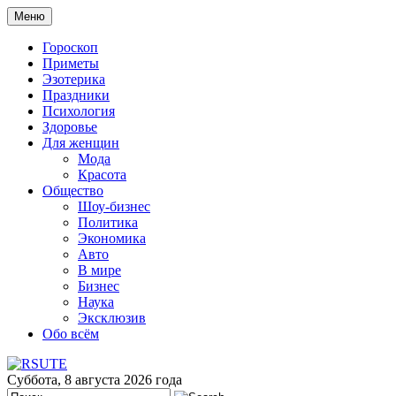
Меню
Гороскоп
Приметы
Эзотерика
Праздники
Психология
Здоровье
Для женщин
Мода
Красота
Общество
Шоу-бизнес
Политика
Экономика
Авто
В мире
Бизнес
Наука
Эксклюзив
Обо всём
Суббота, 8 августа 2026 года