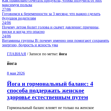
Как правильно сочетать продукты, чтобы получить от них
максимум пользы
27/06
Готовимся к беременности за 3 месяца: что важно сделать
будущим родителям
24/06
Почему летом болит голова и скачет давление: причины,
риски и когда это опасно
24/06
Витамины группы B: почему именно они помогают сохранять
энергию, бодрость и ясность ума
ГЛАВНАЯ
/
Записи по метке:
йога
йога
8 мая 2026
Йога и гормональный баланс: 4
способа поддержать женское
здоровье естественным путем
Гормональный баланс влияет не только на женское