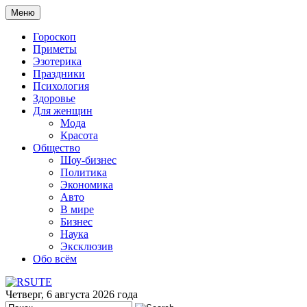
Меню
Гороскоп
Приметы
Эзотерика
Праздники
Психология
Здоровье
Для женщин
Мода
Красота
Общество
Шоу-бизнес
Политика
Экономика
Авто
В мире
Бизнес
Наука
Эксклюзив
Обо всём
Четверг, 6 августа 2026 года