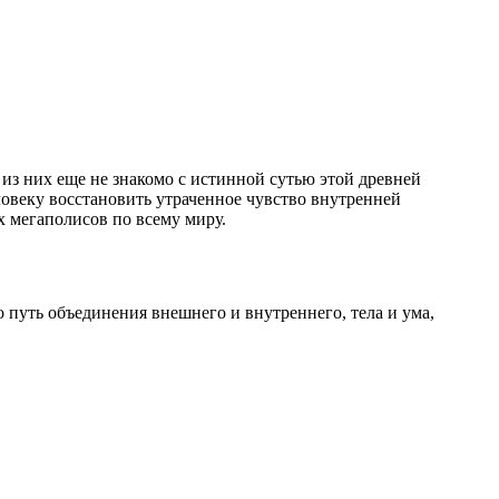
из них еще не знакомо с истинной сутью этой древней
ловеку восстановить утраченное чувство внутренней
х мегаполисов по всему миру.
то путь объединения внешнего и внутреннего, тела и ума,