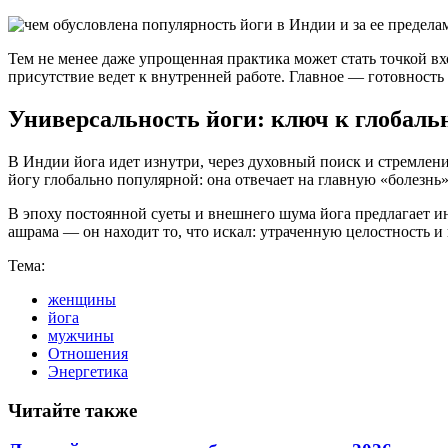
Тем не менее даже упрощенная практика может стать точкой вх
присутствие ведет к внутренней работе. Главное — готовность
Универсальность йоги: ключ к глобаль
В Индии йога идет изнутри, через духовный поиск и стремлени
йогу глобально популярной: она отвечает на главную «болезн
В эпоху постоянной суеты и внешнего шума йога предлагает ин
ашрама — он находит то, что искал: утраченную целостность и
Тема:
женщины
йога
мужчины
Отношения
Энергетика
Читайте также