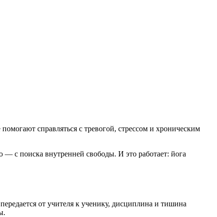
 помогают справляться с тревогой, стрессом и хроническим
то — с поиска внутренней свободы. И это работает: йога
 передается от учителя к ученику, дисциплина и тишина
ы.