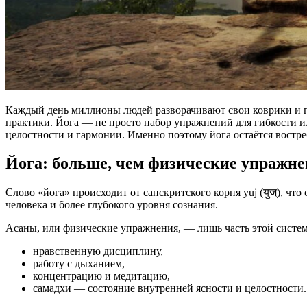
Каждый день миллионы людей разворачивают свои коврики и по
практики. Йога — не просто набор упражнений для гибкости ил
целостности и гармонии. Именно поэтому йога остаётся востр
Йога: больше, чем физические упражн
Слово «йога» происходит от санскритского корня yuj (युज्), ч
человека и более глубокого уровня сознания.
Асаны, или физические упражнения, — лишь часть этой систем
нравственную дисциплину,
работу с дыханием,
концентрацию и медитацию,
самадхи — состояние внутренней ясности и целостности.