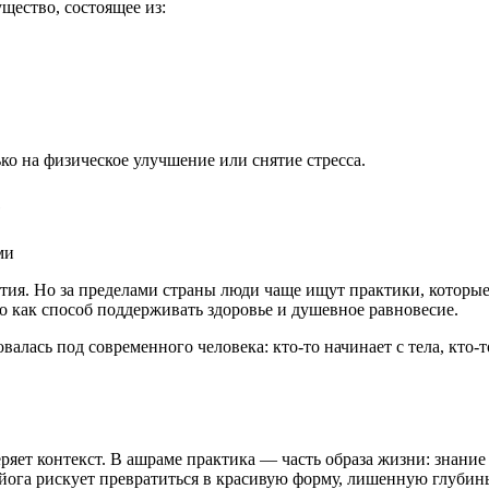
щество, состоящее из:
ко на физическое улучшение или снятие стресса.
е
тия. Но за пределами страны люди чаще ищут практики, которые
о как способ поддерживать здоровье и душевное равновесие.
овалась под современного человека: кто-то начинает с тела, кто-
еряет контекст. В ашраме практика — часть образа жизни: знание
 йога рискует превратиться в красивую форму, лишенную глубин