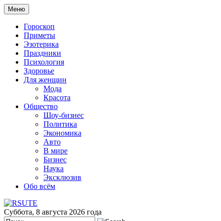
Меню
Гороскоп
Приметы
Эзотерика
Праздники
Психология
Здоровье
Для женщин
Мода
Красота
Общество
Шоу-бизнес
Политика
Экономика
Авто
В мире
Бизнес
Наука
Эксклюзив
Обо всём
Суббота, 8 августа 2026 года