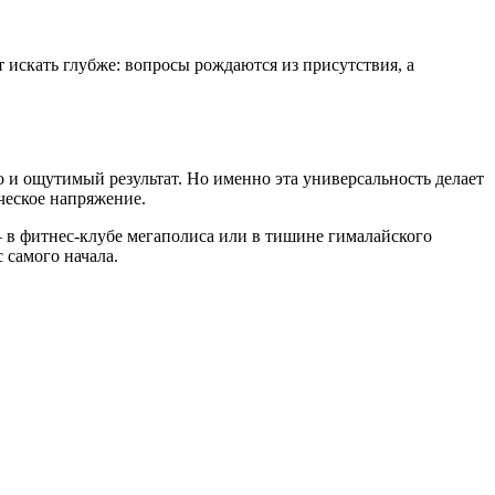
т искать глубже: вопросы рождаются из присутствия, а
о и ощутимый результат. Но именно эта универсальность делает
ческое напряжение.
— в фитнес-клубе мегаполиса или в тишине гималайского
 самого начала.