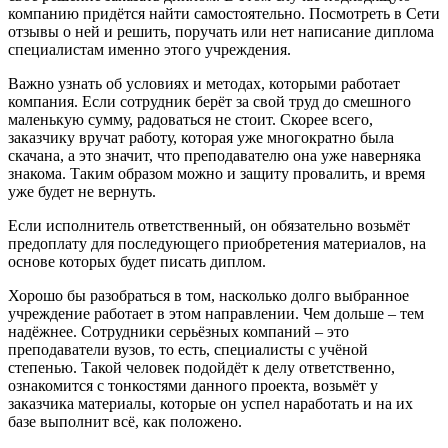
компанию придётся найти самостоятельно. Посмотреть в Сети
отзывы о ней и решить, поручать или нет написание диплома
специалистам именно этого учреждения.
Важно узнать об условиях и методах, которыми работает
компания. Если сотрудник берёт за свой труд до смешного
маленькую сумму, радоваться не стоит. Скорее всего,
заказчику вручат работу, которая уже многократно была
скачана, а это значит, что преподавателю она уже наверняка
знакома. Таким образом можно и защиту провалить, и время
уже будет не вернуть.
Если исполнитель ответственный, он обязательно возьмёт
предоплату для последующего приобретения материалов, на
основе которых будет писать диплом.
Хорошо бы разобраться в том, насколько долго выбранное
учреждение работает в этом направлении. Чем дольше – тем
надёжнее. Сотрудники серьёзных компаний – это
преподаватели вузов, то есть, специалисты с учёной
степенью. Такой человек подойдёт к делу ответственно,
ознакомится с тонкостями данного проекта, возьмёт у
заказчика материалы, которые он успел наработать и на их
базе выполнит всё, как положено.