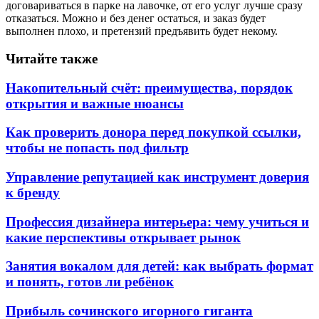
договариваться в парке на лавочке, от его услуг лучше сразу
отказаться. Можно и без денег остаться, и заказ будет
выполнен плохо, и претензий предъявить будет некому.
Читайте также
Накопительный счёт: преимущества, порядок
открытия и важные нюансы
Как проверить донора перед покупкой ссылки,
чтобы не попасть под фильтр
Управление репутацией как инструмент доверия
к бренду
Профессия дизайнера интерьера: чему учиться и
какие перспективы открывает рынок
Занятия вокалом для детей: как выбрать формат
и понять, готов ли ребёнок
Прибыль сочинского игорного гиганта