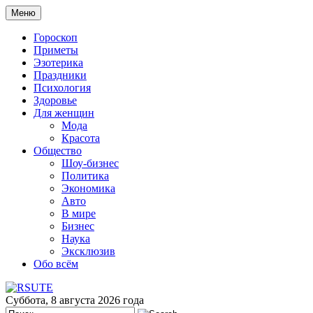
Меню
Гороскоп
Приметы
Эзотерика
Праздники
Психология
Здоровье
Для женщин
Мода
Красота
Общество
Шоу-бизнес
Политика
Экономика
Авто
В мире
Бизнес
Наука
Эксклюзив
Обо всём
Суббота, 8 августа 2026 года