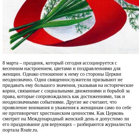
8 марта – праздник, который сегодня ассоциируется с
весенним настроением, цветами и поздравлениями для
женщин. Однако отношение к нему со стороны Церкви
неоднозначно. Одни священнослужители призывают не
придавать ему большого значения, указывая на исторические
корни, связанные с социальными движениями и борьбой за
права, которые сопровождались как достижениями, так и
неоднозначными событиями. Другие же считают, что
проявление внимания и уважения к женщинам само по себе
не противоречит христианским ценностям. Как Церковь
смотрит на Международный женский день и допустимо ли
его празднование для верующих – разбираются журналисты
портала Rsute.ru.