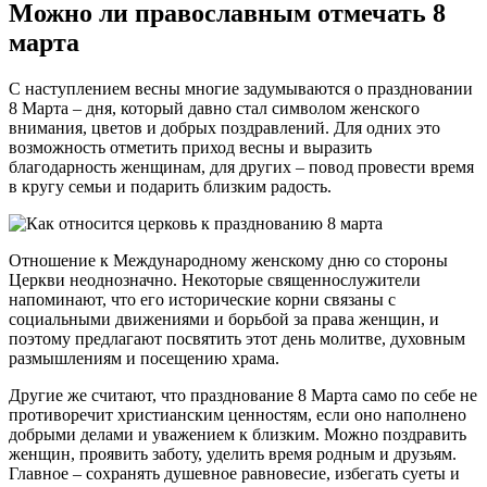
Можно ли православным отмечать 8
марта
С наступлением весны многие задумываются о праздновании
8 Марта – дня, который давно стал символом женского
внимания, цветов и добрых поздравлений. Для одних это
возможность отметить приход весны и выразить
благодарность женщинам, для других – повод провести время
в кругу семьи и подарить близким радость.
Отношение к Международному женскому дню со стороны
Церкви неоднозначно. Некоторые священнослужители
напоминают, что его исторические корни связаны с
социальными движениями и борьбой за права женщин, и
поэтому предлагают посвятить этот день молитве, духовным
размышлениям и посещению храма.
Другие же считают, что празднование 8 Марта само по себе не
противоречит христианским ценностям, если оно наполнено
добрыми делами и уважением к близким. Можно поздравить
женщин, проявить заботу, уделить время родным и друзьям.
Главное – сохранять душевное равновесие, избегать суеты и