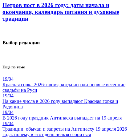
Петров пост в 2026 году: даты начала и
окончания, календарь питания и духовные
традиции
Выбор редакции
Ещё по теме
19/04
Красная горка 2026: время, когда играли первые весенние
свадьбы на Руси
19/04
На какие числа в 2026 году выпадают Красная горка и
Радоница
19/04
В 2026 году праздник Антипасха выпадает на 19 апреля
19/04
Традиции, обычаи и запреты на Антипасху 19 апреля 2026
года: почему в этот день нельзя ссориться