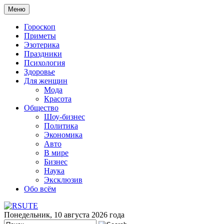
Меню
Гороскоп
Приметы
Эзотерика
Праздники
Психология
Здоровье
Для женщин
Мода
Красота
Общество
Шоу-бизнес
Политика
Экономика
Авто
В мире
Бизнес
Наука
Эксклюзив
Обо всём
Понедельник, 10 августа 2026 года