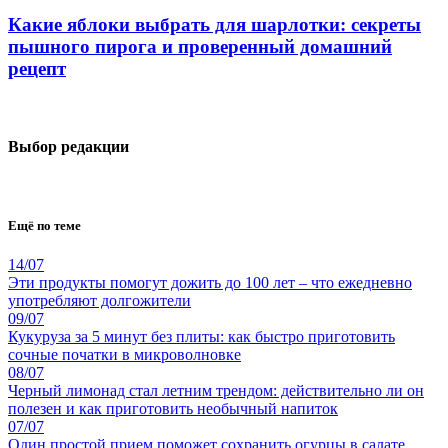
Какие яблоки выбрать для шарлотки: секреты
пышного пирога и проверенный домашний
рецепт
Выбор редакции
Ещё по теме
14/07
Эти продукты помогут дожить до 100 лет – что ежедневно
употребляют долгожители
09/07
Кукуруза за 5 минут без плиты: как быстро приготовить
сочные початки в микроволновке
08/07
Черный лимонад стал летним трендом: действительно ли он
полезен и как приготовить необычный напиток
07/07
Один простой прием поможет сохранить огурцы в салате