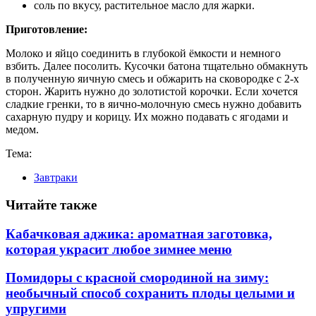
соль по вкусу, растительное масло для жарки.
Приготовление:
Молоко и яйцо соединить в глубокой ёмкости и немного
взбить. Далее посолить. Кусочки батона тщательно обмакнуть
в полученную яичную смесь и обжарить на сковородке с 2-х
сторон. Жарить нужно до золотистой корочки. Если хочется
сладкие гренки, то в яично-молочную смесь нужно добавить
сахарную пудру и корицу. Их можно подавать с ягодами и
медом.
Тема:
Завтраки
Читайте также
Кабачковая аджика: ароматная заготовка,
которая украсит любое зимнее меню
Помидоры с красной смородиной на зиму:
необычный способ сохранить плоды целыми и
упругими