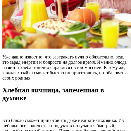
Уже давно известно, что завтракать нужно обязательно, ведь
это заряд энергии и бодрости на долгое время. Именно блюда
из яиц и хлеба отлично справятся с этой миссией. К тому же,
каждая хозяйка сможет быстро их приготовить, и побаловать
своих родных.
Хлебная яичница, запеченная в
духовке
Это блюдо сможет приготовить даже неопытная хозяйка. Из
небольшого количества продуктов получается быстрый,
вкусный и сытный завтрак. Правда, это блюдо калорийно из-