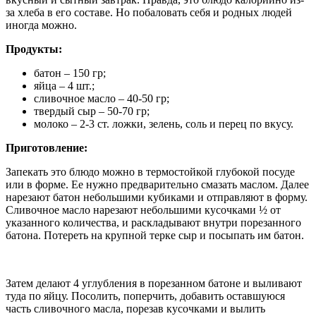
за хлеба в его составе. Но побаловать себя и родных людей
иногда можно.
Продукты:
батон – 150 гр;
яйца – 4 шт.;
сливочное масло – 40-50 гр;
твердый сыр – 50-70 гр;
молоко – 2-3 ст. ложки, зелень, соль и перец по вкусу.
Приготовление:
Запекать это блюдо можно в термостойкой глубокой посуде
или в форме. Ее нужно предварительно смазать маслом. Далее
нарезают батон небольшими кубиками и отправляют в форму.
Сливочное масло нарезают небольшими кусочками ½ от
указанного количества, и раскладывают внутри порезанного
батона. Потереть на крупной терке сыр и посыпать им батон.
Затем делают 4 углубления в порезанном батоне и выливают
туда по яйцу. Посолить, поперчить, добавить оставшуюся
часть сливочного масла, порезав кусочками и вылить