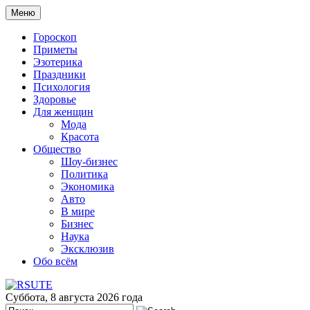
Меню
Гороскоп
Приметы
Эзотерика
Праздники
Психология
Здоровье
Для женщин
Мода
Красота
Общество
Шоу-бизнес
Политика
Экономика
Авто
В мире
Бизнес
Наука
Эксклюзив
Обо всём
Суббота, 8 августа 2026 года