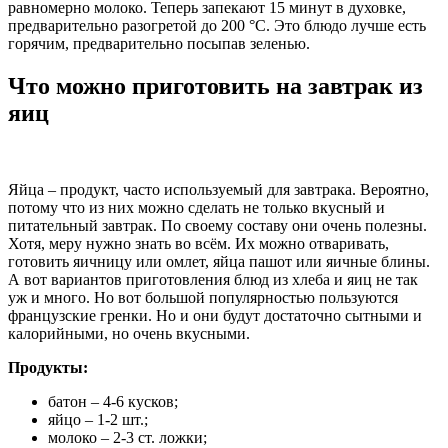
равномерно молоко. Теперь запекают 15 минут в духовке,
предварительно разогретой до 200 °C. Это блюдо лучше есть
горячим, предварительно посыпав зеленью.
Что можно приготовить на завтрак из
яиц
Яйца – продукт, часто используемый для завтрака. Вероятно,
потому что из них можно сделать не только вкусный и
питательный завтрак. По своему составу они очень полезны.
Хотя, меру нужно знать во всём. Их можно отваривать,
готовить яичницу или омлет, яйца пашот или яичные блины.
А вот вариантов приготовления блюд из хлеба и яиц не так
уж и много. Но вот большой популярностью пользуются
французские гренки. Но и они будут достаточно сытными и
калорийными, но очень вкусными.
Продукты:
батон – 4-6 кусков;
яйцо – 1-2 шт.;
молоко – 2-3 ст. ложки;