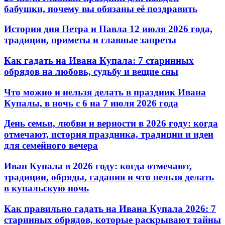
бабушки, почему вы обязаны её поздравить
История дня Петра и Павла 12 июля 2026 года,
традиции, приметы и главные запреты
Как гадать на Ивана Купала: 7 старинных
обрядов на любовь, судьбу и вещие сны
Что можно и нельзя делать в праздник Ивана
Купалы, в ночь с 6 на 7 июля 2026 года
День семьи, любви и верности в 2026 году: когда
отмечают, история праздника, традиции и идеи
для семейного вечера
Иван Купала в 2026 году: когда отмечают,
традиции, обряды, гадания и что нельзя делать
в купальскую ночь
Как правильно гадать на Ивана Купала 2026: 7
старинных обрядов, которые раскрывают тайны