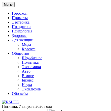
Меню
Гороскоп
Приметы
Эзотерика
Праздники
Психология
Здоровье
Для женщин
Мода
Красота
Общество
Шоу-бизнес
Политика
Экономика
Авто
В мире
Бизнес
Наука
Эксклюзив
Обо всём
Пятница, 7 августа 2026 года