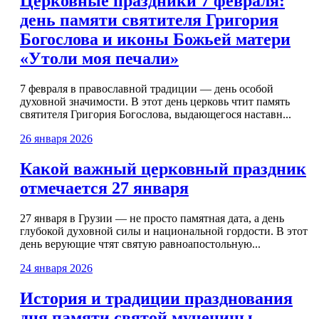
Церковные праздники 7 февраля:
день памяти святителя Григория
Богослова и иконы Божьей матери
«Утоли моя печали»
7 февраля в православной традиции — день особой
духовной значимости. В этот день церковь чтит память
святителя Григория Богослова, выдающегося наставн...
26 января 2026
Какой важный церковный праздник
отмечается 27 января
27 января в Грузии — не просто памятная дата, а день
глубокой духовной силы и национальной гордости. В этот
день верующие чтят святую равноапостольную...
24 января 2026
История и традиции празднования
дня памяти святой мученицы