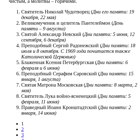
чистым, а молитвы – горячими.
Святитель Николай Чудотворец (
Дни его памяти: 19
декабря, 22 мая)
Великомученик и целитель Пантелеймон (
День
памяти – 9 августа)
Святой Александр Невский (
Дни памяти: 5 июня, 12
сентября, 6 декабря)
Преподобный Сергий Радонежский (
Дни памяти: 18
июля и 8 октября. С 1969 года почитается также
Католической Церковью)
Блаженная Ксения Петербургская (
Дни памяти: 6
февраля и 6 июня)
Преподобный Серафим Саровский (
Дни памяти: 15
января, 1 августа)
Святая Матрона Московская (
Дни памяти: 8 марта, 2
мая)
Святитель Лука войно-ясненецкий (
Дни памяти: 5
февраля, 11 июня)
Праведный Иоанн Кронштадтский (
Дни памяти: 2
января, 14 июня)
1
2
3