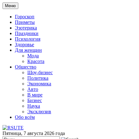
Меню
Гороскоп
Приметы
Эзотерика
Праздники
Психология
Здоровье
Для женщин
Мода
Красота
Общество
Шоу-бизнес
Политика
Экономика
Авто
В мире
Бизнес
Наука
Эксклюзив
Обо всём
Пятница, 7 августа 2026 года