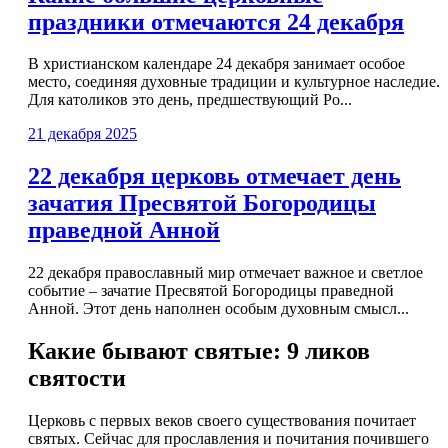
праздники отмечаются 24 декабря
В христианском календаре 24 декабря занимает особое
место, соединяя духовные традиции и культурное наследие.
Для католиков это день, предшествующий Ро...
21 декабря 2025
22 декабря церковь отмечает день
зачатия Пресвятой Богородицы
праведной Анной
22 декабря православный мир отмечает важное и светлое
событие – зачатие Пресвятой Богородицы праведной
Анной. Этот день наполнен особым духовным смысл...
Какие бывают святые: 9 ликов
святости
Церковь с первых веков своего существования почитает
святых. Сейчас для прославления и почитания почившего