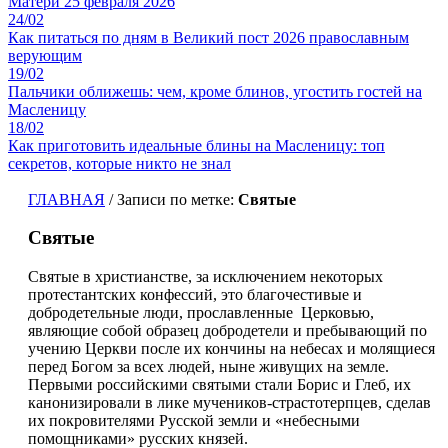
Матери 25 февраля 2026
24/02
Как питаться по дням в Великий пост 2026 православным
верующим
19/02
Пальчики оближешь: чем, кроме блинов, угостить гостей на
Масленицу
18/02
Как приготовить идеальные блины на Масленицу: топ
секретов, которые никто не знал
ГЛАВНАЯ
/
Записи по метке:
Святые
Святые
Святые в христианстве, за исключением некоторых
протестантских конфессий, это благочестивые и
добродетельные люди, прославленные Церковью,
являющие собой образец добродетели и пребывающий по
учению Церкви после их кончины на небесах и молящиеся
перед Богом за всех людей, ныне живущих на земле.
Первыми российскими святыми стали Борис и Глеб, их
канонизировали в лике мучеников-страстотерпцев, сделав
их покровителями Русской земли и «небесными
помощниками» русских князей.