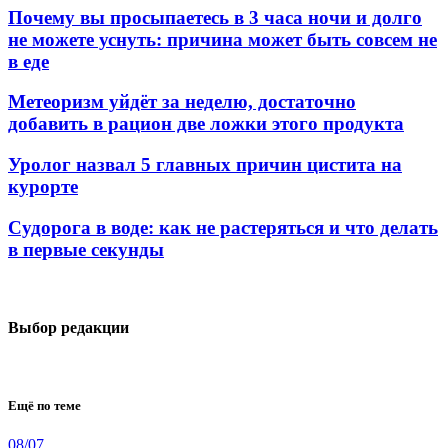
Почему вы просыпаетесь в 3 часа ночи и долго
не можете уснуть: причина может быть совсем не
в еде
Метеоризм уйдёт за неделю, достаточно
добавить в рацион две ложки этого продукта
Уролог назвал 5 главных причин цистита на
курорте
Судорога в воде: как не растеряться и что делать
в первые секунды
Выбор редакции
Ещё по теме
08/07