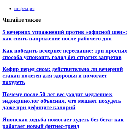
инфекция
Читайте также
5 вечерних упражнений против «офисной шеи»:
как снять напряжение после рабочего дня
Как победить вечернее переедание: три простых
способа успокоить голод без строгих запретов
Кефир перед сном: действительно ли вечерний
стакан полезен для здоровья и помогает
похудеть
Почему после 50 лет вес уходит медленнее:
эндокринолог объяснил, что мешает похудеть
даже при дефиците калорий
Японская ходьба помогает худеть без бега: как
работает новый фитнес-тренд