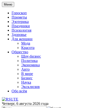
Меню
Гороскоп
Приметы
Эзотерика
Праздники
Психология
Здоровье
Для женщин
Мода
Красота
Общество
Шоу-бизнес
Политика
Экономика
Авто
В мире
Бизнес
Наука
Эксклюзив
Обо всём
Четверг, 6 августа 2026 года