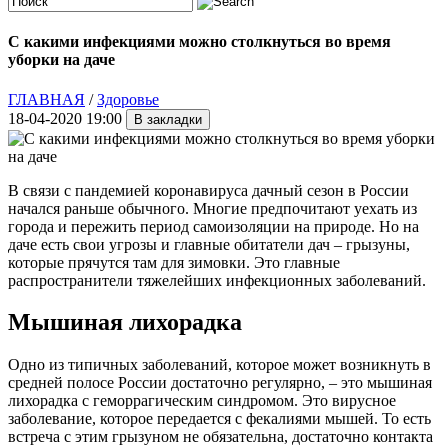
С какими инфекциями можно столкнуться во время
уборки на даче
ГЛАВНАЯ
/
Здоровье
18-04-2020 19:00
В связи с пандемией коронавируса дачный сезон в России
начался раньше обычного. Многие предпочитают уехать из
города и пережить период самоизоляции на природе. Но на
даче есть свои угрозы и главные обитатели дач – грызуны,
которые прячутся там для зимовки. Это главные
распространители тяжелейших инфекционных заболеваний.
Мышиная лихорадка
Одно из типичных заболеваний, которое может возникнуть в
средней полосе России достаточно регулярно, – это мышиная
лихорадка с геморрагическим синдромом. Это вирусное
заболевание, которое передается с фекалиями мышей. То есть
встреча с этим грызуном не обязательна, достаточно контакта