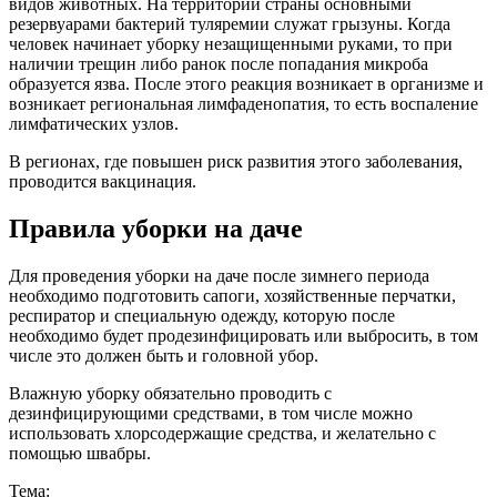
видов животных. На территории страны основными
резервуарами бактерий туляремии служат грызуны. Когда
человек начинает уборку незащищенными руками, то при
наличии трещин либо ранок после попадания микроба
образуется язва. После этого реакция возникает в организме и
возникает региональная лимфаденопатия, то есть воспаление
лимфатических узлов.
В регионах, где повышен риск развития этого заболевания,
проводится вакцинация.
Правила уборки на даче
Для проведения уборки на даче после зимнего периода
необходимо подготовить сапоги, хозяйственные перчатки,
респиратор и специальную одежду, которую после
необходимо будет продезинфицировать или выбросить, в том
числе это должен быть и головной убор.
Влажную уборку обязательно проводить с
дезинфицирующими средствами, в том числе можно
использовать хлорсодержащие средства, и желательно с
помощью швабры.
Тема: