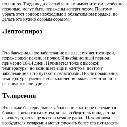
поллиноз. Тогда люди с ослабленным иммунитетом, особенно
пожилые, могут быть поражены аспергилезом. Поэтому
убрать этот грибок необходимо в обязательном порядке, но
делать это нужно особым образом.
Лептоспироз
Это бактериальное заболевание вызывается лептоспирой,
поражающей печень и почки. Инкубационный период
примерно 10-14 дней. Начинается тоже с высокой
температуры, но возникает еще и желтуха, поэтому
заболевание часто путают с гепатитами. После повышения
температуры уменьшается количество выделяемой мочи и
развивается олигурия.
Туляремия
Это также бактериальное заболевание, которое передается
больше контактным путем, когда возбудитель попадает на
слизистую, но чаще всего в мелкие ранки. Источником
возбудителя туляремии могут служить более ста пятидесяти