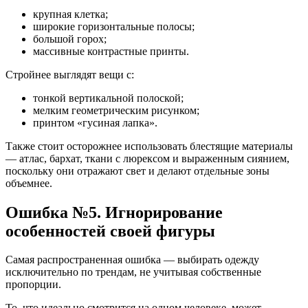
крупная клетка;
широкие горизонтальные полосы;
большой горох;
массивные контрастные принты.
Стройнее выглядят вещи с:
тонкой вертикальной полоской;
мелким геометрическим рисунком;
принтом «гусиная лапка».
Также стоит осторожнее использовать блестящие материалы
— атлас, бархат, ткани с люрексом и выраженным сиянием,
поскольку они отражают свет и делают отдельные зоны
объемнее.
Ошибка №5. Игнорирование
особенностей своей фигуры
Самая распространенная ошибка — выбирать одежду
исключительно по трендам, не учитывая собственные
пропорции.
То, что идеально смотрится на одном человеке, может