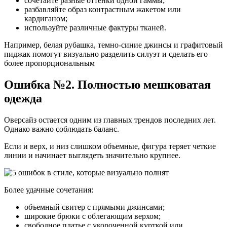
сочетайте разные оттенки одной гаммы;
разбавляйте образ контрастным жакетом или
кардиганом;
используйте различные фактуры тканей.
Например, белая рубашка, темно-синие джинсы и графитовый
пиджак помогут визуально разделить силуэт и сделать его
более пропорциональным
Ошибка №2. Полностью мешковатая
одежда
Оверсайз остается одним из главных трендов последних лет.
Однако важно соблюдать баланс.
Если и верх, и низ слишком объемные, фигура теряет четкие
линии и начинает выглядеть значительно крупнее.
Более удачные сочетания:
объемный свитер с прямыми джинсами;
широкие брюки с облегающим верхом;
свободное платье с укороченной курткой или