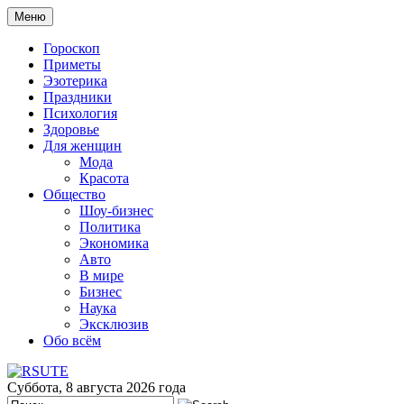
Меню
Гороскоп
Приметы
Эзотерика
Праздники
Психология
Здоровье
Для женщин
Мода
Красота
Общество
Шоу-бизнес
Политика
Экономика
Авто
В мире
Бизнес
Наука
Эксклюзив
Обо всём
Суббота, 8 августа 2026 года