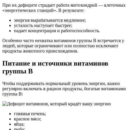
При их дефиците страдает работа митохондрий — клеточных
«энергетических станций». В результате:
энергия вырабатывается медленнее;
усталость наступает быстрее;
падает концентрация и работоспособность.
Особенно часто нехватка витаминов группы B встречается у
людей, которые ограничивают или полностью исключают
продукты животного происхождения.
Питание и источники витаминов
группы B
Чтобы поддерживать нормальный уровень энергии, важно
регулярно включать в рацион продукты, богатые витаминами
группы B:
говяжья печень;
красное мясо;
яйца;
рыба;