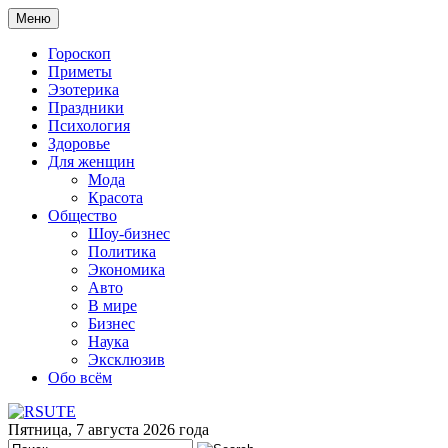
Меню
Гороскоп
Приметы
Эзотерика
Праздники
Психология
Здоровье
Для женщин
Мода
Красота
Общество
Шоу-бизнес
Политика
Экономика
Авто
В мире
Бизнес
Наука
Эксклюзив
Обо всём
Пятница, 7 августа 2026 года