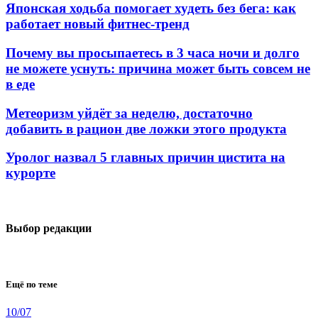
Японская ходьба помогает худеть без бега: как
работает новый фитнес-тренд
Почему вы просыпаетесь в 3 часа ночи и долго
не можете уснуть: причина может быть совсем не
в еде
Метеоризм уйдёт за неделю, достаточно
добавить в рацион две ложки этого продукта
Уролог назвал 5 главных причин цистита на
курорте
Выбор редакции
Ещё по теме
10/07