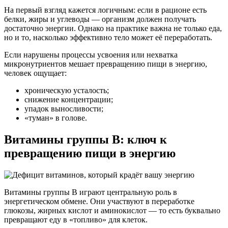
На первый взгляд кажется логичным: если в рационе есть
белки, жиры и углеводы — организм должен получать
достаточно энергии. Однако на практике важна не только еда,
но и то, насколько эффективно тело может её переработать.
Если нарушены процессы усвоения или нехватка
микронутриентов мешает превращению пищи в энергию,
человек ощущает:
хроническую усталость;
снижение концентрации;
упадок выносливости;
«туман» в голове.
Витамины группы B: ключ к
превращению пищи в энергию
Витамины группы B играют центральную роль в
энергетическом обмене. Они участвуют в переработке
глюкозы, жирных кислот и аминокислот — то есть буквально
превращают еду в «топливо» для клеток.