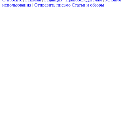
использования
|
Отправить письмо
Статьи и обзоры