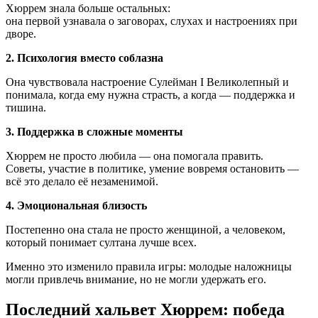
Хюррем знала больше остальных:
она первой узнавала о заговорах, слухах и настроениях при
дворе.
2. Психология вместо соблазна
Она чувствовала настроение Сулейман I Великолепный и
понимала, когда ему нужна страсть, а когда — поддержка и
тишина.
3. Поддержка в сложные моменты
Хюррем не просто любила — она помогала править.
Советы, участие в политике, умение вовремя остановить —
всё это делало её незаменимой.
4. Эмоциональная близость
Постепенно она стала не просто женщиной, а человеком,
который понимает султана лучше всех.
Именно это изменило правила игры: молодые наложницы
могли привлечь внимание, но не могли удержать его.
Последний хальвет Хюррем: победа