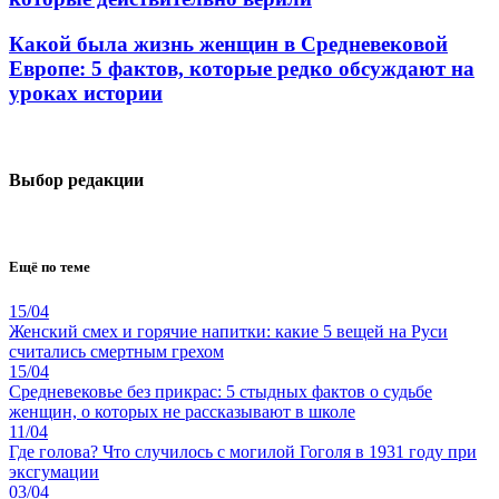
Какой была жизнь женщин в Средневековой
Европе: 5 фактов, которые редко обсуждают на
уроках истории
Выбор редакции
Ещё по теме
15/04
Женский смех и горячие напитки: какие 5 вещей на Руси
считались смертным грехом
15/04
Средневековье без прикрас: 5 стыдных фактов о судьбе
женщин, о которых не рассказывают в школе
11/04
Где голова? Что случилось с могилой Гоголя в 1931 году при
эксгумации
03/04