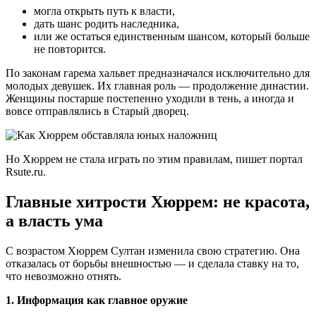
могла открыть путь к власти,
дать шанс родить наследника,
или же остаться единственным шансом, который больше
не повторится.
По законам гарема хальвет предназначался исключительно для
молодых девушек. Их главная роль — продолжение династии.
Женщины постарше постепенно уходили в тень, а иногда и
вовсе отправлялись в Старый дворец.
Но Хюррем не стала играть по этим правилам, пишет портал
Rsute.ru.
Главные хитрости Хюррем: не красота,
а власть ума
С возрастом Хюррем Султан изменила свою стратегию. Она
отказалась от борьбы внешностью — и сделала ставку на то,
что невозможно отнять.
1. Информация как главное оружие