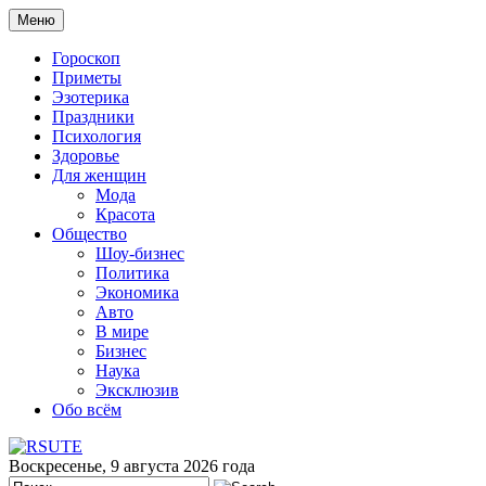
Меню
Гороскоп
Приметы
Эзотерика
Праздники
Психология
Здоровье
Для женщин
Мода
Красота
Общество
Шоу-бизнес
Политика
Экономика
Авто
В мире
Бизнес
Наука
Эксклюзив
Обо всём
Воскресенье, 9 августа 2026 года