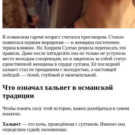
В османском гареме возраст считался приговором. Стоило
появиться первым морщинам — и женщина постепенно
теряла влияние. Но Хюррем Султан решила переписать эти
правила. Даже после пятидесяти она не только не уступила
место молодым соперницам, но и закрепила за собой статус
единственной женщины в сердце султана. Её последний
хальвет стал не прощанием с молодостью, а настоящей
победой — тихой, глубокой и окончательной.
Что означал хальвет в османской
традиции
Чтобы понять силу этой истории, важно разобраться в самом
понятии.
Хальвет
— это ночь, проведённая с султаном. Именно она
определяла судьбу наложницы: