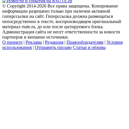
© Copyright 2014-2026 Все права защищены. Копирование
информации разрешено только при наличии активной
гиперссылки на сайт. Гиперссылка должна размещаться
непосредственно в тексте, воспроизводящем оригинальный
материал rsute.ru, до или после цитируемого блока.
Администрация сайта не несет ответственности за новости
партнеров и внешние источники.
О проекте
|
Реклама
|
Редакция
|
Правообладателям
|
Условия
использования
|
Отправить письмо
Статьи и обзоры