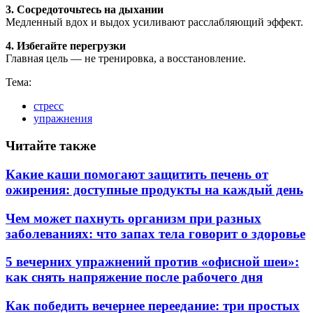
3. Сосредоточьтесь на дыхании
Медленный вдох и выдох усиливают расслабляющий эффект.
4. Избегайте перегрузки
Главная цель — не тренировка, а восстановление.
Тема:
стресс
упражнения
Читайте также
Какие каши помогают защитить печень от
ожирения: доступные продукты на каждый день
Чем может пахнуть организм при разных
заболеваниях: что запах тела говорит о здоровье
5 вечерних упражнений против «офисной шеи»:
как снять напряжение после рабочего дня
Как победить вечернее переедание: три простых