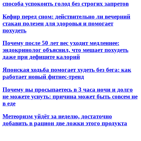
способа успокоить голод без строгих запретов
Кефир перед сном: действительно ли вечерний
стакан полезен для здоровья и помогает
похудеть
Почему после 50 лет вес уходит медленнее:
эндокринолог объяснил, что мешает похудеть
даже при дефиците калорий
Японская ходьба помогает худеть без бега: как
работает новый фитнес-тренд
Почему вы просыпаетесь в 3 часа ночи и долго
не можете уснуть: причина может быть совсем не
в еде
Метеоризм уйдёт за неделю, достаточно
добавить в рацион две ложки этого продукта