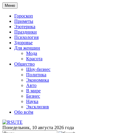
Меню
Гороскоп
Приметы
Эзотерика
Праздники
Психология
Здоровье
Для женщин
Мода
Красота
Общество
Шоу-бизнес
Политика
Экономика
Авто
В мире
Бизнес
Наука
Эксклюзив
Обо всём
Понедельник, 10 августа 2026 года