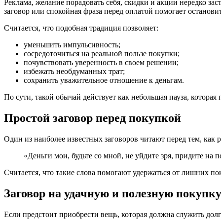
Реклама, желание порадовать себя, скидки и акции нередко за
заговор или спокойная фраза перед оплатой помогает остановить
Считается, что подобная традиция позволяет:
уменьшить импульсивность;
сосредоточиться на реальной пользе покупки;
почувствовать уверенность в своем решении;
избежать необдуманных трат;
сохранить уважительное отношение к деньгам.
По сути, такой обычай действует как небольшая пауза, которая
Простой заговор перед покупкой
Один из наиболее известных заговоров читают перед тем, как 
«Деньги мои, будьте со мной, не уйдите зря, придите на 
Считается, что такие слова помогают удержаться от лишних п
Заговор на удачную и полезную покупк
Если предстоит приобрести вещь, которая должна служить дол