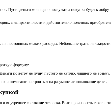
ное. Пусть деньги мои верно послужат, а покупка будет к добру,
моциях, а на практичности и действительно полезных приобретен
, а в постоянных мелких расходах. Небольшие траты на сладост
ороткую формулу:
 Деньги по ветру не пущу, пустого не куплю, лишнего не возьму,
ок и помогают настроиться на разумное использование денег.
окупкой
о и внутреннее состояние человека. Если произносить текст авто