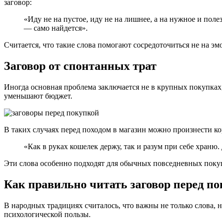
заговор:
«Иду не на пустое, иду не на лишнее, а на нужное и полез
— само найдется».
Считается, что такие слова помогают сосредоточиться не на э
Заговор от спонтанных трат
Иногда основная проблема заключается не в крупных покупках
уменьшают бюджет.
В таких случаях перед походом в магазин можно произнести к
«Как в руках кошелек держу, так и разум при себе храню.
Эти слова особенно подходят для обычных повседневных покуп
Как правильно читать заговор перед п
В народных традициях считалось, что важны не только слова, н
психологической пользы.