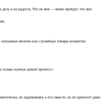
 к делу и на радость. Что не мое — мимо пройдет, что мое
иях.
и, ненужные мелочи или случайные товары незаметно
 а только нужное домой принесу».
матически, не задумываясь о его смысле, он не принесет даже