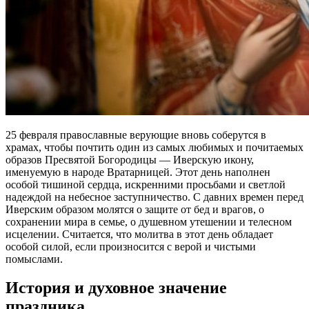
25 февраля православные верующие вновь соберутся в
храмах, чтобы почтить один из самых любимых и почитаемых
образов Пресвятой Богородицы — Иверскую икону,
именуемую в народе Вратарницей. Этот день наполнен
особой тишиной сердца, искренними просьбами и светлой
надеждой на небесное заступничество. С давних времен перед
Иверским образом молятся о защите от бед и врагов, о
сохранении мира в семье, о душевном утешении и телесном
исцелении. Считается, что молитва в этот день обладает
особой силой, если произносится с верой и чистыми
помыслами.
История и духовное значение
праздника