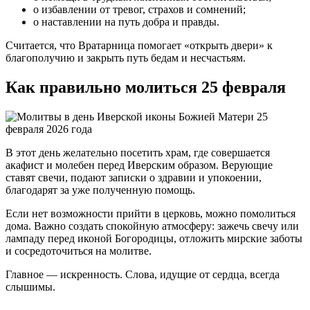
о избавлении от тревог, страхов и сомнений;
о наставлении на путь добра и правды.
Считается, что Вратарница помогает «открыть двери» к
благополучию и закрыть путь бедам и несчастьям.
Как правильно молиться 25 февраля
В этот день желательно посетить храм, где совершается
акафист и молебен перед Иверским образом. Верующие
ставят свечи, подают записки о здравии и упокоении,
благодарят за уже полученную помощь.
Если нет возможности прийти в церковь, можно помолиться
дома. Важно создать спокойную атмосферу: зажечь свечу или
лампаду перед иконой Богородицы, отложить мирские заботы
и сосредоточиться на молитве.
Главное — искренность. Слова, идущие от сердца, всегда
слышимы.