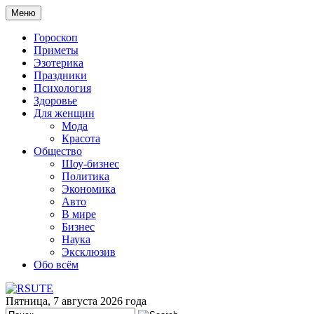
Меню
Гороскоп
Приметы
Эзотерика
Праздники
Психология
Здоровье
Для женщин
Мода
Красота
Общество
Шоу-бизнес
Политика
Экономика
Авто
В мире
Бизнес
Наука
Эксклюзив
Обо всём
Пятница, 7 августа 2026 года