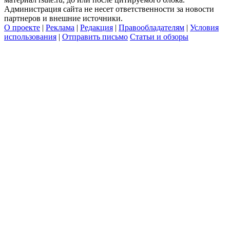
Администрация сайта не несет ответственности за новости
партнеров и внешние источники.
О проекте
|
Реклама
|
Редакция
|
Правообладателям
|
Условия
использования
|
Отправить письмо
Статьи и обзоры