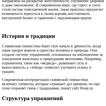
направлена на раскрытие женственности, улучшение здоровья
и даже омоложение. В современном мире, где стресс и суета
стали частью повседневной жизни, такая практика предлагает
возможность вернуться к своим корням, восстановить
внутренний баланс и гармонию с окружающим миром.
История и традиции
Славянская гимнастика берет свое начало в древности, когда
наши предки верили в единство человека и природы. Они
создали систему упражнений, основанных на наблюдениях за
поведением животных и природными явлениями. Например,
упражнения, такие как «медведь», развивают силу и
выносливость, а «лебедь» помогает улучшить осанку и
грацию.
Современная интерпретация славянской гимнастики
включает элементы, которые отражают дух времени, но при
этом сохраняет связь с традициями, пишет сайт Rsute.ru.
Структура упражнений