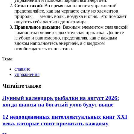
упражнений и поможет зарядиться энергией.
Сила стихий
: Во время выполнения упражнений
представляйте, как вы черпаете силу из элементов
природы — земли, воды, воздуха и огня. Это поможет
ощутить себя частью единого мира.
Правильное дыхание
: Важным элементом славянской
гимнастики является дыхательная практика. Дышите
глубоко и равномерно, представляя, как с каждым
вдохом наполняетесь энергией, а с выдохом
освобождаетесь от негатива.
Тема:
славяне
упражнения
Читайте также
Лунный календарь рыбалки на август 2026:
когда шансы на богатый улов будут выше
12 недооцененных интеллектуальных книг XXI
века, которые стоит прочитать каждому