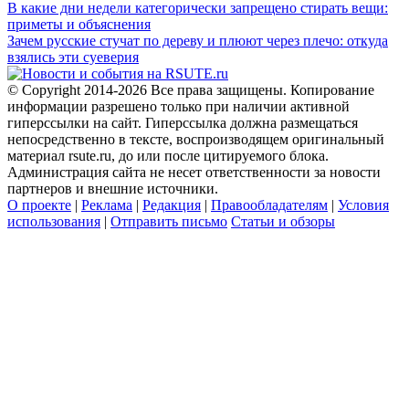
В какие дни недели категорически запрещено стирать вещи:
приметы и объяснения
Зачем русские стучат по дереву и плюют через плечо: откуда
взялись эти суеверия
© Copyright 2014-2026 Все права защищены. Копирование
информации разрешено только при наличии активной
гиперссылки на сайт. Гиперссылка должна размещаться
непосредственно в тексте, воспроизводящем оригинальный
материал rsute.ru, до или после цитируемого блока.
Администрация сайта не несет ответственности за новости
партнеров и внешние источники.
О проекте
|
Реклама
|
Редакция
|
Правообладателям
|
Условия
использования
|
Отправить письмо
Статьи и обзоры