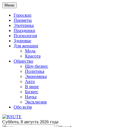
Меню
Гороскоп
Приметы
Эзотерика
Праздники
Психология
Здоровье
Для женщин
Мода
Красота
Общество
Шоу-бизнес
Политика
Экономика
Авто
В мире
Бизнес
Наука
Эксклюзив
Обо всём
Суббота, 8 августа 2026 года