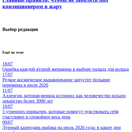
кондиционером в жару
Выбор редакции
Ещё по теме
18/07
Ошибка каждой второй женщины в выборе пальца для кольца
17/07
Редкое космическое выравнивание запустит большие
перемены в июле 2026
11/07
Аллергия, которая меняла историю: как человечество искало
лекарство более 3000 лет
10/07
5 утренних привычек, которые помогут чувствовать себя
счастливее и спокойнее весь день
09/07
Лунный календарь рыбака на июль 2026 года: в какие дни